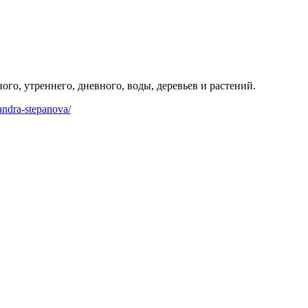
о, утреннего, дневного, воды, деревьев и растений.
andra-stepanova/