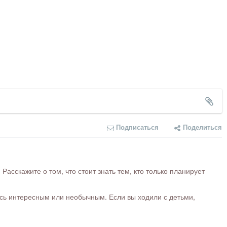
Подписаться
Поделиться
сскажите о том, что стоит знать тем, кто только планирует
ось интересным или необычным. Если вы ходили с детьми,