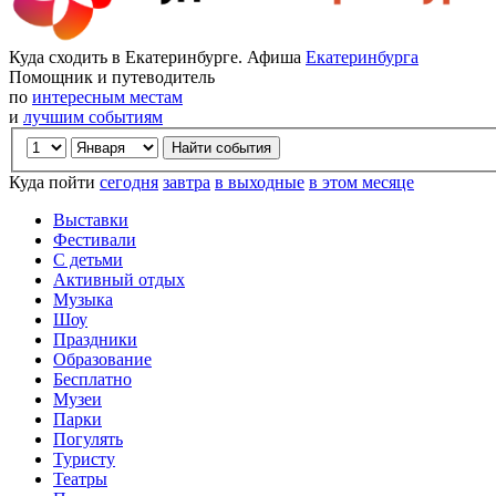
Куда сходить в Екатеринбурге. Афиша
Екатеринбурга
Помощник и путеводитель
по
интересным местам
и
лучшим событиям
Куда пойти
сегодня
завтра
в выходные
в этом месяце
Выставки
Фестивали
С детьми
Активный отдых
Музыка
Шоу
Праздники
Образование
Бесплатно
Музеи
Парки
Погулять
Туристу
Театры