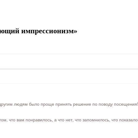
ающий импрессионизм»
ругим людям было проще принять решение по поводу посещения! Ра
м, что вам понравилось, а что нет, что запомнилось, что показал