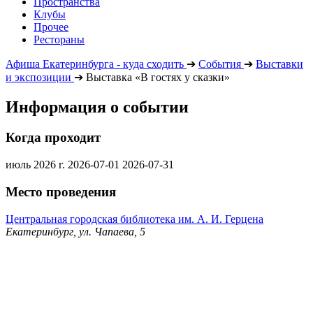
Пространства
Клубы
Прочее
Рестораны
Афиша Екатеринбурга - куда сходить
➔
События
➔
Выставки
и экспозиции
➔
Выставка «В гостях у сказки»
Информация о событии
Когда проходит
июль 2026 г.
2026-07-01
2026-07-31
Место проведения
Центральная городская библиотека им. А. И. Герцена
Екатеринбург, ул. Чапаева, 5