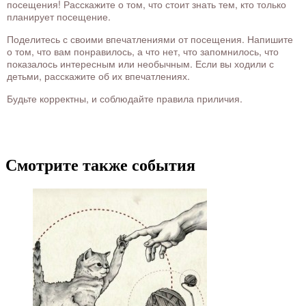
посещения! Расскажите о том, что стоит знать тем, кто только
планирует посещение.
Поделитесь с своими впечатлениями от посещения. Напишите
о том, что вам понравилось, а что нет, что запомнилось, что
показалось интересным или необычным. Если вы ходили с
детьми, расскажите об их впечатлениях.
Будьте корректны, и соблюдайте правила приличия.
Смотрите также события