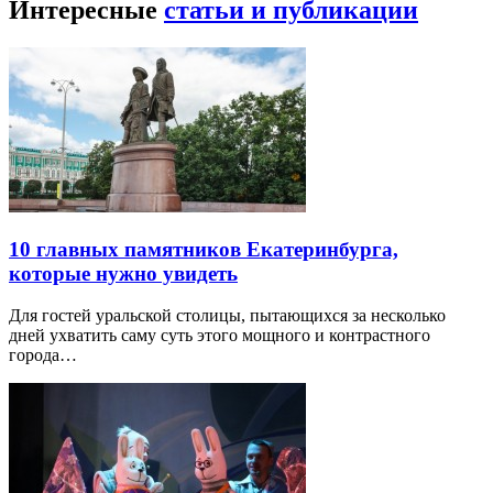
Интересные
статьи и публикации
10 главных памятников Екатеринбурга,
которые нужно увидеть
Для гостей уральской столицы, пытающихся за несколько
дней ухватить саму суть этого мощного и контрастного
города…