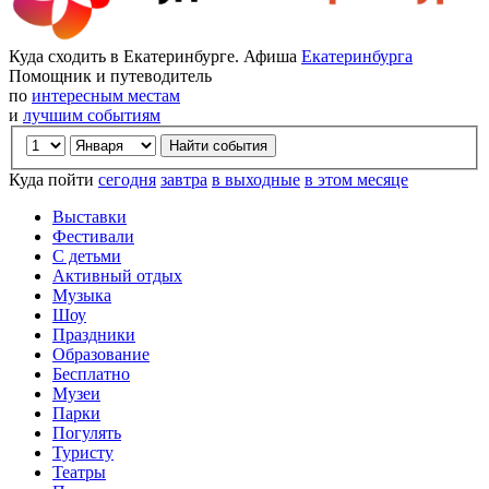
Куда сходить в Екатеринбурге. Афиша
Екатеринбурга
Помощник и путеводитель
по
интересным местам
и
лучшим событиям
Куда пойти
сегодня
завтра
в выходные
в этом месяце
Выставки
Фестивали
С детьми
Активный отдых
Музыка
Шоу
Праздники
Образование
Бесплатно
Музеи
Парки
Погулять
Туристу
Театры