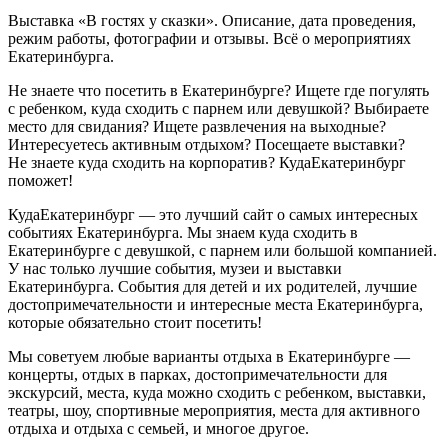
Выставка «В гостях у сказки». Описание, дата проведения,
режим работы, фотографии и отзывы. Всё о мероприятиях
Екатеринбурга.
Не знаете что посетить в Екатеринбурге? Ищете где погулять
с ребенком, куда сходить с парнем или девушкой? Выбираете
место для свидания? Ищете развлечения на выходные?
Интересуетесь активным отдыхом? Посещаете выставки?
Не знаете куда сходить на корпоратив? КудаЕкатеринбург
поможет!
КудаЕкатеринбург — это лучший сайт о самых интересных
событиях Екатеринбурга. Мы знаем куда сходить в
Екатеринбурге с девушкой, с парнем или большой компанией.
У нас только лучшие события, музеи и выставки
Екатеринбурга. События для детей и их родителей, лучшие
достопримечательности и интересные места Екатеринбурга,
которые обязательно стоит посетить!
Мы советуем любые варианты отдыха в Екатеринбурге —
концерты, отдых в парках, достопримечательности для
экскурсий, места, куда можно сходить с ребенком, выставки,
театры, шоу, спортивные мероприятия, места для активного
отдыха и отдыха с семьей, и многое другое.