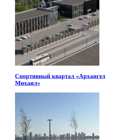
Спортивный квартал «Архангел
Михаил»