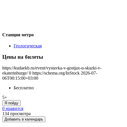
Станция метро
Геологическая
Цены на билеты
https://kudaekb.ru/event/vystavka-v-gostjax-u-skazki-v-
ekaterinburge/
0
https://schema.org/InStock
2026-07-
06T00:15:00+03:00
Бесплатно
5+
Я пойду
0 нравится
134
просмотра
Добавить в календарь