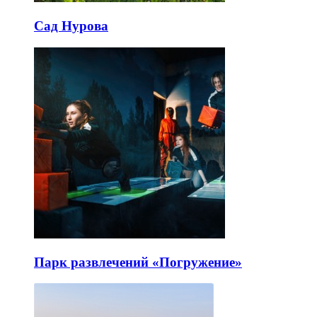
Сад Нурова
Парк развлечений «Погружение»