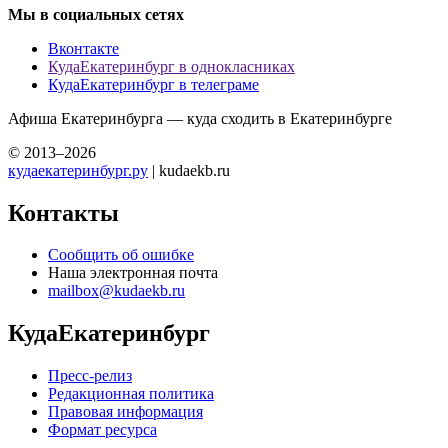
Мы в социальных сетях
Вконтакте
КудаЕкатеринбург в однокласниках
КудаЕкатеринбург в телеграме
Афиша Екатеринбурга — куда сходить в Екатеринбурге
© 2013–2026
кудаекатеринбург.ру
| kudaekb.ru
Контакты
Сообщить об ошибке
Наша электронная почта
mailbox@kudaekb.ru
КудаЕкатеринбург
Пресс-релиз
Редакционная политика
Правовая информация
Формат ресурса