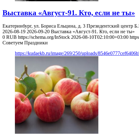
Выставка «Август-91. Кто, если не ты»
Екатеринбург, ул. Бориса Ельцина, д. 3
Президентский центр Б.
2026-08-19
2026-09-20
Выставка «Август-91. Кто, если не ты»
0
RUB
https://schema.org/InStock
2026-08-10T02:10:00+03:00
http
Советуем Праздники
https://kudaekb.ru/image/269/250/uploads/8546e0777cef640