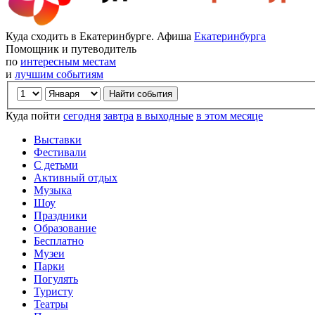
Куда сходить в Екатеринбурге. Афиша
Екатеринбурга
Помощник и путеводитель
по
интересным местам
и
лучшим событиям
Куда пойти
сегодня
завтра
в выходные
в этом месяце
Выставки
Фестивали
С детьми
Активный отдых
Музыка
Шоу
Праздники
Образование
Бесплатно
Музеи
Парки
Погулять
Туристу
Театры