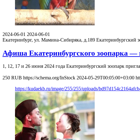
2024-06-01
2024-06-01
Екатеринбург, ул. Мамина-Сибиряка, д.189
Екатеринбургский з
Афиша Екатеринбургского зоопарка — и
1, 12, 17 и 26 июня 2024 года Екатеринбургский зоопарк приг
250
RUB
https://schema.org/InStock
2024-05-29T00:05:00+03:00
ht
https://kudaekb.ru/image/255/255/uploads/bd97d154c2164afc