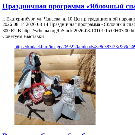
Праздничная программа «Яблочный сп
г. Екатеринбург, ул. Чапаева, д. 10
Центр традиционной народно
2026-08-14
2026-08-14
Праздничная программа «Яблочный спа
300
RUB
https://schema.org/InStock
2026-08-10T01:15:00+03:00
ht
Советуем Выставки
https://kudaekb.ru/image/269/250/uploads/8c8c383f23c969c5