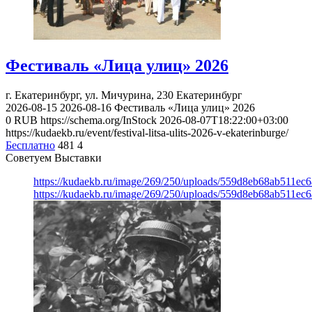
Фестиваль «Лица улиц» 2026
г. Екатеринбург, ул. Мичурина, 230
Екатеринбург
2026-08-15
2026-08-16
Фестиваль «Лица улиц» 2026
0
RUB
https://schema.org/InStock
2026-08-07T18:22:00+03:00
https://kudaekb.ru/event/festival-litsa-ulits-2026-v-ekaterinburge/
Бесплатно
481
4
Советуем Выставки
https://kudaekb.ru/image/269/250/uploads/559d8eb68ab511e
https://kudaekb.ru/image/269/250/uploads/559d8eb68ab511e