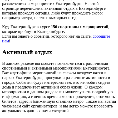
развлечениях и мероприятих Екатеринбурга. На этой
странице перечислены активный отдых в Екатеринбурге
которые проходят сегодня, либо будут проходить скоро:
например завтра, на этих выходных и т.д.
КудаЕкатеринбург в курсе
156 спортивных мероприятий
,
которые пройдут в Екатеринбурге.
Если вы знаете о событии, которого нет на сайте,
сообщите
нам
!
Активный отдых
В данном разделе вы можете познакомиться с различными
спортивными и активными мероприятиями Екатеринбурга.
Вас ждет афиша мероприятий на свежем воздухе: катки в
парках Екатеринбурга, прогулки и различные активности в
города. События будут интересны тем, кто не любит сидеть
дома и предпочитает активный образ жизни. О каждом
мероприятии в данном разделе вы можете узнать подробную
информацию, а именно: время и место проведения, стоимость
билетов, адрес и ближайшую станцию метро. Также мы всегда
указываем сайт организаторов, и вы легко можете проверить
актуальность данных нами сведений.