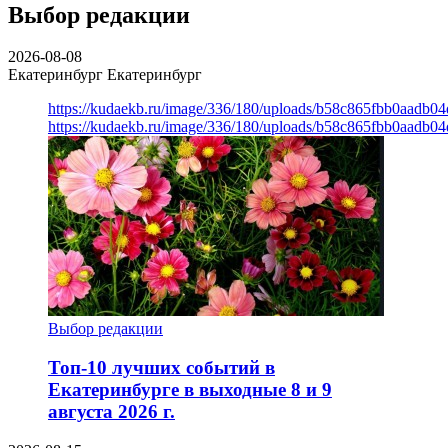
Выбор редакции
2026-08-08
Екатеринбург
Екатеринбург
https://kudaekb.ru/image/336/180/uploads/b58c865fbb0aadb0
https://kudaekb.ru/image/336/180/uploads/b58c865fbb0aadb0
Выбор редакции
Топ-10 лучших событий в
Екатеринбурге в выходные 8 и 9
августа 2026 г.