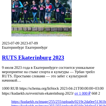
2023-07-09
2023-07-09
Екатеринбург
Екатеринбург
RUTS Ekaterinburg 2023
9 июля 2023 года в Екатеринбурге состоится уникальное
мероприятие на стыке спорта и культуры — Урбан трейл
RUTS. Простыми словами — это забег с культурной
начинкой…
1000
RUB
https://schema.org/InStock
2023-04-21T00:00:00+03:00
https://kudaekb.ru/event/ruts-ekaterinburg-2023/
от 1 000
₽
668
2
https://kudaekb.ru/image/255/255/uploads/0219c2da0ee5136
https://kudaekb.ru/image/255/255/uploads/0219c2da0ee5136