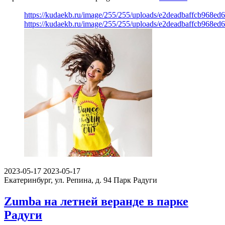
https://kudaekb.ru/image/255/255/uploads/e2deadbaffcb968e
https://kudaekb.ru/image/255/255/uploads/e2deadbaffcb968e
2023-05-17
2023-05-17
Екатеринбург, ул. Репина, д. 94
Парк Радуги
Zumba на летней веранде в парке
Радуги