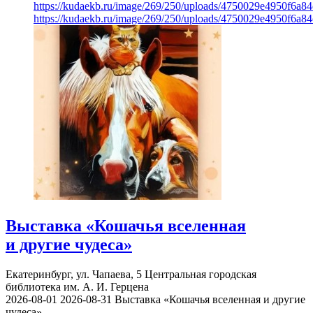
https://kudaekb.ru/image/269/250/uploads/4750029e4950f6a8
https://kudaekb.ru/image/269/250/uploads/4750029e4950f6a8
Выставка «Кошачья вселенная
и другие чудеса»
Екатеринбург, ул. Чапаева, 5
Центральная городская
библиотека им. А. И. Герцена
2026-08-01
2026-08-31
Выставка «Кошачья вселенная и другие
чудеса»