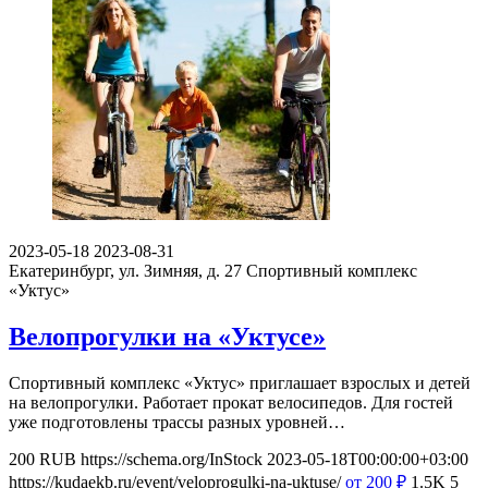
2023-05-18
2023-08-31
Екатеринбург, ул. Зимняя, д. 27
Спортивный комплекс
«Уктус»
Велопрогулки на «Уктусе»
Спортивный комплекс «Уктус» приглашает взрослых и детей
на велопрогулки. Работает прокат велосипедов. Для гостей
уже подготовлены трассы разных уровней…
200
RUB
https://schema.org/InStock
2023-05-18T00:00:00+03:00
https://kudaekb.ru/event/veloprogulki-na-uktuse/
от 200
₽
1.5K
5