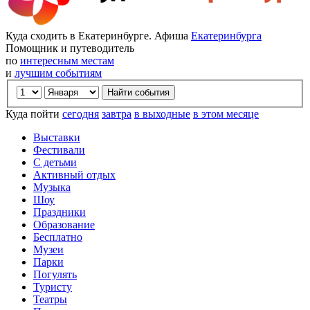
Куда сходить в Екатеринбурге. Афиша
Екатеринбурга
Помощник и путеводитель
по
интересным местам
и
лучшим событиям
Куда пойти
сегодня
завтра
в выходные
в этом месяце
Выставки
Фестивали
С детьми
Активный отдых
Музыка
Шоу
Праздники
Образование
Бесплатно
Музеи
Парки
Погулять
Туристу
Театры