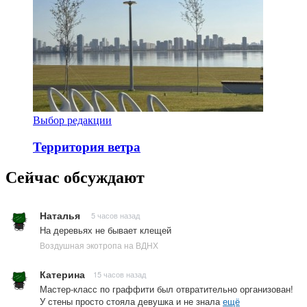
Выбор редакции
Территория ветра
Сейчас обсуждают
Наталья
5 часов назад
На деревьях не бывает клещей
Воздушная экотропа на ВДНХ
Катерина
15 часов назад
Мастер-класс по граффити был отвратительно организован!
У стены просто стояла девушка и не знала
ещё