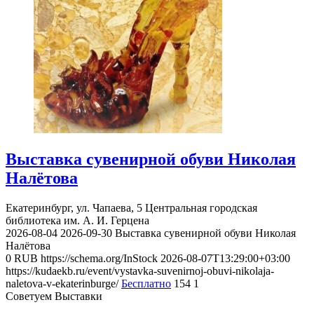
Выставка сувенирной обуви Николая
Налётова
Екатеринбург, ул. Чапаева, 5
Центральная городская
библиотека им. А. И. Герцена
2026-08-04
2026-09-30
Выставка сувенирной обуви Николая
Налётова
0
RUB
https://schema.org/InStock
2026-08-07T13:29:00+03:00
https://kudaekb.ru/event/vystavka-suvenirnoj-obuvi-nikolaja-
naletova-v-ekaterinburge/
Бесплатно
154
1
Советуем Выставки