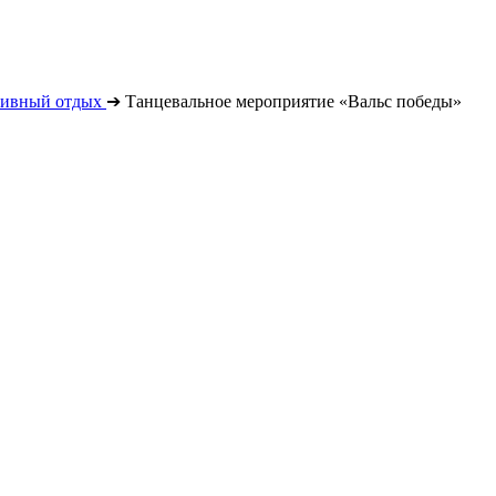
тивный отдых
➔
Танцевальное мероприятие «Вальс победы»