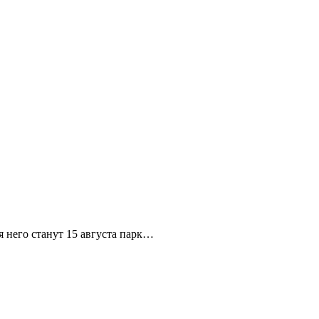
я него станут 15 августа парк…