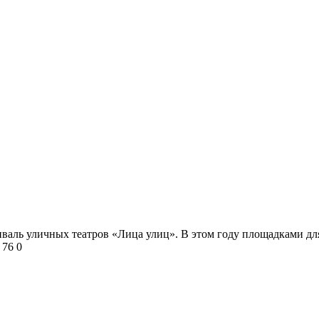
тиваль уличных театров «Лица улиц». В этом году площадками дл
76
0