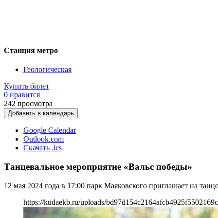
Станция метро
Геологическая
Купить билет
0 нравится
242
просмотра
Добавить в календарь
Google Calendar
Outlook.com
Скачать .ics
Танцевальное мероприятие «Вальс победы»
12 мая 2024 года в 17:00 парк Маяковского приглашает на тан
https://kudaekb.ru/uploads/bd97d154c2164afcb4925f5502169c