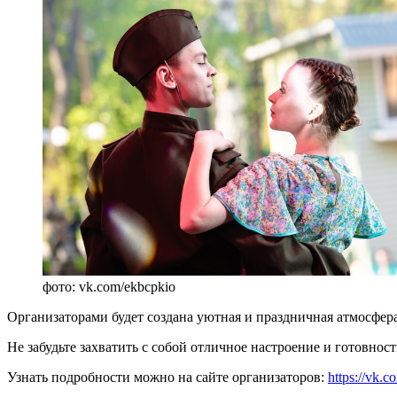
фото: vk.com/ekbcpkio
Организаторами будет создана уютная и праздничная атмосфера
Не забудьте захватить с собой отличное настроение и готовнос
Узнать подробности можно на сайте организаторов:
https://vk