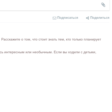
Подписаться
Поделиться
сскажите о том, что стоит знать тем, кто только планирует
ось интересным или необычным. Если вы ходили с детьми,