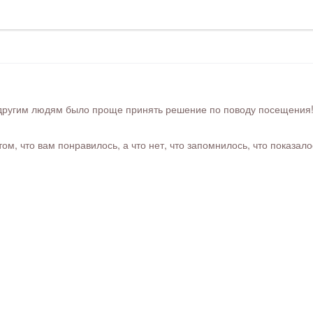
ругим людям было проще принять решение по поводу посещения! Ра
м, что вам понравилось, а что нет, что запомнилось, что показал