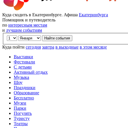
Куда сходить в Екатеринбурге. Афиша
Екатеринбурга
Помощник и путеводитель
по
интересным местам
и
лучшим событиям
Куда пойти
сегодня
завтра
в выходные
в этом месяце
Выставки
Фестивали
С детьми
Активный отдых
Музыка
Шоу
Праздники
Образование
Бесплатно
Музеи
Парки
Погулять
Туристу
Театры