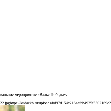
цевальное мероприятие «Вальс Победы».
22.jpg
https://kudaekb.ru/uploads/bd97d154c2164afcb4925f5502169c2