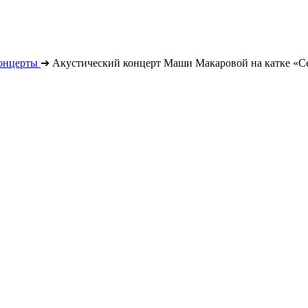
онцерты
➔
Акустический концерт Маши Макаровой на катке «С