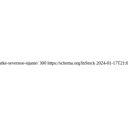
atke-severnoe-sijanie/
300
https://schema.org/InStock
2024-01-17T21:0