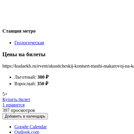
Станция метро
Геологическая
Цены на билеты
https://kudaekb.ru/event/akusticheskij-kontsert-mashi-makarovoj-na-k
Льготный:
300
₽
Взрослый:
350
₽
5+
Купить билет
1 нравится
397
просмотров
Добавить в календарь
Google Calendar
Outlook.com