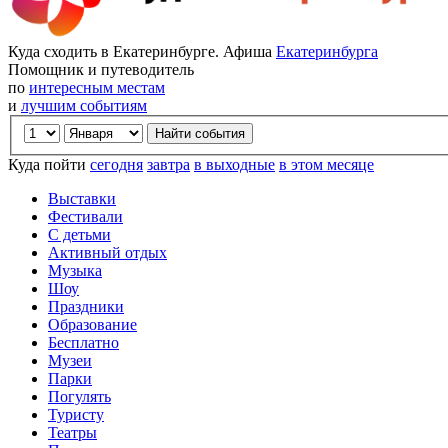
Куда сходить в Екатеринбурге. Афиша
Екатеринбурга
Помощник и путеводитель
по
интересным местам
и
лучшим событиям
Куда пойти
сегодня
завтра
в выходные
в этом месяце
Выставки
Фестивали
С детьми
Активный отдых
Музыка
Шоу
Праздники
Образование
Бесплатно
Музеи
Парки
Погулять
Туристу
Театры