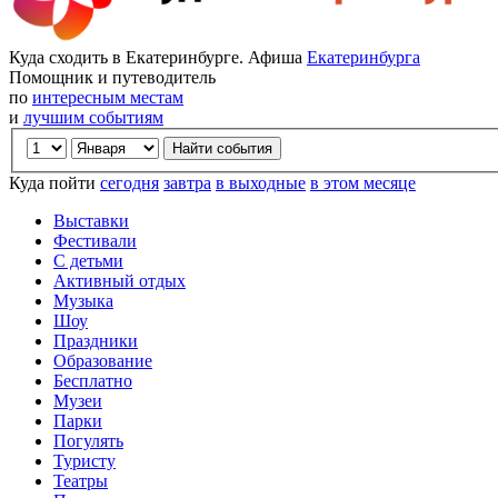
Куда сходить в Екатеринбурге. Афиша
Екатеринбурга
Помощник и путеводитель
по
интересным местам
и
лучшим событиям
Куда пойти
сегодня
завтра
в выходные
в этом месяце
Выставки
Фестивали
С детьми
Активный отдых
Музыка
Шоу
Праздники
Образование
Бесплатно
Музеи
Парки
Погулять
Туристу
Театры