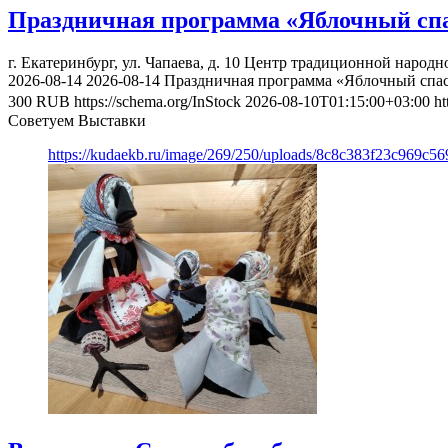
Праздничная программа «Яблочный сп
г. Екатеринбург, ул. Чапаева, д. 10
Центр традиционной народно
2026-08-14
2026-08-14
Праздничная программа «Яблочный спа
300
RUB
https://schema.org/InStock
2026-08-10T01:15:00+03:00
ht
Советуем Выставки
https://kudaekb.ru/image/269/250/uploads/8c8c383f23c969c5