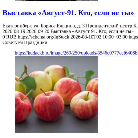
Выставка «Август-91. Кто, если не ты»
Екатеринбург, ул. Бориса Ельцина, д. 3
Президентский центр Б.
2026-08-19
2026-09-20
Выставка «Август-91. Кто, если не ты»
0
RUB
https://schema.org/InStock
2026-08-10T02:10:00+03:00
http
Советуем Праздники
https://kudaekb.ru/image/269/250/uploads/8546e0777cef640