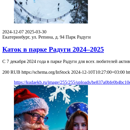
2024-12-07
2025-03-30
Екатеринбург, ул. Репина, д. 94
Парк Радуги
Каток в парке Радуги 2024–2025
С 7 декабря 2024 года в парке Радуги для всех любителей актив
200
RUB
https://schema.org/InStock
2024-12-10T10:27:00+03:00
ht
https://kudaekb.ru/image/255/255/uploads/be837a0bfe0b4bc1