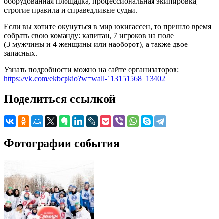
оборудованная площадка, профессиональная экипировка,
строгие правила и справедливые судьи.
Если вы хотите окунуться в мир юкигассен, то пришло время
собрать свою команду: капитан, 7 игроков на поле
(3 мужчины и 4 женщины или наоборот), а также двое
запасных.
Узнать подробности можно на сайте организаторов:
https://vk.com/ekbcpkio?w=wall-113151568_13402
Поделиться ссылкой
Фотографии события