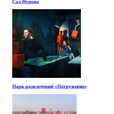
Сад Нурова
Парк развлечений «Погружение»