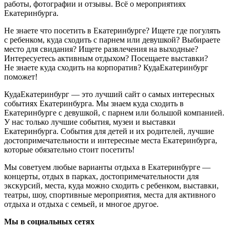
работы, фотографии и отзывы. Всё о мероприятиях
Екатеринбурга.
Не знаете что посетить в Екатеринбурге? Ищете где погулять
с ребенком, куда сходить с парнем или девушкой? Выбираете
место для свидания? Ищете развлечения на выходные?
Интересуетесь активным отдыхом? Посещаете выставки?
Не знаете куда сходить на корпоратив? КудаЕкатеринбург
поможет!
КудаЕкатеринбург — это лучший сайт о самых интересных
событиях Екатеринбурга. Мы знаем куда сходить в
Екатеринбурге с девушкой, с парнем или большой компанией.
У нас только лучшие события, музеи и выставки
Екатеринбурга. События для детей и их родителей, лучшие
достопримечательности и интересные места Екатеринбурга,
которые обязательно стоит посетить!
Мы советуем любые варианты отдыха в Екатеринбурге —
концерты, отдых в парках, достопримечательности для
экскурсий, места, куда можно сходить с ребенком, выставки,
театры, шоу, спортивные мероприятия, места для активного
отдыха и отдыха с семьей, и многое другое.
Мы в социальных сетях