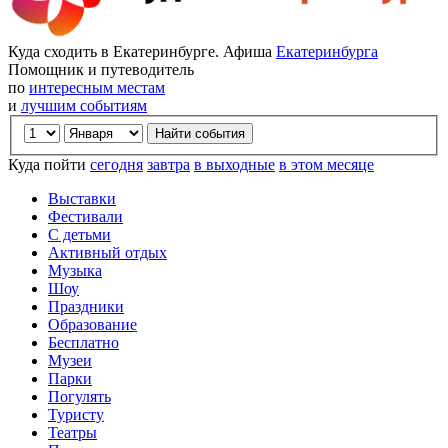
Куда сходить в Екатеринбурге. Афиша
Екатеринбурга
Помощник и путеводитель
по
интересным местам
и
лучшим событиям
Куда пойти
сегодня
завтра
в выходные
в этом месяце
Выставки
Фестивали
С детьми
Активный отдых
Музыка
Шоу
Праздники
Образование
Бесплатно
Музеи
Парки
Погулять
Туристу
Театры