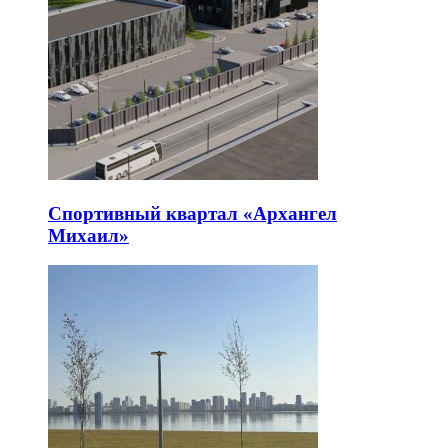
Спортивный квартал «Архангел
Михаил»