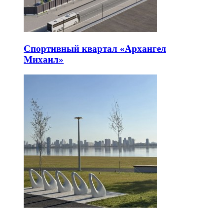
Спортивный квартал «Архангел
Михаил»