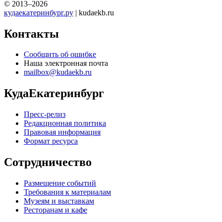
© 2013–2026
кудаекатеринбург.ру
| kudaekb.ru
Контакты
Сообщить об ошибке
Наша электронная почта
mailbox@kudaekb.ru
КудаЕкатеринбург
Пресс-релиз
Редакционная политика
Правовая информация
Формат ресурса
Сотрудничество
Размещение событий
Требования к материалам
Музеям и выставкам
Ресторанам и кафе