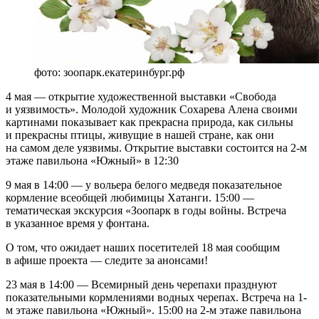
фото: зоопарк.екатеринбург.рф
4 мая — открытие художественной выставки «Свобода
и уязвимость». Молодой художник Сохарева Алена своими
картинами показывает как прекрасна природа, как сильны
и прекрасны птицы, живущие в нашей стране, как они
на самом деле уязвимы. Открытие выставки состоится на 2-м
этаже павильона «Южный» в 12:30
9 мая в 14:00 — у вольера белого медведя показательное
кормление всеобщей любимицы Хатанги. 15:00 —
тематическая экскурсия «Зоопарк в годы войны. Встреча
в указанное время у фонтана.
О том, что ожидает наших посетителей 18 мая сообщим
в афише проекта — следите за анонсами!
23 мая в 14:00 — Всемирный день черепахи празднуют
показательными кормлениями водных черепах. Встреча на 1-
м этаже павильона «Южный». 15:00 на 2-м этаже павильона