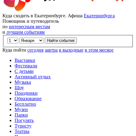
Куда сходить в Екатеринбурге. Афиша
Екатеринбурга
Помощник и путеводитель
по
интересным местам
и
лучшим событиям
Куда пойти
сегодня
завтра
в выходные
в этом месяце
Выставки
Фестивали
С детьми
Активный отдых
Музыка
Шоу
Праздники
Образование
Бесплатно
Музеи
Парки
Погулять
Туристу
Театры