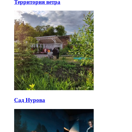
Территория ветра
Сад Нурова