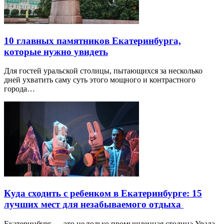
10 главных памятников Екатеринбурга,
которые нужно увидеть
Для гостей уральской столицы, пытающихся за несколько
дней ухватить саму суть этого мощного и контрастного
города…
Куда сходить с ребенком в Екатеринбурге: 15
лучших мест для незабываемого отдыха
Екатеринбург — это не только промышленная столица Урала,