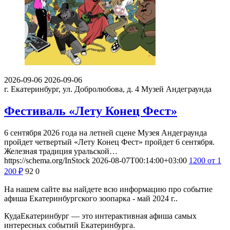
2026-09-06
2026-09-06
г. Екатеринбург, ул. Добролюбова, д. 4
Музей Андеграунда
Фестиваль «Лету Конец Фест»
6 сентября 2026 года на летней сцене Музея Андеграунда
пройдет четвертый «Лету Конец Фест» пройдет 6 сентября.
Железная традиция уральской…
https://schema.org/InStock
2026-08-07T00:14:00+03:00
1200
от 1
200
₽
92
0
На нашем сайте вы найдете всю информацию про событие
афиша Екатеринбургского зоопарка - май 2024 г..
КудаЕкатеринбург — это интерактивная афиша самых
интересных событий Екатеринбурга.