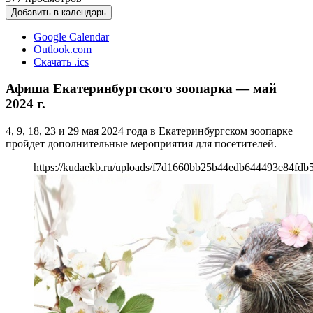
Добавить в календарь
Google Calendar
Outlook.com
Скачать .ics
Афиша Екатеринбургского зоопарка — май
2024 г.
4, 9, 18, 23 и 29 мая 2024 года в Екатеринбургском зоопарке
пройдет дополнительные мероприятия для посетителей.
https://kudaekb.ru/uploads/f7d1660bb25b44edb644493e84fdb5