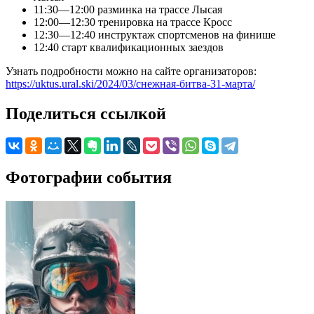
11:30—12:00 разминка на трассе Лысая
12:00—12:30 тренировка на трассе Кросс
12:30—12:40 инструктаж спортсменов на финише
12:40 старт квалификационных заездов
Узнать подробности можно на сайте организаторов:
https://uktus.ural.ski/2024/03/снежная-битва-31-марта/
Поделиться ссылкой
Фотографии события