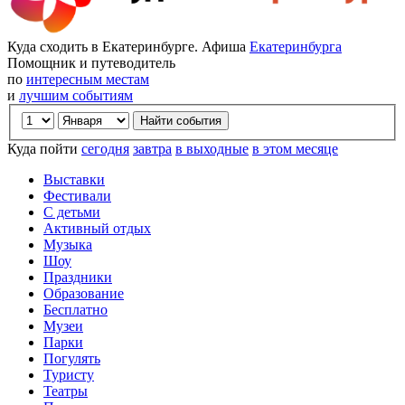
Куда сходить в Екатеринбурге. Афиша
Екатеринбурга
Помощник и путеводитель
по
интересным местам
и
лучшим событиям
Куда пойти
сегодня
завтра
в выходные
в этом месяце
Выставки
Фестивали
С детьми
Активный отдых
Музыка
Шоу
Праздники
Образование
Бесплатно
Музеи
Парки
Погулять
Туристу
Театры