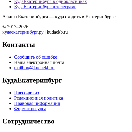
КудаЕкатеринбург в однокласниках
КудаЕкатеринбург в телеграме
Афиша Екатеринбурга — куда сходить в Екатеринбурге
© 2013–2026
кудаекатеринбург.ру
| kudaekb.ru
Контакты
Сообщить об ошибке
Наша электронная почта
mailbox@kudaekb.ru
КудаЕкатеринбург
Пресс-релиз
Редакционная политика
Правовая информация
Формат ресурса
Сотрудничество