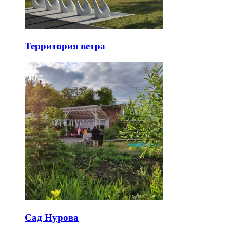
Территория ветра
Сад Нурова