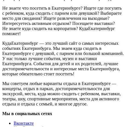
Не знаете что посетить в Екатеринбурге? Ищете где погулять
с ребенком, куда сходить с парнем или девушкой? Выбираете
место для свидания? Ищете развлечения на выходные?
Интересуетесь активным отдыхом? Посещаете выставки?
Не знаете куда сходить на корпоратив? КудаЕкатеринбург
поможет!
КудаЕкатеринбург — это лучший сайт о самых интересных
событиях Екатеринбурга. Мы знаем куда сходить в
Екатеринбурге с девушкой, с парнем или большой компанией.
У нас только лучшие события, музеи и выставки
Екатеринбурга. События для детей и их родителей, лучшие
достопримечательности и интересные места Екатеринбурга,
которые обязательно стоит посетить!
Мы советуем любые варианты отдыха в Екатеринбурге —
концерты, отдых в парках, достопримечательности для
экскурсий, места, куда можно сходить с ребенком, выставки,
театры, шоу, спортивные мероприятия, места для активного
отдыха и отдыха с семьей, и многое другое.
Мы в социальных сетях
Вконтакте