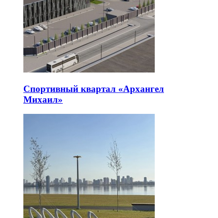
Спортивный квартал «Архангел
Михаил»