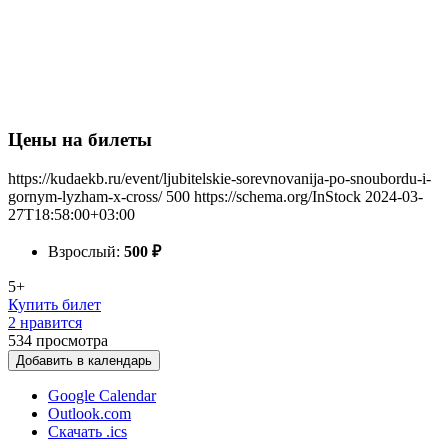
Цены на билеты
https://kudaekb.ru/event/ljubitelskie-sorevnovanija-po-snoubordu-i-
gornym-lyzham-x-cross/
500
https://schema.org/InStock
2024-03-
27T18:58:00+03:00
Взрослый:
500
₽
5+
Купить билет
2 нравится
534
просмотра
Добавить в календарь
Google Calendar
Outlook.com
Скачать .ics