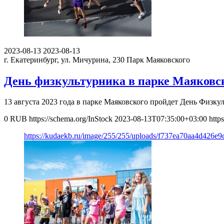
2023-08-13
2023-08-13
г. Екатеринбург, ул. Мичурина, 230
Парк Маяковского
День физкультурника в парке Маяковск
13 августа 2023 года в парке Маяковского пройдет День Физк
0
RUB
https://schema.org/InStock
2023-08-13T07:35:00+03:00
http
https://kudaekb.ru/image/255/255/uploads/f737ea70aa4d426e