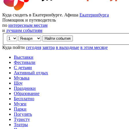
Куда сходить в Екатеринбурге. Афиша
Екатеринбурга
Помощник и путеводитель
по
интересным местам
и
лучшим событиям
Куда пойти
сегодня
завтра
в выходные
в этом месяце
Выставки
Фестивали
С детьми
Активный отдых
Музыка
Шоу
Праздники
Образование
Бесплатно
Музеи
Парки
Погулять
Туристу
Театры