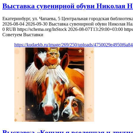
Выставка сувенирной обуви Николая Н
Екатеринбург, ул. Чапаева, 5
Центральная городская библиотека
2026-08-04
2026-09-30
Выставка сувенирной обуви Николая На
0
RUB
https://schema.org/InStock
2026-08-07T13:29:00+03:00
http
Советуем Выставки
https://kudaekb.ru/image/269/250/uploads/4750029e4950f6a8
Выставка «Кошачья вселенная и другие