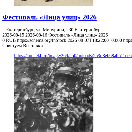
Фестиваль «Лица улиц» 2026
г. Екатеринбург, ул. Мичурина, 230
Екатеринбург
2026-08-15
2026-08-16
Фестиваль «Лица улиц» 2026
0
RUB
https://schema.org/InStock
2026-08-07T18:22:00+03:00
http
Советуем Выставки
https://kudaekb.ru/image/269/250/uploads/559d8eb68ab511e