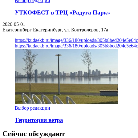
Выбор редакции
УТКОФЕСТ в ТРЦ «Радуга Парк»
2026-05-01
Екатеринбург
Екатеринбург, ул. Контролеров, 17а
https://kudaekb.ru/image/336/180/uploads/305b8bed204e5e6
https://kudaekb.ru/image/336/180/uploads/305b8bed204e5e6
Выбор редакции
Территория ветра
Сейчас обсуждают