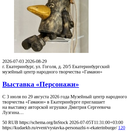
2026-07-03
2026-08-29
г. Екатеринбург, ул. Гоголя, д. 20/5
Екатеринбургский
музейный центр народного творчества «Гамаюн»
Выставка «Персонажи»
С 3 июля по 29 августа 2026 года Музейный центр народного
творчества «Гамаюн» в Екатеринбурге приглашает
на выставку авторской игрушки Дмитрия Сергеевича
Лузгина…
50
RUB
https://schema.org/InStock
2026-07-05T11:31:00+03:00
https://kudaekb.ru/event/vystavka-personazhi-v-ekaterinburge/
120