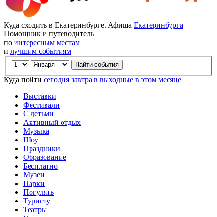
Куда сходить в Екатеринбурге. Афиша
Екатеринбурга
Помощник и путеводитель
по
интересным местам
и
лучшим событиям
Куда пойти
сегодня
завтра
в выходные
в этом месяце
Выставки
Фестивали
С детьми
Активный отдых
Музыка
Шоу
Праздники
Образование
Бесплатно
Музеи
Парки
Погулять
Туристу
Театры