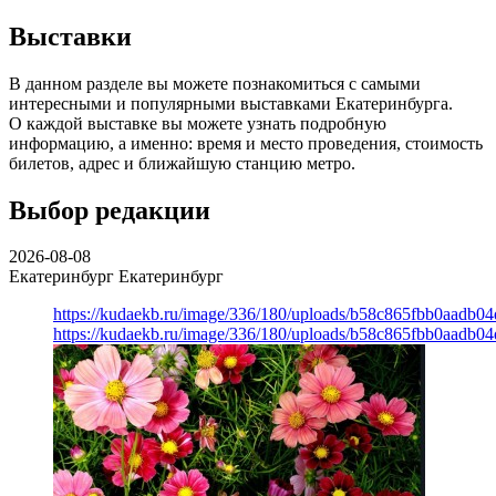
Выставки
В данном разделе вы можете познакомиться с самыми
интересными и популярными выставками Екатеринбурга.
О каждой выставке вы можете узнать подробную
информацию, а именно: время и место проведения, стоимость
билетов, адрес и ближайшую станцию метро.
Выбор редакции
2026-08-08
Екатеринбург
Екатеринбург
https://kudaekb.ru/image/336/180/uploads/b58c865fbb0aadb0
https://kudaekb.ru/image/336/180/uploads/b58c865fbb0aadb0