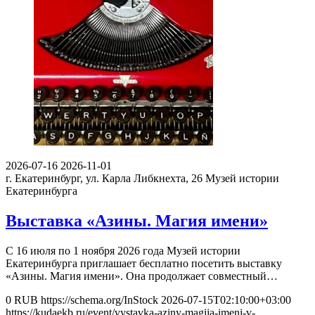
2026-07-16
2026-11-01
г. Екатеринбург, ул. Карла Либкнехта, 26
Музей истории
Екатеринбурга
Выставка «Азины. Магия имени»
С 16 июля по 1 ноября 2026 года Музей истории
Екатеринбурга приглашает бесплатно посетить выставку
«Азины. Магия имени». Она продолжает совместный…
0
RUB
https://schema.org/InStock
2026-07-15T02:10:00+03:00
https://kudaekb.ru/event/vystavka-aziny-magija-imeni-v-