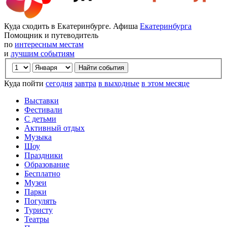
Куда сходить в Екатеринбурге. Афиша
Екатеринбурга
Помощник и путеводитель
по
интересным местам
и
лучшим событиям
Куда пойти
сегодня
завтра
в выходные
в этом месяце
Выставки
Фестивали
С детьми
Активный отдых
Музыка
Шоу
Праздники
Образование
Бесплатно
Музеи
Парки
Погулять
Туристу
Театры