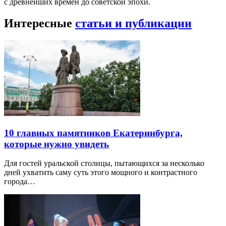
с древнейших времен до советской эпохи.
Интересные
статьи и публикации
10 главных памятников Екатеринбурга,
которые нужно увидеть
Для гостей уральской столицы, пытающихся за несколько
дней ухватить саму суть этого мощного и контрастного
города…