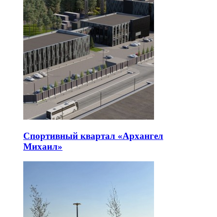
Спортивный квартал «Архангел
Михаил»