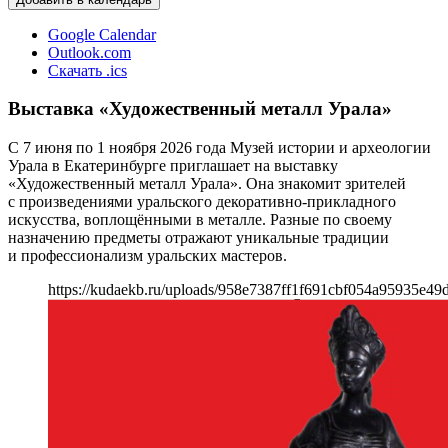
Google Calendar
Outlook.com
Скачать .ics
Выставка «Художественный металл Урала»
С 7 июня по 1 ноября 2026 года Музей истории и археологии
Урала в Екатеринбурге приглашает на выставку
«Художественный металл Урала». Она знакомит зрителей
с произведениями уральского декоративно-прикладного
искусства, воплощёнными в металле. Разные по своему
назначению предметы отражают уникальные традиции
и профессионализм уральских мастеров.
https://kudaekb.ru/uploads/958e7387ff1f691cbf054a95935e49