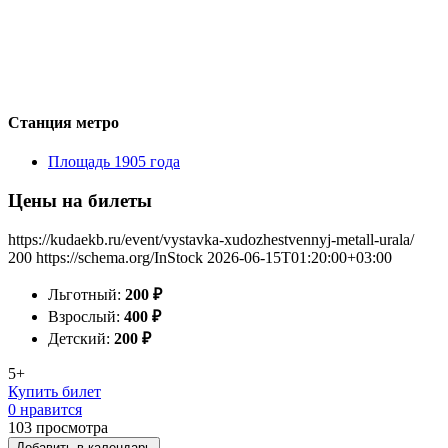
Станция метро
Площадь 1905 года
Цены на билеты
https://kudaekb.ru/event/vystavka-xudozhestvennyj-metall-urala/
200
https://schema.org/InStock
2026-06-15T01:20:00+03:00
Льготный:
200
₽
Взрослый:
400
₽
Детский:
200
₽
5+
Купить билет
0 нравится
103
просмотра
Добавить в календарь