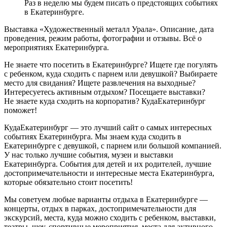
Раз в неделю мы будем писать о предстоящих событиях
в Екатеринбурге.
Выставка «Художественный металл Урала». Описание, дата
проведения, режим работы, фотографии и отзывы. Всё о
мероприятиях Екатеринбурга.
Не знаете что посетить в Екатеринбурге? Ищете где погулять
с ребенком, куда сходить с парнем или девушкой? Выбираете
место для свидания? Ищете развлечения на выходные?
Интересуетесь активным отдыхом? Посещаете выставки?
Не знаете куда сходить на корпоратив? КудаЕкатеринбург
поможет!
КудаЕкатеринбург — это лучший сайт о самых интересных
событиях Екатеринбурга. Мы знаем куда сходить в
Екатеринбурге с девушкой, с парнем или большой компанией.
У нас только лучшие события, музеи и выставки
Екатеринбурга. События для детей и их родителей, лучшие
достопримечательности и интересные места Екатеринбурга,
которые обязательно стоит посетить!
Мы советуем любые варианты отдыха в Екатеринбурге —
концерты, отдых в парках, достопримечательности для
экскурсий, места, куда можно сходить с ребенком, выставки,
театры, шоу, спортивные мероприятия, места для активного