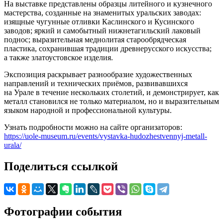
На выставке представлены образцы литейного и кузнечного
мастерства, созданные на знаменитых уральских заводах:
изящные чугунные отливки Каслинского и Кусинского
заводов; яркий и самобытный нижнетагильский лаковый
поднос; выразительная меднолитая старообрядческая
пластика, сохранившая традиции древнерусского искусства;
а также златоустовское изделия.
Экспозиция раскрывает разнообразие художественных
направлений и технических приёмов, развивавшихся
на Урале в течение нескольких столетий, и демонстрирует, как
металл становился не только материалом, но и выразительным
языком народной и профессиональной культуры.
Узнать подробности можно на сайте организаторов:
https://uole-museum.ru/events/vystavka-hudozhestvennyj-metall-
urala/
Поделиться ссылкой
Фотографии события