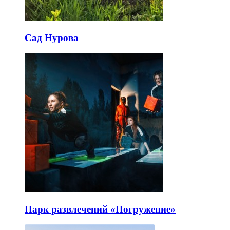
Сад Нурова
Парк развлечений «Погружение»