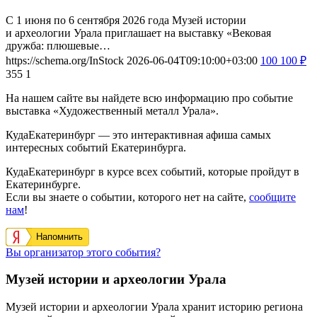
С 1 июня по 6 сентября 2026 года Музей истории
и археологии Урала приглашает на выставку «Вековая
дружба: плюшевые…
https://schema.org/InStock
2026-06-04T09:10:00+03:00
100
100
₽
355
1
На нашем сайте вы найдете всю информацию про событие
выставка «Художественный металл Урала».
КудаЕкатеринбург — это интерактивная афиша самых
интересных событий Екатеринбурга.
КудаЕкатеринбург в курсе всех событий, которые пройдут в
Екатеринбурге.
Если вы знаете о событии, которого нет на сайте,
сообщите
нам
!
Напомнить
Вы организатор этого события?
Музей истории и археологии Урала
Музей истории и археологии Урала хранит историю региона