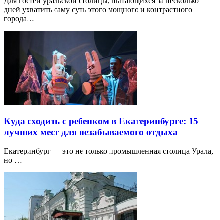
Для гостей уральской столицы, пытающихся за несколько
дней ухватить саму суть этого мощного и контрастного
города…
Куда сходить с ребенком в Екатеринбурге: 15
лучших мест для незабываемого отдыха
Екатеринбург — это не только промышленная столица Урала,
но …