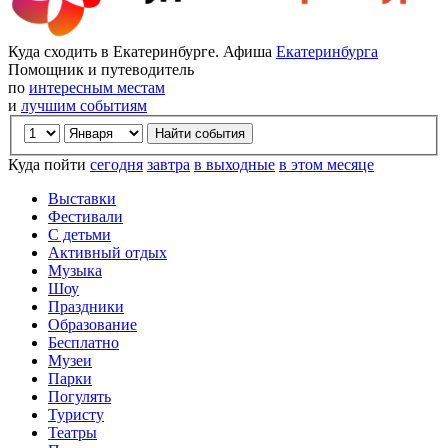
Куда сходить в Екатеринбурге. Афиша
Екатеринбурга
Помощник и путеводитель
по
интересным местам
и
лучшим событиям
Куда пойти
сегодня
завтра
в выходные
в этом месяце
Выставки
Фестивали
С детьми
Активный отдых
Музыка
Шоу
Праздники
Образование
Бесплатно
Музеи
Парки
Погулять
Туристу
Театры