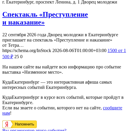
г. Екатеринбург, проспект Ленина, д. 1
Дворец молодежи
Спектакль «Преступление
и наказание»
22 сентября 2026 года Дворец молодежи в Екатеринбурге
приглашает на спектакль «Преступление и наказание»
от Тетра…
https://schema.org/InStock
2026-08-06T01:00:00+03:00
1500
от 1
500
₽
25
0
На нашем сайте вы найдете всю информацию про событие
выставка «Низменное место».
КудаЕкатеринбург — это интерактивная афиша самых
интересных событий Екатеринбурга.
КудаЕкатеринбург в курсе всех событий, которые пройдут в
Екатеринбурге.
Если вы знаете о событии, которого нет на сайте,
сообщите
нам
!
Напомнить
Вы организатор этого события?