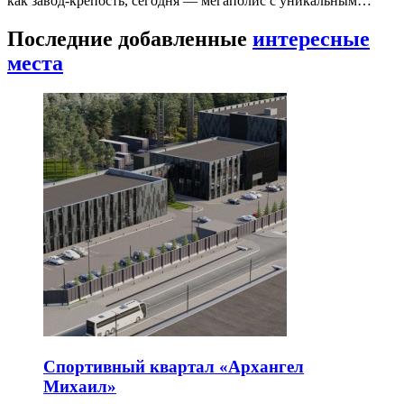
как завод-крепость, сегодня — мегаполис с уникальным…
Последние добавленные
интересные
места
Спортивный квартал «Архангел
Михаил»