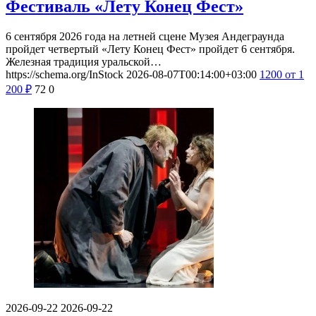
Фестиваль «Лету Конец Фест»
6 сентября 2026 года на летней сцене Музея Андеграунда
пройдет четвертый «Лету Конец Фест» пройдет 6 сентября.
Железная традиция уральской…
https://schema.org/InStock
2026-08-07T00:14:00+03:00
1200
от 1
200
₽
72
0
2026-09-22
2026-09-22