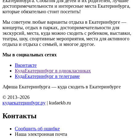
Екатеринбурга. События для детей и их родителей, лучшие
достопримечательности и интересные места Екатеринбурга,
которые обязательно стоит посетить!
Мы советуем любые варианты отдыха в Екатеринбурге —
концерты, отдых в парках, достопримечательности для
экскурсий, места, куда можно сходить с ребенком, выставки,
театры, шоу, спортивные мероприятия, места для активного
отдыха и отдыха с семьей, и многое другое.
Мы в социальных сетях
Вконтакте
КудаЕкатеринбург в однокласниках
КудаЕкатеринбург в телеграме
Афиша Екатеринбурга — куда сходить в Екатеринбурге
© 2013–2026
кудаекатеринбург.ру
| kudaekb.ru
Контакты
Сообщить об ошибке
Наша электронная почта