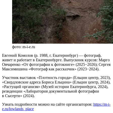
фото: m-i-e.ru
Евгений Комолов (р. 1988, г. Екатеринбург) — фотограф,
живет и работает в Екатеринбурге. Выпускник курсов: Марго
Овчаренко «От фотографии к фотокниге» (2025−2026); Сергея
Максимишина «Фотограф как рассказчик» (2023−2024).
Участник выставок «Плотность города» (Ельцин центр, 2023),
«Свердловские адреса Бориса Ельцина» (Ельцин центр, 2024),
«Растущий организм» (Музей истории Екатеринбурга, 2024),
резиденции «Лаборатория документальной фотографии
в Сысерти» (2024).
Узнать подробности можно на сайте организаторов:
https://m-i-
e.ru/lowlands_place