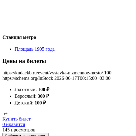
Станция метро
Площадь 1905 года
Цены на билеты
https://kudaekb.ru/event/vystavka-nizmennoe-mesto/
100
https://schema.org/InStock
2026-06-17T00:15:00+03:00
Льготный:
100
₽
Взрослый:
300
₽
Детский:
100
₽
5+
Купить билет
0 нравится
145
просмотров
Добавить в календарь