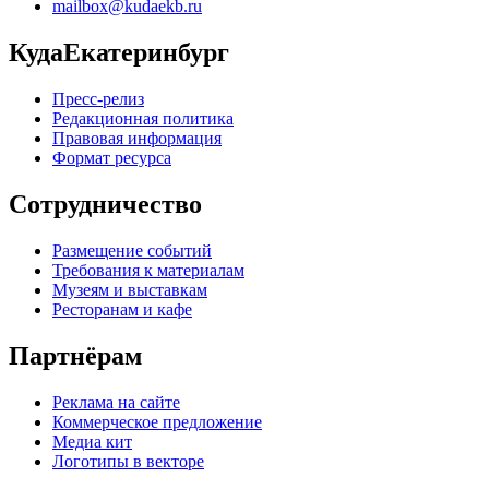
mailbox@kudaekb.ru
КудаЕкатеринбург
Пресс-релиз
Редакционная политика
Правовая информация
Формат ресурса
Сотрудничество
Размещение событий
Требования к материалам
Музеям и выставкам
Ресторанам и кафе
Партнёрам
Реклама на сайте
Коммерческое предложение
Медиа кит
Логотипы в векторе