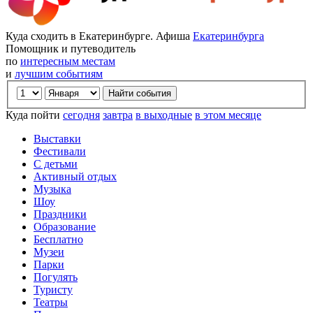
Куда сходить в Екатеринбурге. Афиша
Екатеринбурга
Помощник и путеводитель
по
интересным местам
и
лучшим событиям
Куда пойти
сегодня
завтра
в выходные
в этом месяце
Выставки
Фестивали
С детьми
Активный отдых
Музыка
Шоу
Праздники
Образование
Бесплатно
Музеи
Парки
Погулять
Туристу
Театры