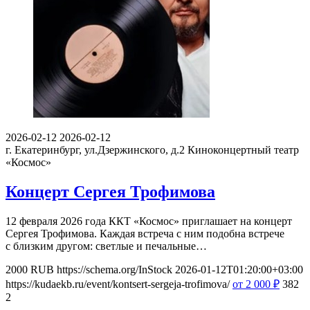
2026-02-12
2026-02-12
г. Екатеринбург, ул.Дзержинского, д.2
Киноконцертный театр
«Космос»
Концерт Сергея Трофимова
12 февраля 2026 года ККТ «Космос» приглашает на концерт
Сергея Трофимова. Каждая встреча с ним подобна встрече
с близким другом: светлые и печальные…
2000
RUB
https://schema.org/InStock
2026-01-12T01:20:00+03:00
https://kudaekb.ru/event/kontsert-sergeja-trofimova/
от 2 000
₽
382
2