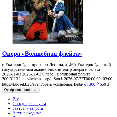
Опера «Волшебная флейта»
г. Екатеринбург, проспект Ленина, д. 46А
Екатеринбургский
государственный академический театр оперы и балета
2026-11-03
2026-11-03
Опера «Волшебная флейта»
300
RUB
https://schema.org/InStock
2026-07-22T00:00:00+03:00
https://kudaekb.ru/event/opera-volshebnaja-flejta/
от 300
₽
650
3
Отображать события
Все
Сегодня, 6 августа
Завтра, 7 августа
В эти выходные