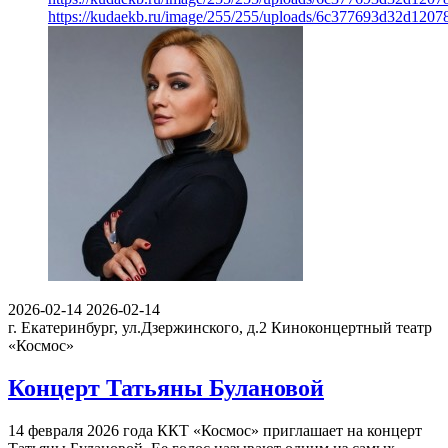
https://kudaekb.ru/image/255/255/uploads/6c377693d32d1207
2026-02-14
2026-02-14
г. Екатеринбург, ул.Дзержинского, д.2
Киноконцертный театр
«Космос»
Концерт Татьяны Булановой
14 февраля 2026 года ККТ «Космос» приглашает на концерт