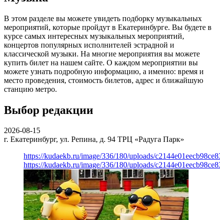
В этом разделе вы можете увидеть подборку музыкальных
мероприятий, которые пройдут в Екатеринбурге. Вы будете в
курсе самых интересных музыкальных мероприятий,
концертов популярных исполнителей эстрадной и
классической музыки. На многие мероприятия вы можете
купить билет на нашем сайте. О каждом мероприятии вы
можете узнать подробную информацию, а именно: время и
место проведения, стоимость билетов, адрес и ближайшую
станцию метро.
Выбор редакции
2026-08-15
г. Екатеринбург, ул. Репина, д. 94
ТРЦ «Радуга Парк»
https://kudaekb.ru/image/336/180/uploads/c2144e01eecb98c
https://kudaekb.ru/image/336/180/uploads/c2144e01eecb98c