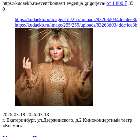
https://kudaekb.ru/event/kontsert-evgenija-grigorjeva/
от 1 800
₽
35
0
https://kudaekb.ru/image/255/255/uploads/83263d034ddc4ee
https://kudaekb.ru/image/255/255/uploads/83263d034ddc4ee
2026-03-18
2026-03-18
г. Екатеринбург, ул.Дзержинского, д.2
Киноконцертный театр
«Космос»