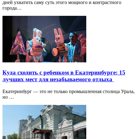
дней ухватить саму суть этого мощного и контрастного
города…
Куда сходить с ребенком в Екатеринбурге: 15
лучших мест для незабываемого отдыха
Екатеринбург — это не только промышленная столица Урала,
но …