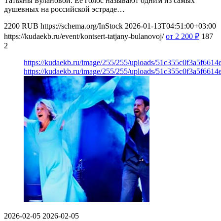
Татьяны Булановой. Ее голос называют одним из самых
душевных на российской эстраде…
2200
RUB
https://schema.org/InStock
2026-01-13T04:51:00+03:00
https://kudaekb.ru/event/kontsert-tatjany-bulanovoj/
от 2 200
₽
187
2
https://kudaekb.ru/image/255/255/uploads/51c355c0f3a5f661
https://kudaekb.ru/image/255/255/uploads/51c355c0f3a5f661
2026-02-05
2026-02-05