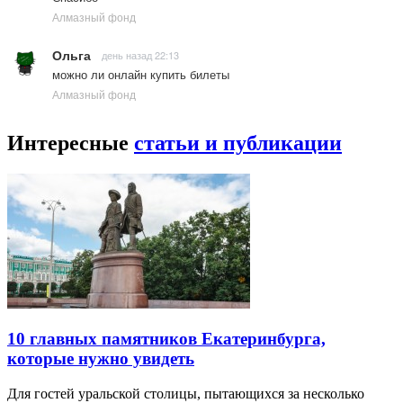
Алмазный фонд
Ольга
день назад 22:13
можно ли онлайн купить билеты
Алмазный фонд
Интересные
статьи и публикации
10 главных памятников Екатеринбурга,
которые нужно увидеть
Для гостей уральской столицы, пытающихся за несколько