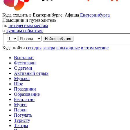
Куда сходить в Екатеринбурге. Афиша
Екатеринбурга
Помощник и путеводитель
по
интересным местам
и
лучшим событиям
Куда пойти
сегодня
завтра
в выходные
в этом месяце
Выставки
Фестивали
С детьми
Активный отдых
Музыка
Шоу
Праздники
Образование
Бесплатно
Музеи
Парки
Погулять
Туристу
Театры