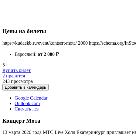
Цены на билеты
https://kudaekb.ru/event/kontsert-mota/
2000
https://schema.org/InSto
Взрослый:
от 2 000
₽
5+
Купить билет
2 нравится
243
просмотра
Добавить в календарь
Google Calendar
Outlook.com
Скачать .ics
Концерт Мота
13 марта 2026 года МТС Live Холл Екатеринбург приглашает н