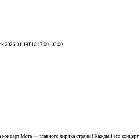
ck
2026-01-19T16:17:00+03:00
а концерт Мота — главного лирика страны! Каждый его концерт 