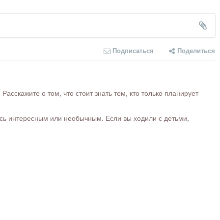
Подписаться
Поделиться
сскажите о том, что стоит знать тем, кто только планирует
ось интересным или необычным. Если вы ходили с детьми,