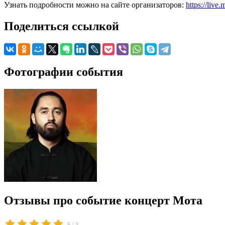
Узнать подробности можно на сайте организаторов:
https://live
Поделиться ссылкой
Фотографии события
Отзывы про событие концерт Мота
/
5
3