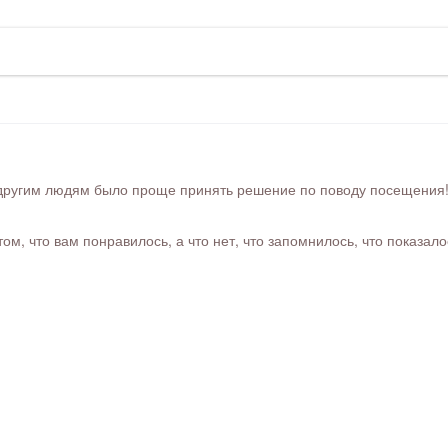
ругим людям было проще принять решение по поводу посещения! Ра
м, что вам понравилось, а что нет, что запомнилось, что показал