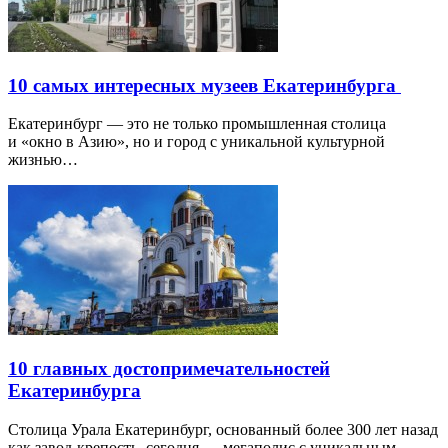
10 самых интересных музеев Екатеринбурга
Екатеринбург — это не только промышленная столица
и «окно в Азию», но и город с уникальной культурной
жизнью…
10 главных достопримечательностей
Екатеринбурга
Столица Урала Екатеринбург, основанный более 300 лет назад
как завод-крепость, сегодня — мегаполис с уникальным…