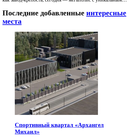
Последние добавленные
интересные
места
Спортивный квартал «Архангел
Михаил»