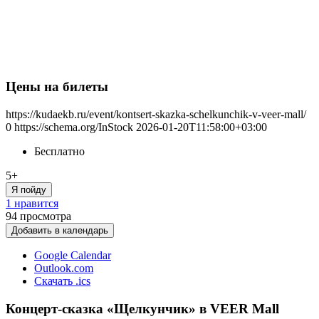
Цены на билеты
https://kudaekb.ru/event/kontsert-skazka-schelkunchik-v-veer-mall/
0
https://schema.org/InStock
2026-01-20T11:58:00+03:00
Бесплатно
5+
Я пойду
1 нравится
94
просмотра
Добавить в календарь
Google Calendar
Outlook.com
Скачать .ics
Концерт-сказка «Щелкунчик» в VEER Mall