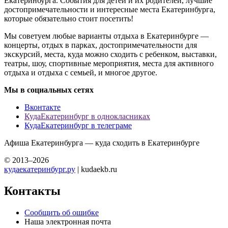
Екатеринбурга. События для детей и их родителей, лучшие
достопримечательности и интересные места Екатеринбурга,
которые обязательно стоит посетить!
Мы советуем любые варианты отдыха в Екатеринбурге —
концерты, отдых в парках, достопримечательности для
экскурсий, места, куда можно сходить с ребенком, выставки,
театры, шоу, спортивные мероприятия, места для активного
отдыха и отдыха с семьей, и многое другое.
Мы в социальных сетях
Вконтакте
КудаЕкатеринбург в однокласниках
КудаЕкатеринбург в телеграме
Афиша Екатеринбурга — куда сходить в Екатеринбурге
© 2013–2026
кудаекатеринбург.ру
| kudaekb.ru
Контакты
Сообщить об ошибке
Наша электронная почта