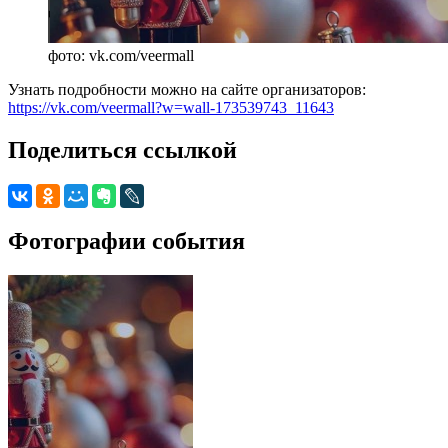
фото: vk.com/veermall
Узнать подробности можно на сайте организаторов:
https://vk.com/veermall?w=wall-173539743_11643
Поделиться ссылкой
Фотографии события