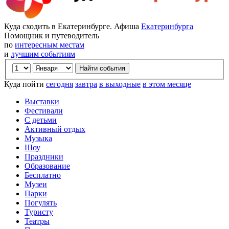
Куда сходить в Екатеринбурге. Афиша
Екатеринбурга
Помощник и путеводитель
по
интересным местам
и
лучшим событиям
Куда пойти
сегодня
завтра
в выходные
в этом месяце
Выставки
Фестивали
С детьми
Активный отдых
Музыка
Шоу
Праздники
Образование
Бесплатно
Музеи
Парки
Погулять
Туристу
Театры