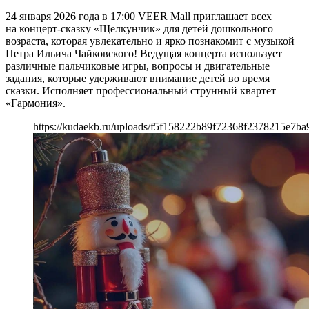
24 января 2026 года в 17:00 VEER Mall приглашает всех
на концерт-сказку «Щелкунчик» для детей дошкольного
возраста, которая увлекательно и ярко познакомит с музыкой
Петра Ильича Чайковского! Ведущая концерта использует
различные пальчиковые игры, вопросы и двигательные
задания, которые удерживают внимание детей во время
сказки. Исполняет профессиональный струнный квартет
«Гармония».
https://kudaekb.ru/uploads/f5f158222b89f72368f2378215e7ba