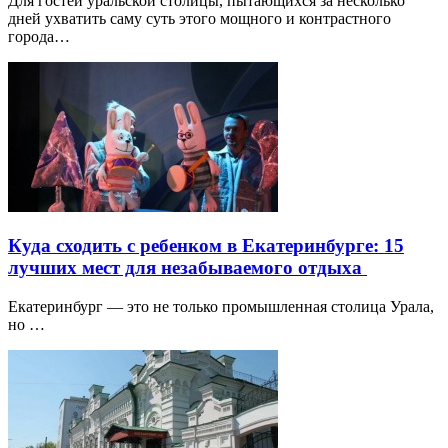
Для гостей уральской столицы, пытающихся за несколько
дней ухватить саму суть этого мощного и контрастного
города…
Куда сходить с ребенком в Екатеринбурге: 15
лучших мест для незабываемого отдыха
Екатеринбург — это не только промышленная столица Урала,
но …