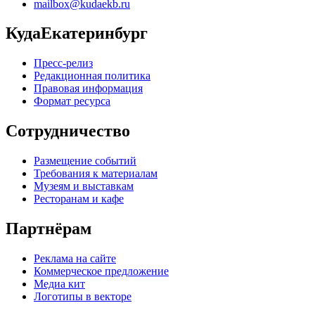
mailbox@kudaekb.ru
КудаЕкатеринбург
Пресс-релиз
Редакционная политика
Правовая информация
Формат ресурса
Сотрудничество
Размещение событий
Требования к материалам
Музеям и выставкам
Ресторанам и кафе
Партнёрам
Реклама на сайте
Коммерческое предложение
Медиа кит
Логотипы в векторе