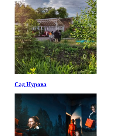
Сад Нурова