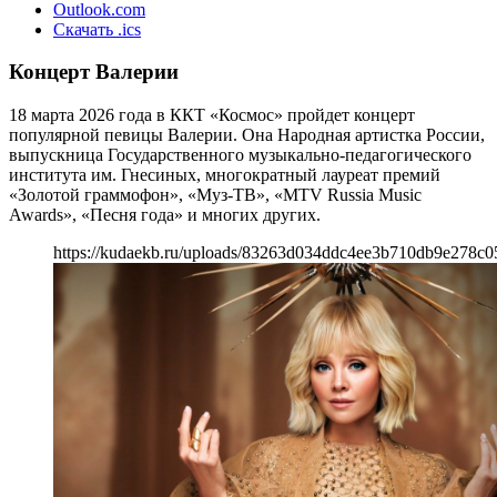
Outlook.com
Скачать .ics
Концерт Валерии
18 марта 2026 года в ККТ «Космос» пройдет концерт
популярной певицы Валерии. Она Народная артистка России,
выпускница Государственного музыкально-педагогического
института им. Гнесиных, многократный лауреат премий
«Золотой граммофон», «Муз-ТВ», «MTV Russia Music
Awards», «Песня года» и многих других.
https://kudaekb.ru/uploads/83263d034ddc4ee3b710db9e278c0