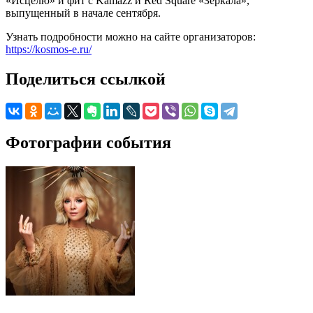
«Исцелю» и фит с Kamazz и Red Square «Зеркала»,
выпущенный в начале сентября.
Узнать подробности можно на сайте организаторов:
https://kosmos-e.ru/
Поделиться ссылкой
Фотографии события