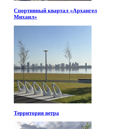
Спортивный квартал «Архангел
Михаил»
Территория ветра