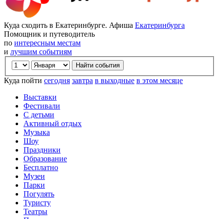
Куда сходить в Екатеринбурге. Афиша
Екатеринбурга
Помощник и путеводитель
по
интересным местам
и
лучшим событиям
Куда пойти
сегодня
завтра
в выходные
в этом месяце
Выставки
Фестивали
С детьми
Активный отдых
Музыка
Шоу
Праздники
Образование
Бесплатно
Музеи
Парки
Погулять
Туристу
Театры