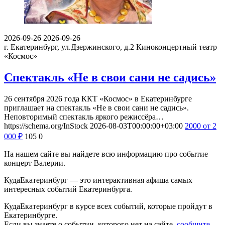
2026-09-26
2026-09-26
г. Екатеринбург, ул.Дзержинского, д.2
Киноконцертный театр
«Космос»
Спектакль «Не в свои сани не садись»
26 сентября 2026 года ККТ «Космос» в Екатеринбурге
приглашает на спектакль «Не в свои сани не садись».
Неповторимый спектакль яркого режиссёра…
https://schema.org/InStock
2026-08-03T00:00:00+03:00
2000
от 2
000
₽
105
0
На нашем сайте вы найдете всю информацию про событие
концерт Валерии.
КудаЕкатеринбург — это интерактивная афиша самых
интересных событий Екатеринбурга.
КудаЕкатеринбург в курсе всех событий, которые пройдут в
Екатеринбурге.
Если вы знаете о событии, которого нет на сайте,
сообщите