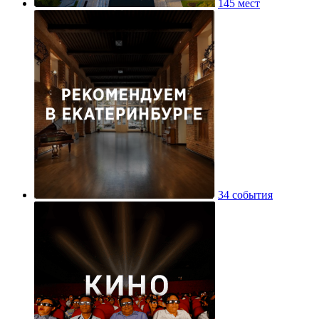
145 мест
34 события