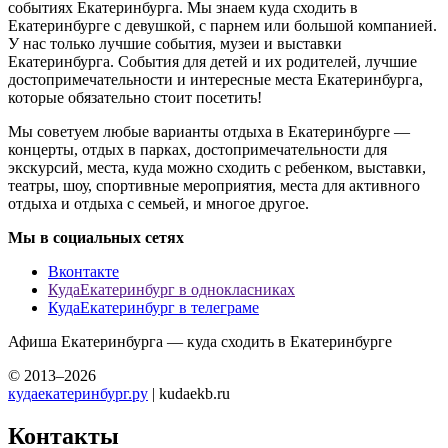
событиях Екатеринбурга. Мы знаем куда сходить в
Екатеринбурге с девушкой, с парнем или большой компанией.
У нас только лучшие события, музеи и выставки
Екатеринбурга. События для детей и их родителей, лучшие
достопримечательности и интересные места Екатеринбурга,
которые обязательно стоит посетить!
Мы советуем любые варианты отдыха в Екатеринбурге —
концерты, отдых в парках, достопримечательности для
экскурсий, места, куда можно сходить с ребенком, выставки,
театры, шоу, спортивные мероприятия, места для активного
отдыха и отдыха с семьей, и многое другое.
Мы в социальных сетях
Вконтакте
КудаЕкатеринбург в однокласниках
КудаЕкатеринбург в телеграме
Афиша Екатеринбурга — куда сходить в Екатеринбурге
© 2013–2026
кудаекатеринбург.ру
| kudaekb.ru
Контакты