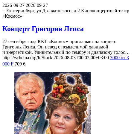
2026-09-27
2026-09-27
г. Екатеринбург, ул.Дзержинского, д.2
Киноконцертный театр
«Космос»
Концерт Григория Лепса
27 сентября года ККТ «Космос» приглашает на концерт
Григория Лепса. Он певец с немыслимой харизмой
и энергетикой. Удивительный по тембру и диапазону голос…
https://schema.org/InStock
2026-08-03T00:02:00+03:00
3000
от 3
000
₽
709
6