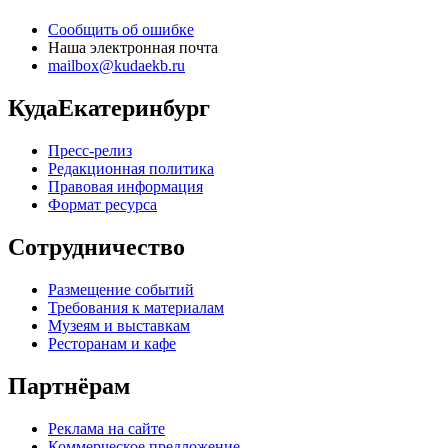
Сообщить об ошибке
Наша электронная почта
mailbox@kudaekb.ru
КудаЕкатеринбург
Пресс-релиз
Редакционная политика
Правовая информация
Формат ресурса
Сотрудничество
Размещение событий
Требования к материалам
Музеям и выставкам
Ресторанам и кафе
Партнёрам
Реклама на сайте
Коммерческое предложение