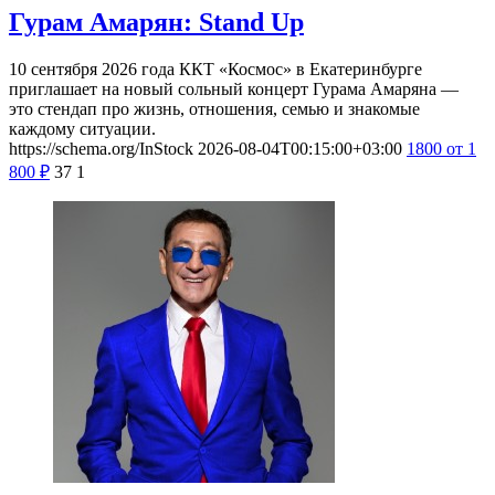
Гурам Амарян: Stand Up
10 сентября 2026 года ККТ «Космос» в Екатеринбурге
приглашает на новый сольный концерт Гурама Амаряна —
это стендап про жизнь, отношения, семью и знакомые
каждому ситуации.
https://schema.org/InStock
2026-08-04T00:15:00+03:00
1800
от 1
800
₽
37
1