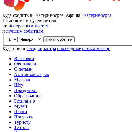
Куда сходить в Екатеринбурге. Афиша
Екатеринбурга
Помощник и путеводитель
по
интересным местам
и
лучшим событиям
Куда пойти
сегодня
завтра
в выходные
в этом месяце
Выставки
Фестивали
С детьми
Активный отдых
Музыка
Шоу
Праздники
Образование
Бесплатно
Музеи
Парки
Погулять
Туристу
Театры