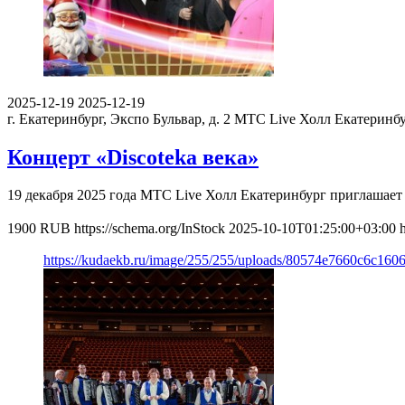
2025-12-19
2025-12-19
г. Екатеринбург, Экспо Бульвар, д. 2
МТС Live Холл Екатеринб
Концерт «Discoteka века»
19 декабря 2025 года МТС Live Холл Екатеринбург приглашает
1900
RUB
https://schema.org/InStock
2025-10-10T01:25:00+03:00
https://kudaekb.ru/image/255/255/uploads/80574e7660c6c160