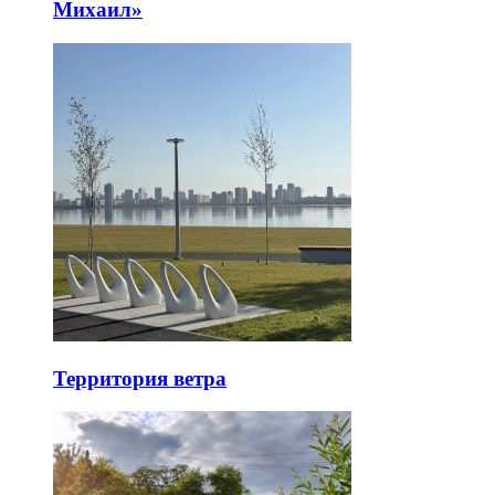
Михаил»
Территория ветра