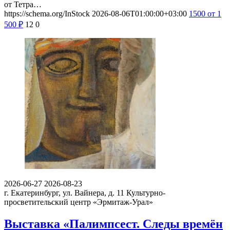
от Тетра…
https://schema.org/InStock
2026-08-06T01:00:00+03:00
1500
от 1
500
₽
12
0
2026-06-27
2026-08-23
г. Екатеринбург, ул. Вайнера, д. 11
Культурно-
просветительский центр «Эрмитаж-Урал»
Выставка «Палимпсест. Следы времён