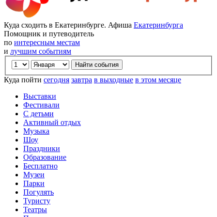
Куда сходить в Екатеринбурге. Афиша
Екатеринбурга
Помощник и путеводитель
по
интересным местам
и
лучшим событиям
Куда пойти
сегодня
завтра
в выходные
в этом месяце
Выставки
Фестивали
С детьми
Активный отдых
Музыка
Шоу
Праздники
Образование
Бесплатно
Музеи
Парки
Погулять
Туристу
Театры