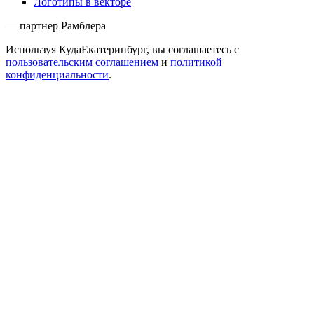
Логотипы в векторе
— партнер Рамблера
Используя КудаЕкатеринбург, вы соглашаетесь с
пользовательским соглашением
и
политикой
конфиденциальности
.