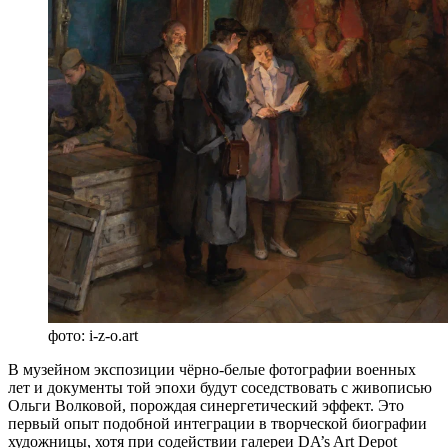
фото: i-z-o.art
В музейном экспозиции чёрно-белые фотографии военных
лет и документы той эпохи будут соседствовать с живописью
Ольги Волковой, порождая синергетический эффект. Это
первый опыт подобной интеграции в творческой биографии
художницы, хотя при содействии галереи DA’s Art Depot