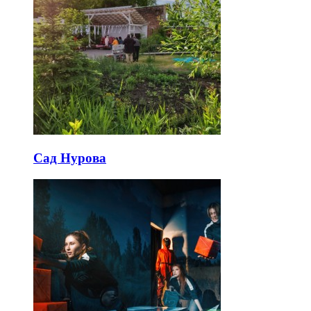
Сад Нурова