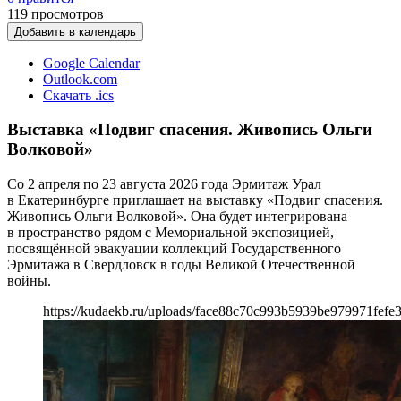
119
просмотров
Добавить в календарь
Google Calendar
Outlook.com
Скачать .ics
Выставка «Подвиг спасения. Живопись Ольги
Волковой»
Со 2 апреля по 23 августа 2026 года Эрмитаж Урал
в Екатеринбурге приглашает на выставку «Подвиг спасения.
Живопись Ольги Волковой». Она будет интегрирована
в пространство рядом с Мемориальной экспозицией,
посвящённой эвакуации коллекций Государственного
Эрмитажа в Свердловск в годы Великой Отечественной
войны.
https://kudaekb.ru/uploads/face88c70c993b5939be979971fefe