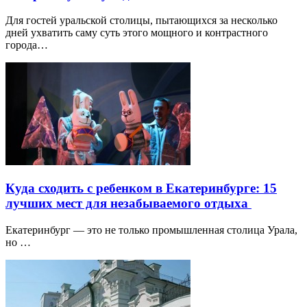
Для гостей уральской столицы, пытающихся за несколько
дней ухватить саму суть этого мощного и контрастного
города…
Куда сходить с ребенком в Екатеринбурге: 15
лучших мест для незабываемого отдыха
Екатеринбург — это не только промышленная столица Урала,
но …