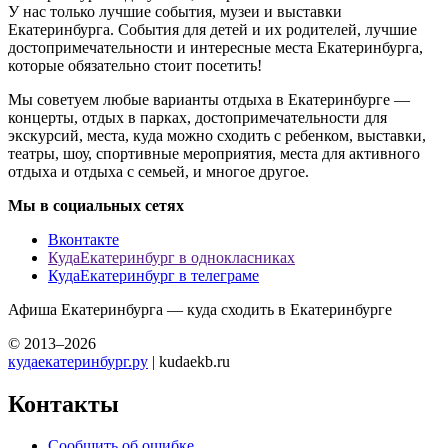
У нас только лучшие события, музеи и выставки
Екатеринбурга. События для детей и их родителей, лучшие
достопримечательности и интересные места Екатеринбурга,
которые обязательно стоит посетить!
Мы советуем любые варианты отдыха в Екатеринбурге —
концерты, отдых в парках, достопримечательности для
экскурсий, места, куда можно сходить с ребенком, выставки,
театры, шоу, спортивные мероприятия, места для активного
отдыха и отдыха с семьей, и многое другое.
Мы в социальных сетях
Вконтакте
КудаЕкатеринбург в однокласниках
КудаЕкатеринбург в телеграме
Афиша Екатеринбурга — куда сходить в Екатеринбурге
© 2013–2026
кудаекатеринбург.ру
| kudaekb.ru
Контакты
Сообщить об ошибке