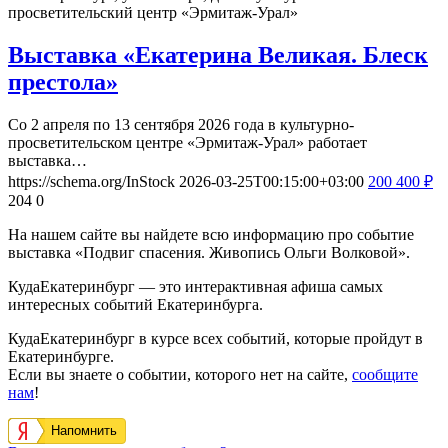
просветительский центр «Эрмитаж-Урал»
Выставка «Екатерина Великая. Блеск
престола»
Со 2 апреля по 13 сентября 2026 года в культурно-
просветительском центре «Эрмитаж-Урал» работает
выставка…
https://schema.org/InStock
2026-03-25T00:15:00+03:00
200
400
₽
204
0
На нашем сайте вы найдете всю информацию про событие
выставка «Подвиг спасения. Живопись Ольги Волковой».
КудаЕкатеринбург — это интерактивная афиша самых
интересных событий Екатеринбурга.
КудаЕкатеринбург в курсе всех событий, которые пройдут в
Екатеринбурге.
Если вы знаете о событии, которого нет на сайте,
сообщите
нам
!
Напомнить