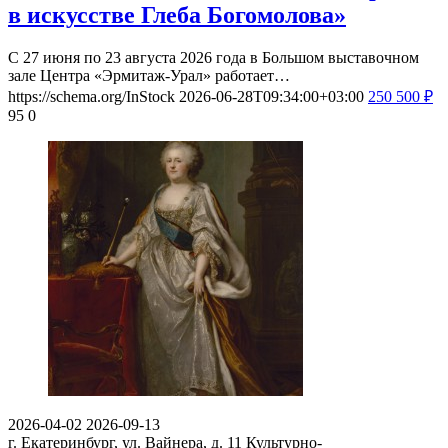
в искусстве Глеба Богомолова»
С 27 июня по 23 августа 2026 года в Большом выставочном
зале Центра «Эрмитаж-Урал» работает…
https://schema.org/InStock
2026-06-28T09:34:00+03:00
250
500
₽
95
0
2026-04-02
2026-09-13
г. Екатеринбург, ул. Вайнера, д. 11
Культурно-