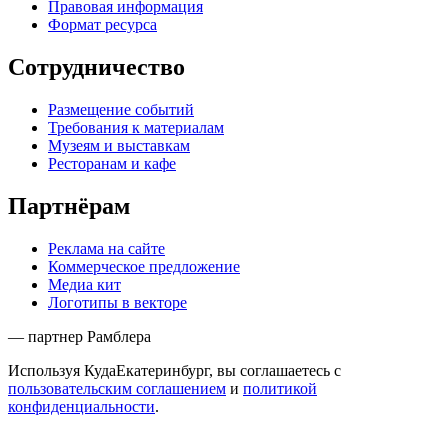
Правовая информация
Формат ресурса
Сотрудничество
Размещение событий
Требования к материалам
Музеям и выставкам
Ресторанам и кафе
Партнёрам
Реклама на сайте
Коммерческое предложение
Медиа кит
Логотипы в векторе
— партнер Рамблера
Используя КудаЕкатеринбург, вы соглашаетесь с
пользовательским соглашением
и
политикой
конфиденциальности
.