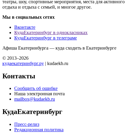
театры, шоу, спортивные мероприятия, места для активного
отдыха и отдыха с семьей, и многое другое.
Мы в социальных сетях
Вконтакте
КудаЕкатеринбург в однокласниках
КудаЕкатеринбург в телеграме
Афиша Екатеринбурга — куда сходить в Екатеринбурге
© 2013–2026
кудаекатеринбург.ру
| kudaekb.ru
Контакты
Сообщить об ошибке
Наша электронная почта
mailbox@kudaekb.ru
КудаЕкатеринбург
Пресс-релиз
Редакционная политика