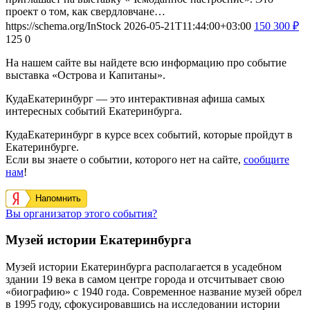
проект о том, как свердловчане…
https://schema.org/InStock
2026-05-21T11:44:00+03:00
150
300
₽
125
0
На нашем сайте вы найдете всю информацию про событие
выставка «Острова и Капитаны».
КудаЕкатеринбург — это интерактивная афиша самых
интересных событий Екатеринбурга.
КудаЕкатеринбург в курсе всех событий, которые пройдут в
Екатеринбурге.
Если вы знаете о событии, которого нет на сайте,
сообщите
нам
!
Напомнить
Вы организатор этого события?
Музей истории Екатеринбурга
Музей истории Екатеринбурга располагается в усадебном
здании 19 века в самом центре города и отсчитывает свою
«биографию» с 1940 года. Современное название музей обрел
в 1995 году, сфокусировавшись на исследовании истории