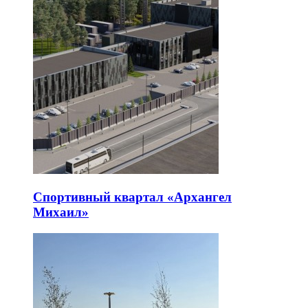
Спортивный квартал «Архангел
Михаил»