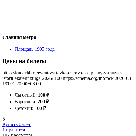
Станция метро
Площадь 1905 года
Цены на билеты
https://kudaekb.ru/event/vystavka-ostrova-i-kapitany-v-muzee-
istorii-ekaterinburga-2026/
100
https://schema.org/InStock
2026-03-
19T01:20:00+03:00
Льготный:
100
₽
Взрослый:
200
₽
Детский:
100
₽
5+
Купить билет
1 нравится
182
просмотра