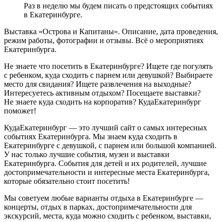
Раз в неделю мы будем писать о предстоящих событиях
в Екатеринбурге.
Выставка «Острова и Капитаны». Описание, дата проведения,
режим работы, фотографии и отзывы. Всё о мероприятиях
Екатеринбурга.
Не знаете что посетить в Екатеринбурге? Ищете где погулять
с ребенком, куда сходить с парнем или девушкой? Выбираете
место для свидания? Ищете развлечения на выходные?
Интересуетесь активным отдыхом? Посещаете выставки?
Не знаете куда сходить на корпоратив? КудаЕкатеринбург
поможет!
КудаЕкатеринбург — это лучший сайт о самых интересных
событиях Екатеринбурга. Мы знаем куда сходить в
Екатеринбурге с девушкой, с парнем или большой компанией.
У нас только лучшие события, музеи и выставки
Екатеринбурга. События для детей и их родителей, лучшие
достопримечательности и интересные места Екатеринбурга,
которые обязательно стоит посетить!
Мы советуем любые варианты отдыха в Екатеринбурге —
концерты, отдых в парках, достопримечательности для
экскурсий, места, куда можно сходить с ребенком, выставки,