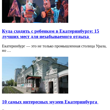
Куда сходить с ребенком в Екатеринбурге: 15
лучших мест для незабываемого отдыха
Екатеринбург — это не только промышленная столица Урала,
но …
10 самых интересных музеев Екатеринбурга