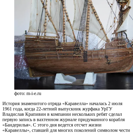
фото: m-i-e.ru
История знаменитого отряда «Каравелла» началась 2 июля
1961 года, когда 22-летний выпускник журфака УрГУ
Владислав Крапивин в компании нескольких ребят сделал
первую запись в вахтенном журнале придуманного корабля
«Бандерилья». С этого дня ведется отсчет жизни
«Каравеллы», ставшей для многих поколений символом чести