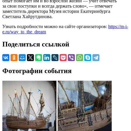
опыт помогает им и во взрослой жизни — учит отвечать
за свои поступки и всегда держать слово», — отмечает
заместитель директора Музея истории Екатеринбурга
Светлана Хайрутдинова.
Узнать подробности можно на сайте организаторов:
https://m-i-
e.ru/way_to_the_dream
Поделиться ссылкой
Фотографии события