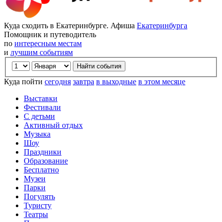
Куда сходить в Екатеринбурге. Афиша
Екатеринбурга
Помощник и путеводитель
по
интересным местам
и
лучшим событиям
Куда пойти
сегодня
завтра
в выходные
в этом месяце
Выставки
Фестивали
С детьми
Активный отдых
Музыка
Шоу
Праздники
Образование
Бесплатно
Музеи
Парки
Погулять
Туристу
Театры