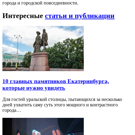
города и городской повседневности.
Интересные
статьи и публикации
10 главных памятников Екатеринбурга,
которые нужно увидеть
Для гостей уральской столицы, пытающихся за несколько
дней ухватить саму суть этого мощного и контрастного
города…