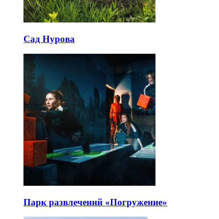
Сад Нурова
Парк развлечений «Погружение»