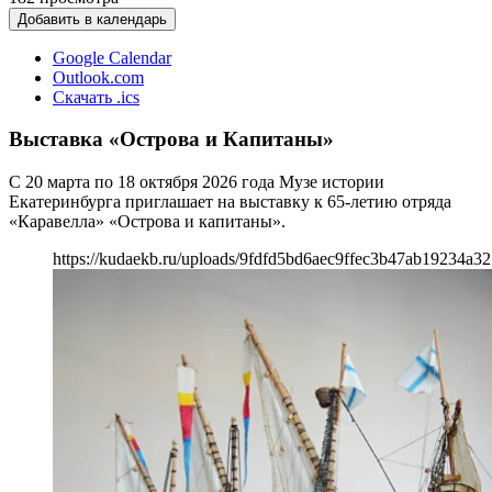
Добавить в календарь
Google Calendar
Outlook.com
Скачать .ics
Выставка «Острова и Капитаны»
С 20 марта по 18 октября 2026 года Музе истории
Екатеринбурга приглашает на выставку к 65-летию отряда
«Каравелла» «Острова и капитаны».
https://kudaekb.ru/uploads/9fdfd5bd6aec9ffec3b47ab19234a3