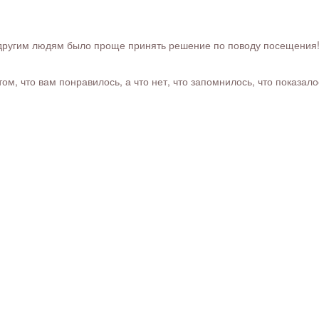
ругим людям было проще принять решение по поводу посещения! Ра
м, что вам понравилось, а что нет, что запомнилось, что показал