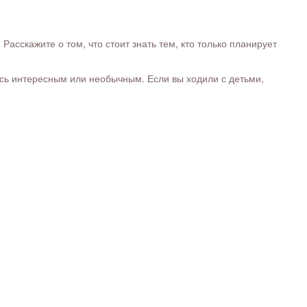
сскажите о том, что стоит знать тем, кто только планирует
ось интересным или необычным. Если вы ходили с детьми,