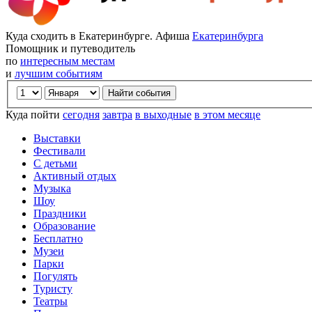
Куда сходить в Екатеринбурге. Афиша
Екатеринбурга
Помощник и путеводитель
по
интересным местам
и
лучшим событиям
Куда пойти
сегодня
завтра
в выходные
в этом месяце
Выставки
Фестивали
С детьми
Активный отдых
Музыка
Шоу
Праздники
Образование
Бесплатно
Музеи
Парки
Погулять
Туристу
Театры