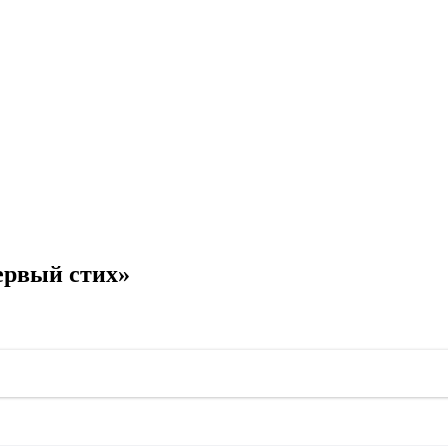
ервый стих»