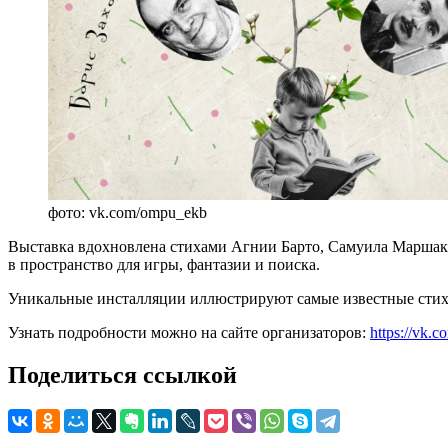
фото: vk.com/ompu_ekb
Выставка вдохновлена стихами Агнии Барто, Самуила Маршака
в пространство для игры, фантазии и поиска.
Уникальные инсталляции иллюстрируют самые известные стихот
Узнать подробности можно на сайте организаторов:
https://vk
Поделиться ссылкой