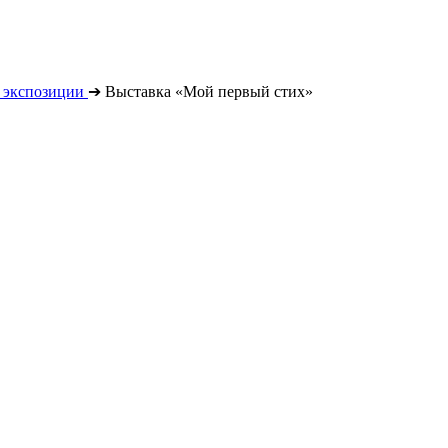
 экспозиции
➔
Выставка «Мой первый стих»