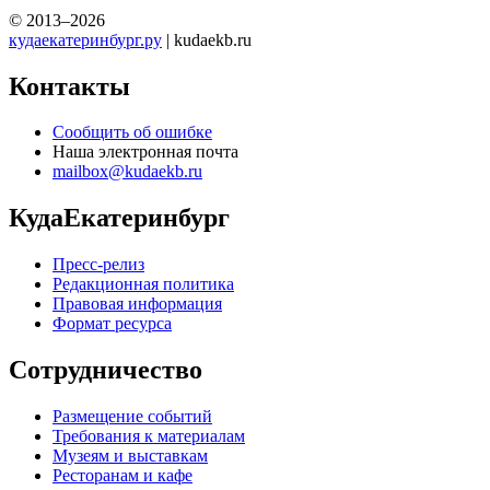
© 2013–2026
кудаекатеринбург.ру
| kudaekb.ru
Контакты
Сообщить об ошибке
Наша электронная почта
mailbox@kudaekb.ru
КудаЕкатеринбург
Пресс-релиз
Редакционная политика
Правовая информация
Формат ресурса
Сотрудничество
Размещение событий
Требования к материалам
Музеям и выставкам
Ресторанам и кафе