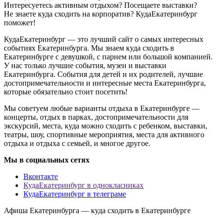
Интересуетесь активным отдыхом? Посещаете выставки?
Не знаете куда сходить на корпоратив? КудаЕкатеринбург
поможет!
КудаЕкатеринбург — это лучший сайт о самых интересных
событиях Екатеринбурга. Мы знаем куда сходить в
Екатеринбурге с девушкой, с парнем или большой компанией.
У нас только лучшие события, музеи и выставки
Екатеринбурга. События для детей и их родителей, лучшие
достопримечательности и интересные места Екатеринбурга,
которые обязательно стоит посетить!
Мы советуем любые варианты отдыха в Екатеринбурге —
концерты, отдых в парках, достопримечательности для
экскурсий, места, куда можно сходить с ребенком, выставки,
театры, шоу, спортивные мероприятия, места для активного
отдыха и отдыха с семьей, и многое другое.
Мы в социальных сетях
Вконтакте
КудаЕкатеринбург в однокласниках
КудаЕкатеринбург в телеграме
Афиша Екатеринбурга — куда сходить в Екатеринбурге