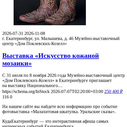
2026-07-31
2026-11-08
г. Екатеринбург, ул. Малышева, д. 46
Музейно-выставочный
центр «Дом Поклевских-Козелл»
Выставка «Искусство кожаной
мозаики»
С 31 июля по 8 ноября 2026 года Музейно-выставочный центр
«Дом Поклевских-Козелл» в Екатеринбурге приглашает
на выставку Национального…
https://schema.org/InStock
2026-07-07T02:20:00+03:00
250
400
₽
116
0
На нашем сайте вы найдете всю информацию про событие
фотовыставка «Малахитовая шкатулка. Уральские сказы».
КудаЕкатеринбург — это интерактивная афиша самых
интересных событий Екатеринбурга.