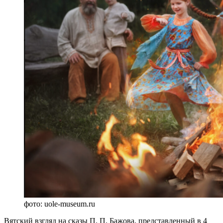
фото: uole-museum.ru
Вятский взгляд на сказы П. П. Бажова, представленный в 4