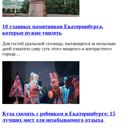
10 главных памятников Екатеринбурга,
которые нужно увидеть
Для гостей уральской столицы, пытающихся за несколько
дней ухватить саму суть этого мощного и контрастного
города…
Куда сходить с ребенком в Екатеринбурге: 15
лучших мест для незабываемого отдыха