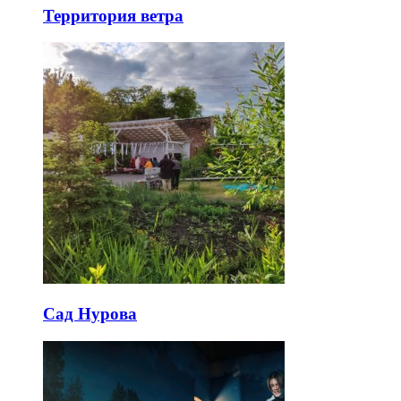
Территория ветра
Сад Нурова