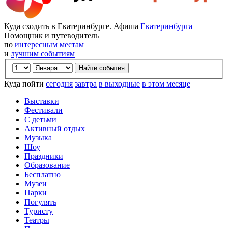
Куда сходить в Екатеринбурге. Афиша
Екатеринбурга
Помощник и путеводитель
по
интересным местам
и
лучшим событиям
Куда пойти
сегодня
завтра
в выходные
в этом месяце
Выставки
Фестивали
С детьми
Активный отдых
Музыка
Шоу
Праздники
Образование
Бесплатно
Музеи
Парки
Погулять
Туристу
Театры