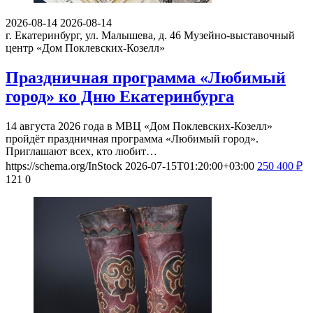
2026-08-14
2026-08-14
г. Екатеринбург, ул. Малышева, д. 46
Музейно-выставочный
центр «Дом Поклевских-Козелл»
Праздничная программа «Любимый
город» ко Дню Екатеринбурга
14 августа 2026 года в МВЦ «Дом Поклевских‑Козелл»
пройдёт праздничная программа «Любимый город».
Приглашают всех, кто любит…
https://schema.org/InStock
2026-07-15T01:20:00+03:00
250
400
₽
121
0