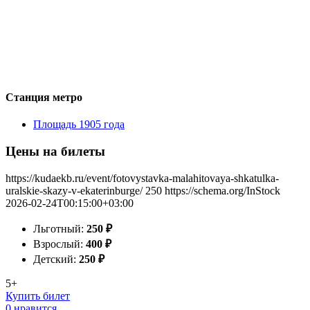
Станция метро
Площадь 1905 года
Цены на билеты
https://kudaekb.ru/event/fotovystavka-malahitovaya-shkatulka-
uralskie-skazy-v-ekaterinburge/
250
https://schema.org/InStock
2026-02-24T00:15:00+03:00
Льготный:
250
₽
Взрослый:
400
₽
Детский:
250
₽
5+
Купить билет
0 нравится