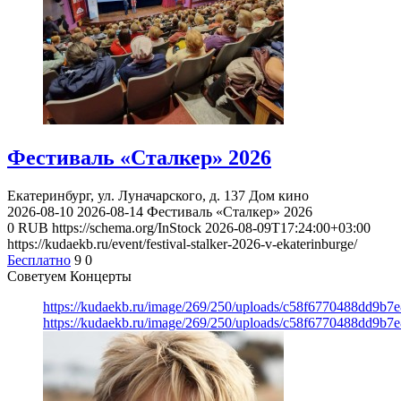
Фестиваль «Сталкер» 2026
Екатеринбург, ул. Луначарского, д. 137
Дом кино
2026-08-10
2026-08-14
Фестиваль «Сталкер» 2026
0
RUB
https://schema.org/InStock
2026-08-09T17:24:00+03:00
https://kudaekb.ru/event/festival-stalker-2026-v-ekaterinburge/
Бесплатно
9
0
Советуем Концерты
https://kudaekb.ru/image/269/250/uploads/c58f6770488dd9b
https://kudaekb.ru/image/269/250/uploads/c58f6770488dd9b