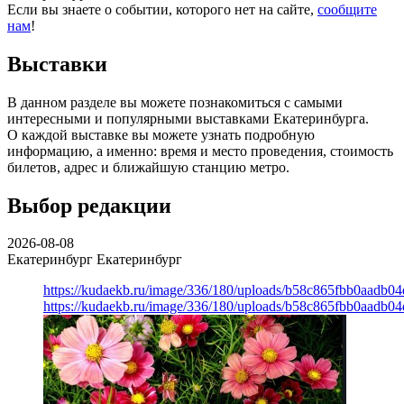
Если вы знаете о событии, которого нет на сайте,
сообщите
нам
!
Выставки
В данном разделе вы можете познакомиться с самыми
интересными и популярными выставками Екатеринбурга.
О каждой выставке вы можете узнать подробную
информацию, а именно: время и место проведения, стоимость
билетов, адрес и ближайшую станцию метро.
Выбор редакции
2026-08-08
Екатеринбург
Екатеринбург
https://kudaekb.ru/image/336/180/uploads/b58c865fbb0aadb0
https://kudaekb.ru/image/336/180/uploads/b58c865fbb0aadb0