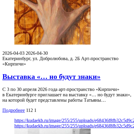
2026-04-03
2026-04-30
Екатеринбург, ул. Добролюбова, д. 2Б
Арт-пространство
«Кирпичи»
Выставка «… но будут знаки»
С 3 по 30 апреля 2026 года арт-пространство «Кирпичи»
в Екатеринбурге приглашает на выставку «… но будут знаки»,
на которой будет представлены работы Татьяны…
Подробнее
112
1
https://kudaekb.ru/image/255/255/uploads/e68436f8fb32c5d9
https://kudaekb.ru/image/255/255/uploads/e68436f8fb32c5d9