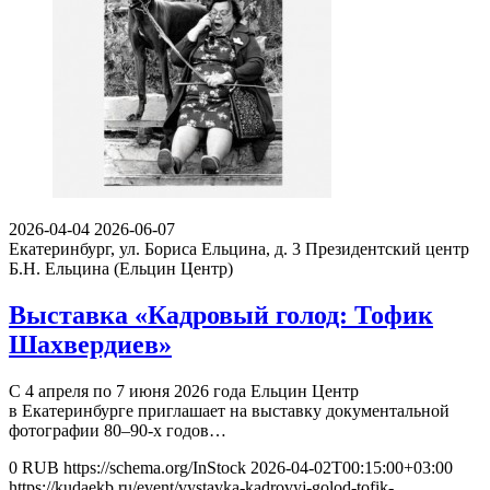
2026-04-04
2026-06-07
Екатеринбург, ул. Бориса Ельцина, д. 3
Президентский центр
Б.Н. Ельцина (Ельцин Центр)
Выставка «Кадровый голод: Тофик
Шахвердиев»
С 4 апреля по 7 июня 2026 года Ельцин Центр
в Екатеринбурге приглашает на выставку документальной
фотографии 80–90-х годов…
0
RUB
https://schema.org/InStock
2026-04-02T00:15:00+03:00
https://kudaekb.ru/event/vystavka-kadrovyj-golod-tofik-