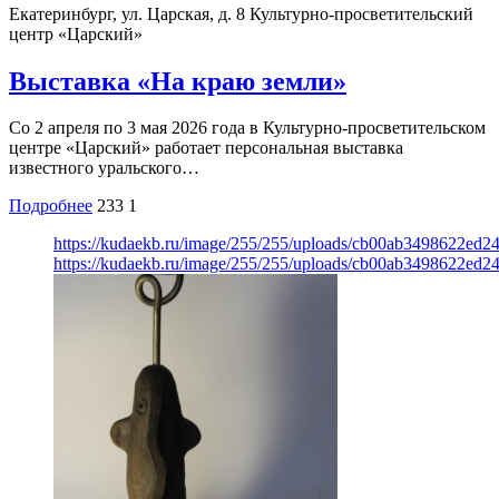
Екатеринбург, ул. Царская, д. 8
Культурно-просветительский
центр «Царский»
Выставка «На краю земли»
Со 2 апреля по 3 мая 2026 года в Культурно-просветительском
центре «Царский» работает персональная выставка
известного уральского…
Подробнее
233
1
https://kudaekb.ru/image/255/255/uploads/cb00ab3498622ed
https://kudaekb.ru/image/255/255/uploads/cb00ab3498622ed