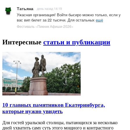
Татьяна
день назад 14:19
Ужасная организация! Войти бысиро можно только, если у
вас вип билет за 22 тысячи. Для остальных
ещё
Фестиваль «Пикник Афиши-2026»
Интересные
статьи и публикации
10 главных памятников Екатеринбурга,
которые нужно увидеть
Для гостей уральской столицы, пытающихся за несколько
дней ухватить саму суть этого мощного и контрастного