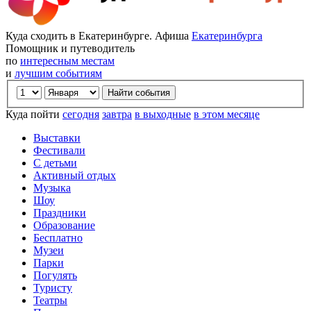
Куда сходить в Екатеринбурге. Афиша
Екатеринбурга
Помощник и путеводитель
по
интересным местам
и
лучшим событиям
Куда пойти
сегодня
завтра
в выходные
в этом месяце
Выставки
Фестивали
С детьми
Активный отдых
Музыка
Шоу
Праздники
Образование
Бесплатно
Музеи
Парки
Погулять
Туристу
Театры