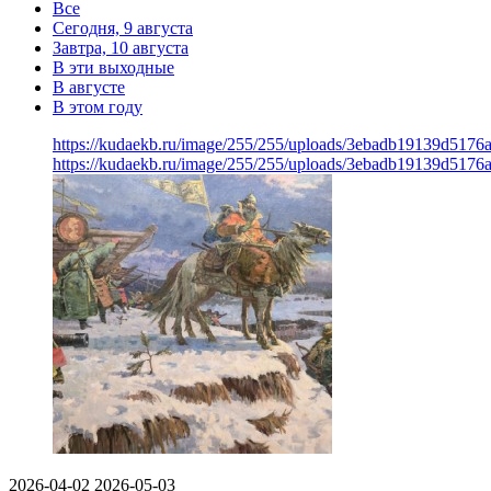
Все
Сегодня, 9 августа
Завтра, 10 августа
В эти выходные
В августе
В этом году
https://kudaekb.ru/image/255/255/uploads/3ebadb19139d5176
https://kudaekb.ru/image/255/255/uploads/3ebadb19139d5176
2026-04-02
2026-05-03