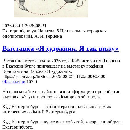
2026-08-01
2026-08-31
Екатеринбург, ул. Чапаева, 5
Центральная городская
библиотека им. А. И. Герцена
Выставка «Я художник. Я так вижу»
В течение всего августа 2026 года Библиотека им. Герцена
в Екатеринбурге приглашает на выставку графики
Константина Валова «Я художник.
https://schema.org/InStock
2026-08-05T11:02:00+03:00
0
Бесплатно
107
0
На нашем сайте вы найдете всю информацию про событие
выставка «Звуки прошлого. Демидовской завод».
КудаЕкатеринбург — это интерактивная афиша самых
интересных событий Екатеринбурга.
КудаЕкатеринбург в курсе всех событий, которые пройдут в
Екатеринбурге.