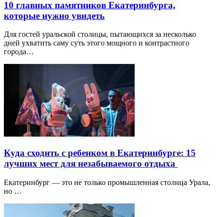
10 главных памятников Екатеринбурга,
которые нужно увидеть
Для гостей уральской столицы, пытающихся за несколько
дней ухватить саму суть этого мощного и контрастного
города…
Куда сходить с ребенком в Екатеринбурге: 15
лучших мест для незабываемого отдыха
Екатеринбург — это не только промышленная столица Урала,
но …