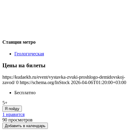
Станция метро
Геологическая
Цены на билеты
https://kudaekb.ru/event/vystavka-zvuki-proshlogo-demidovskoj-
zavod/
0
https://schema.org/InStock
2026-04-06T01:20:00+03:00
Бесплатно
5+
Я пойду
1 нравится
90
просмотров
Добавить в календарь