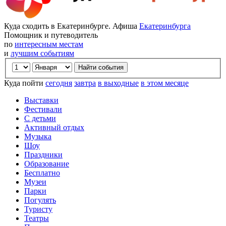
Куда сходить в Екатеринбурге. Афиша
Екатеринбурга
Помощник и путеводитель
по
интересным местам
и
лучшим событиям
Куда пойти
сегодня
завтра
в выходные
в этом месяце
Выставки
Фестивали
С детьми
Активный отдых
Музыка
Шоу
Праздники
Образование
Бесплатно
Музеи
Парки
Погулять
Туристу
Театры