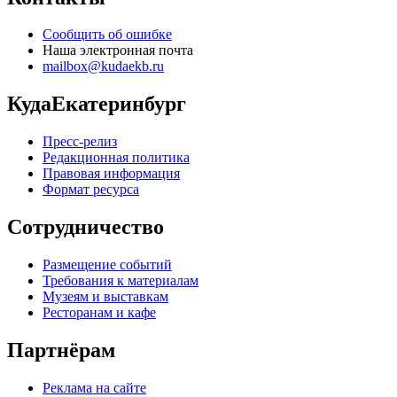
Сообщить об ошибке
Наша электронная почта
mailbox@kudaekb.ru
КудаЕкатеринбург
Пресс-релиз
Редакционная политика
Правовая информация
Формат ресурса
Сотрудничество
Размещение событий
Требования к материалам
Музеям и выставкам
Ресторанам и кафе
Партнёрам
Реклама на сайте