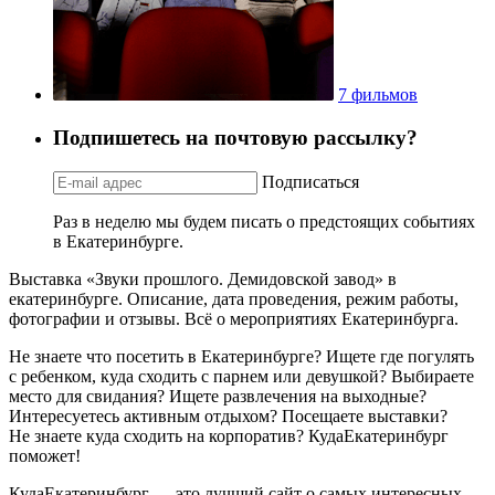
7 фильмов
Подпишетесь на почтовую рассылку?
Подписаться
Раз в неделю мы будем писать о предстоящих событиях
в Екатеринбурге.
Выставка «Звуки прошлого. Демидовской завод» в
екатеринбурге. Описание, дата проведения, режим работы,
фотографии и отзывы. Всё о мероприятиях Екатеринбурга.
Не знаете что посетить в Екатеринбурге? Ищете где погулять
с ребенком, куда сходить с парнем или девушкой? Выбираете
место для свидания? Ищете развлечения на выходные?
Интересуетесь активным отдыхом? Посещаете выставки?
Не знаете куда сходить на корпоратив? КудаЕкатеринбург
поможет!
КудаЕкатеринбург — это лучший сайт о самых интересных