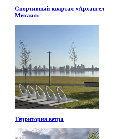
Спортивный квартал «Архангел
Михаил»
Территория ветра