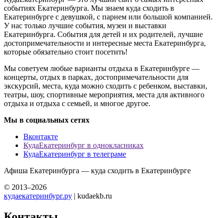
событиях Екатеринбурга. Мы знаем куда сходить в
Екатеринбурге с девушкой, с парнем или большой компанией.
У нас только лучшие события, музеи и выставки
Екатеринбурга. События для детей и их родителей, лучшие
достопримечательности и интересные места Екатеринбурга,
которые обязательно стоит посетить!
Мы советуем любые варианты отдыха в Екатеринбурге —
концерты, отдых в парках, достопримечательности для
экскурсий, места, куда можно сходить с ребенком, выставки,
театры, шоу, спортивные мероприятия, места для активного
отдыха и отдыха с семьей, и многое другое.
Мы в социальных сетях
Вконтакте
КудаЕкатеринбург в однокласниках
КудаЕкатеринбург в телеграме
Афиша Екатеринбурга — куда сходить в Екатеринбурге
© 2013–2026
кудаекатеринбург.ру
| kudaekb.ru
Контакты