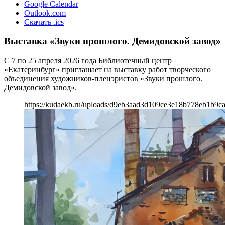
Google Calendar
Outlook.com
Скачать .ics
Выставка «Звуки прошлого. Демидовской завод»
С 7 по 25 апреля 2026 года Библиотечный центр
«Екатеринбург» приглашает на выставку работ творческого
объединения художников-пленэристов «Звуки прошлого.
Демидовской завод».
https://kudaekb.ru/uploads/d9eb3aad3d109ce3e18b778eb1b9c