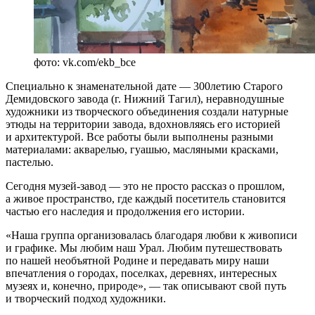
фото: vk.com/ekb_bce
Специально к знаменательной дате — 300летию Старого
Демидовского завода (г. Нижний Тагил), неравнодушные
художники из творческого объединения создали натурные
этюды на территории завода, вдохновляясь его историей
и архитектурой. Все работы были выполнены разными
материалами: акварелью, гуашью, масляными красками,
пастелью.
Сегодня музей-завод — это не просто рассказ о прошлом,
а живое пространство, где каждый посетитель становится
частью его наследия и продолжения его истории.
«Наша группа организовалась благодаря любви к живописи
и графике. Мы любим наш Урал. Любим путешествовать
по нашей необъятной Родине и передавать миру наши
впечатления о городах, поселках, деревнях, интересных
музеях и, конечно, природе», — так описывают свой путь
и творческий подход художники.