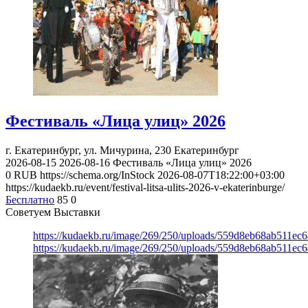
Фестиваль «Лица улиц» 2026
г. Екатеринбург, ул. Мичурина, 230
Екатеринбург
2026-08-15
2026-08-16
Фестиваль «Лица улиц» 2026
0
RUB
https://schema.org/InStock
2026-08-07T18:22:00+03:00
https://kudaekb.ru/event/festival-litsa-ulits-2026-v-ekaterinburge/
Бесплатно
85
0
Советуем Выставки
https://kudaekb.ru/image/269/250/uploads/559d8eb68ab511e
https://kudaekb.ru/image/269/250/uploads/559d8eb68ab511e