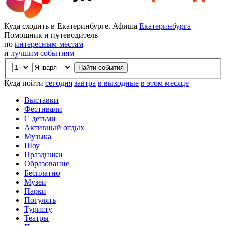
Куда сходить в Екатеринбурге. Афиша
Екатеринбурга
Помощник и путеводитель
по
интересным местам
и
лучшим событиям
Куда пойти
сегодня
завтра
в выходные
в этом месяце
Выставки
Фестивали
С детьми
Активный отдых
Музыка
Шоу
Праздники
Образование
Бесплатно
Музеи
Парки
Погулять
Туристу
Театры