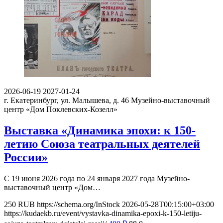
2026-06-19
2027-01-24
г. Екатеринбург, ул. Малышева, д. 46
Музейно-выставочный
центр «Дом Поклевских-Козелл»
Выставка «Динамика эпохи: к 150-
летию Союза театральных деятелей
России»
С 19 июня 2026 года по 24 января 2027 года Музейно-
выставочный центр «Дом…
250
RUB
https://schema.org/InStock
2026-05-28T00:15:00+03:00
https://kudaekb.ru/event/vystavka-dinamika-epoxi-k-150-letiju-