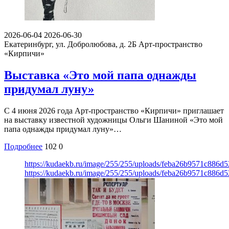
2026-06-04
2026-06-30
Екатеринбург, ул. Добролюбова, д. 2Б
Арт-пространство
«Кирпичи»
Выставка «Это мой папа однажды
придумал луну»
С 4 июня 2026 года Арт-пространство «Кирпичи» приглашает
на выставку известной художницы Ольги Шаниной «Это мой
папа однажды придумал луну»…
Подробнее
102
0
https://kudaekb.ru/image/255/255/uploads/feba26b9571c886d
https://kudaekb.ru/image/255/255/uploads/feba26b9571c886d