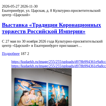
2026-05-27
2026-11-30
Екатеринбург, ул. Царская, д. 8
Культурно-просветительский
центр «Царский»
Выставка «Традиции Коронационных
торжеств Российской Империи»
С 27 мая по 30 ноября 2026 года Культурно-просвятительский
центр «Царский» в Екатеринбурге приглашает…
Подробнее
187
2
https://kudaekb.ru/image/255/255/uploads/d978b994361e9a8
https://kudaekb.ru/image/255/255/uploads/d978b994361e9a8