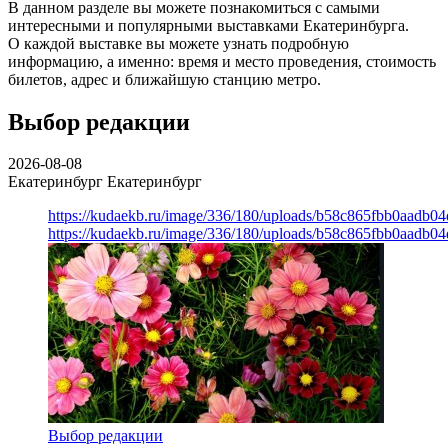
В данном разделе вы можете познакомиться с самыми
интересными и популярными выставками Екатеринбурга.
О каждой выставке вы можете узнать подробную
информацию, а именно: время и место проведения, стоимость
билетов, адрес и ближайшую станцию метро.
Выбор редакции
2026-08-08
Екатеринбург
Екатеринбург
https://kudaekb.ru/image/336/180/uploads/b58c865fbb0aadb0
https://kudaekb.ru/image/336/180/uploads/b58c865fbb0aadb0
Выбор редакции