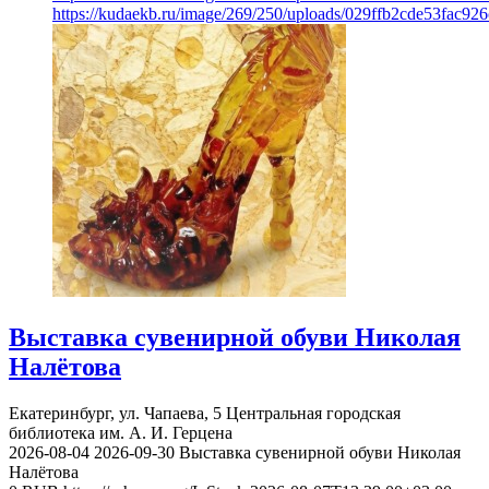
https://kudaekb.ru/image/269/250/uploads/029ffb2cde53fac92
Выставка сувенирной обуви Николая
Налётова
Екатеринбург, ул. Чапаева, 5
Центральная городская
библиотека им. А. И. Герцена
2026-08-04
2026-09-30
Выставка сувенирной обуви Николая
Налётова