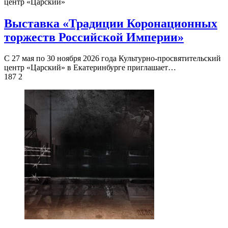
центр «Царский»
Выставка «Традиции Коронационных
торжеств Российской Империи»
С 27 мая по 30 ноября 2026 года Культурно-просвятительский
центр «Царский» в Екатеринбурге приглашает…
187
2