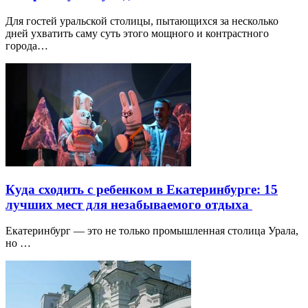
Для гостей уральской столицы, пытающихся за несколько
дней ухватить саму суть этого мощного и контрастного
города…
Куда сходить с ребенком в Екатеринбурге: 15
лучших мест для незабываемого отдыха
Екатеринбург — это не только промышленная столица Урала,
но …