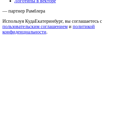
Логотипы в векторе
— партнер Рамблера
Используя КудаЕкатеринбург, вы соглашаетесь с
пользовательским соглашением
и
политикой
конфиденциальности
.