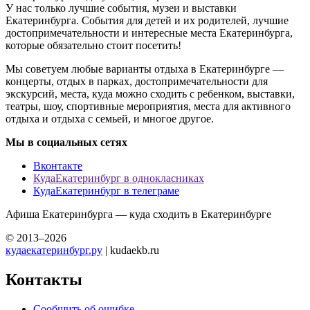
У нас только лучшие события, музеи и выставки
Екатеринбурга. События для детей и их родителей, лучшие
достопримечательности и интересные места Екатеринбурга,
которые обязательно стоит посетить!
Мы советуем любые варианты отдыха в Екатеринбурге —
концерты, отдых в парках, достопримечательности для
экскурсий, места, куда можно сходить с ребенком, выставки,
театры, шоу, спортивные мероприятия, места для активного
отдыха и отдыха с семьей, и многое другое.
Мы в социальных сетях
Вконтакте
КудаЕкатеринбург в однокласниках
КудаЕкатеринбург в телеграме
Афиша Екатеринбурга — куда сходить в Екатеринбурге
© 2013–2026
кудаекатеринбург.ру
| kudaekb.ru
Контакты
Сообщить об ошибке