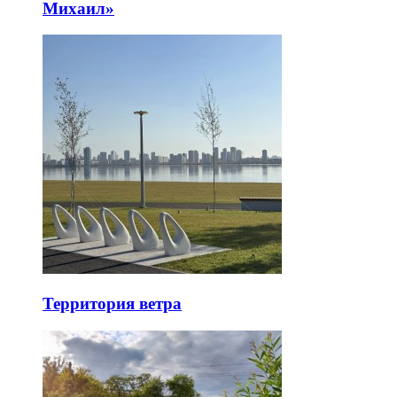
Михаил»
Территория ветра