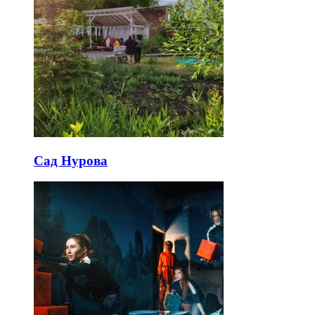
Сад Нурова