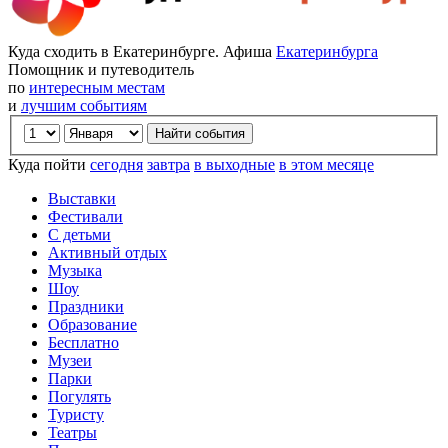
Куда сходить в Екатеринбурге. Афиша
Екатеринбурга
Помощник и путеводитель
по
интересным местам
и
лучшим событиям
Куда пойти
сегодня
завтра
в выходные
в этом месяце
Выставки
Фестивали
С детьми
Активный отдых
Музыка
Шоу
Праздники
Образование
Бесплатно
Музеи
Парки
Погулять
Туристу
Театры