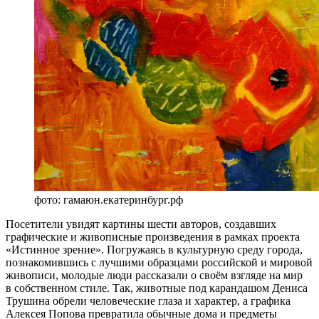
фото: гамаюн.екатеринбург.рф
Посетители увидят картины шести авторов, создавших
графические и живописные произведения в рамках проекта
«Истинное зрение». Погружаясь в культурную среду города,
познакомившись с лучшими образцами российской и мировой
живописи, молодые люди рассказали о своём взгляде на мир
в собственном стиле. Так, животные под карандашом Дениса
Трушина обрели человеческие глаза и характер, а графика
Алексея Попова превратила обычные дома и предметы