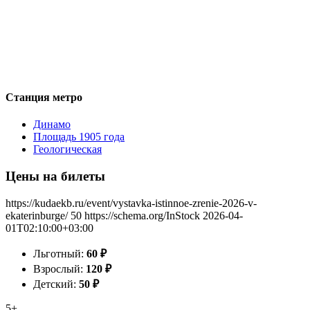
Станция метро
Динамо
Площадь 1905 года
Геологическая
Цены на билеты
https://kudaekb.ru/event/vystavka-istinnoe-zrenie-2026-v-
ekaterinburge/
50
https://schema.org/InStock
2026-04-
01T02:10:00+03:00
Льготный:
60
₽
Взрослый:
120
₽
Детский:
50
₽
5+