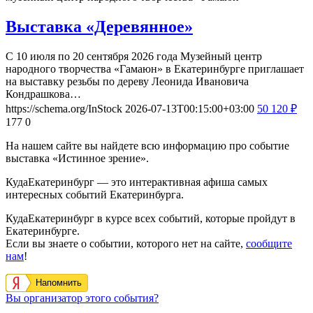
Выставка «Деревянное»
С 10 июля по 20 сентября 2026 года Музейный центр
народного творчества «Гамаюн» в Екатеринбурге приглашает
на выставку резьбы по дереву Леонида Ивановича
Кондрашкова…
https://schema.org/InStock
2026-07-13T00:15:00+03:00
50
120
₽
177
0
На нашем сайте вы найдете всю информацию про событие
выставка «Истинное зрение».
КудаЕкатеринбург — это интерактивная афиша самых
интересных событий Екатеринбурга.
КудаЕкатеринбург в курсе всех событий, которые пройдут в
Екатеринбурге.
Если вы знаете о событии, которого нет на сайте,
сообщите
нам
!
Напомнить
Вы организатор этого события?