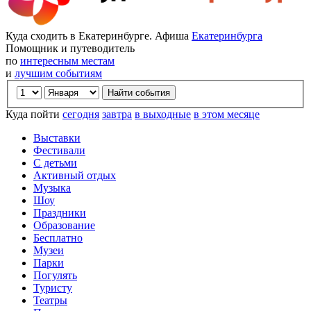
Куда сходить в Екатеринбурге. Афиша
Екатеринбурга
Помощник и путеводитель
по
интересным местам
и
лучшим событиям
Куда пойти
сегодня
завтра
в выходные
в этом месяце
Выставки
Фестивали
С детьми
Активный отдых
Музыка
Шоу
Праздники
Образование
Бесплатно
Музеи
Парки
Погулять
Туристу
Театры