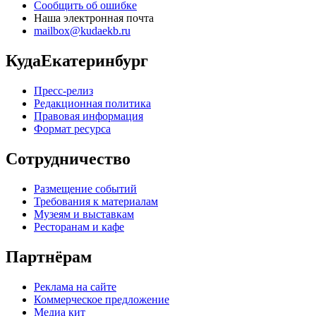
Сообщить об ошибке
Наша электронная почта
mailbox@kudaekb.ru
КудаЕкатеринбург
Пресс-релиз
Редакционная политика
Правовая информация
Формат ресурса
Сотрудничество
Размещение событий
Требования к материалам
Музеям и выставкам
Ресторанам и кафе
Партнёрам
Реклама на сайте
Коммерческое предложение
Медиа кит