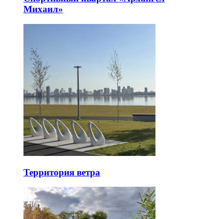
Михаил»
Территория ветра