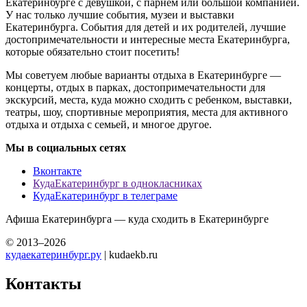
Екатеринбурге с девушкой, с парнем или большой компанией.
У нас только лучшие события, музеи и выставки
Екатеринбурга. События для детей и их родителей, лучшие
достопримечательности и интересные места Екатеринбурга,
которые обязательно стоит посетить!
Мы советуем любые варианты отдыха в Екатеринбурге —
концерты, отдых в парках, достопримечательности для
экскурсий, места, куда можно сходить с ребенком, выставки,
театры, шоу, спортивные мероприятия, места для активного
отдыха и отдыха с семьей, и многое другое.
Мы в социальных сетях
Вконтакте
КудаЕкатеринбург в однокласниках
КудаЕкатеринбург в телеграме
Афиша Екатеринбурга — куда сходить в Екатеринбурге
© 2013–2026
кудаекатеринбург.ру
| kudaekb.ru
Контакты