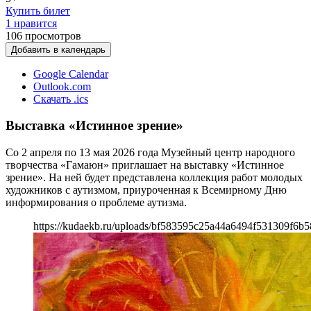
Купить билет
1 нравится
106
просмотров
Добавить в календарь
Google Calendar
Outlook.com
Скачать .ics
Выставка «Истинное зрение»
Со 2 апреля по 13 мая 2026 года Музейный центр народного
творчества «Гамаюн» приглашает на выставку «Истинное
зрение». На ней будет представлена коллекция работ молодых
художников с аутизмом, приуроченная к Всемирному Дню
информирования о проблеме аутизма.
https://kudaekb.ru/uploads/bf583595c25a44a6494f531309f6b5