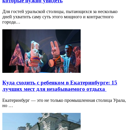
которые нужно увидеть
Для гостей уральской столицы, пытающихся за несколько
дней ухватить саму суть этого мощного и контрастного
города…
Куда сходить с ребенком в Екатеринбурге: 15
лучших мест для незабываемого отдыха
Екатеринбург — это не только промышленная столица Урала,
но …