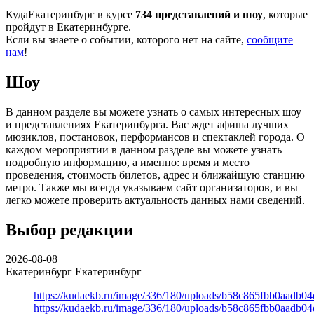
КудаЕкатеринбург в курсе
734 представлений и шоу
, которые
пройдут в Екатеринбурге.
Если вы знаете о событии, которого нет на сайте,
сообщите
нам
!
Шоу
В данном разделе вы можете узнать о самых интересных шоу
и представлениях Екатеринбурга. Вас ждет афиша лучших
мюзиклов, постановок, перформансов и спектаклей города. О
каждом мероприятии в данном разделе вы можете узнать
подробную информацию, а именно: время и место
проведения, стоимость билетов, адрес и ближайшую станцию
метро. Также мы всегда указываем сайт организаторов, и вы
легко можете проверить актуальность данных нами сведений.
Выбор редакции
2026-08-08
Екатеринбург
Екатеринбург
https://kudaekb.ru/image/336/180/uploads/b58c865fbb0aadb0
https://kudaekb.ru/image/336/180/uploads/b58c865fbb0aadb0