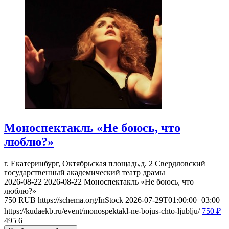
Моноспектакль «Не боюсь, что
люблю?»
г. Екатеринбург, Октябрьская площадь,д. 2
Свердловский
государственный академический театр драмы
2026-08-22
2026-08-22
Моноспектакль «Не боюсь, что
люблю?»
750
RUB
https://schema.org/InStock
2026-07-29T01:00:00+03:00
https://kudaekb.ru/event/monospektakl-ne-bojus-chto-ljublju/
750
₽
495
6