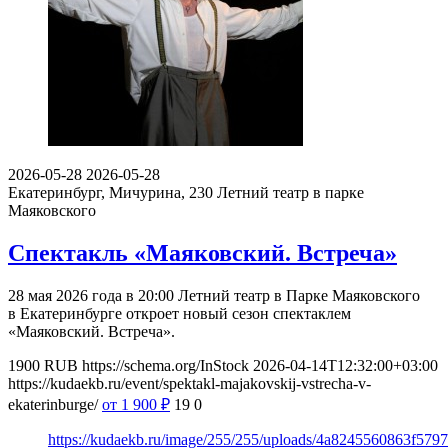
2026-05-28
2026-05-28
Екатеринбург, Мичурина, 230
Летний театр в парке
Маяковского
Спектакль «Маяковский. Встреча»
28 мая 2026 года в 20:00 Летний театр в Парке Маяковского
в Екатеринбурге откроет новый сезон спектаклем
«Маяковский. Встреча».
1900
RUB
https://schema.org/InStock
2026-04-14T12:32:00+03:00
https://kudaekb.ru/event/spektakl-majakovskij-vstrecha-v-
ekaterinburge/
от 1 900
₽
19
0
https://kudaekb.ru/image/255/255/uploads/4a8245560863f57