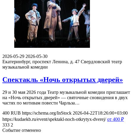
2026-05-29
2026-05-30
Екатеринбург, проспект Ленина, д. 47
Свердловский театр
музыкальной комедии
Спектакль «Ночь открытых дверей»
29 и 30 мая 2026 года Театр музыкальной комедии приглашает
на «Ночь открытых дверей» — святочные сновидения в двух
частях по мотивам повести Чарльза…
400
RUB
https://schema.org/InStock
2026-04-22T18:26:00+03:00
https://kudaekb.ru/event/spektakl-noch-otkrytyx-dverej/
от 400
₽
333
2
Событие отменено