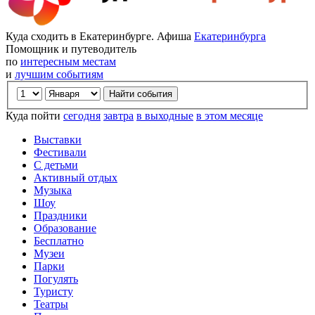
Куда сходить в Екатеринбурге. Афиша
Екатеринбурга
Помощник и путеводитель
по
интересным местам
и
лучшим событиям
Куда пойти
сегодня
завтра
в выходные
в этом месяце
Выставки
Фестивали
С детьми
Активный отдых
Музыка
Шоу
Праздники
Образование
Бесплатно
Музеи
Парки
Погулять
Туристу
Театры