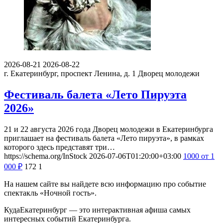
2026-08-21
2026-08-22
г. Екатеринбург, проспект Ленина, д. 1
Дворец молодежи
Фестиваль балета «Лето Пируэта
2026»
21 и 22 августа 2026 года Дворец молодежи в Екатеринбурга
приглашает на фестиваль балета «Лето пируэта», в рамках
которого здесь представят три…
https://schema.org/InStock
2026-07-06T01:20:00+03:00
1000
от 1
000
₽
172
1
На нашем сайте вы найдете всю информацию про событие
спектакль «Ночной гость».
КудаЕкатеринбург — это интерактивная афиша самых
интересных событий Екатеринбурга.