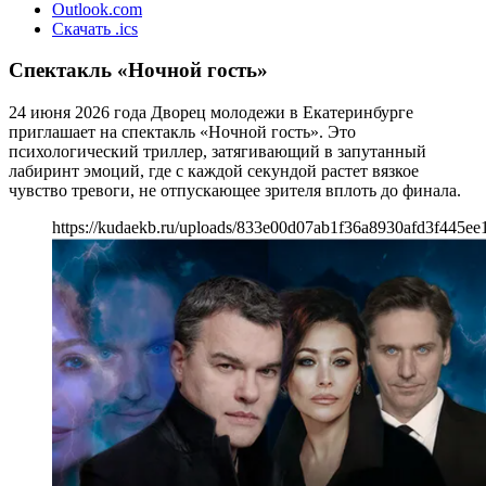
Outlook.com
Скачать .ics
Спектакль «Ночной гость»
24 июня 2026 года Дворец молодежи в Екатеринбурге
приглашает на спектакль «Ночной гость». Это
психологический триллер, затягивающий в запутанный
лабиринт эмоций, где с каждой секундой растет вязкое
чувство тревоги, не отпускающее зрителя вплоть до финала.
https://kudaekb.ru/uploads/833e00d07ab1f36a8930afd3f445ee