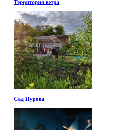
Территория ветра
Сад Нурова