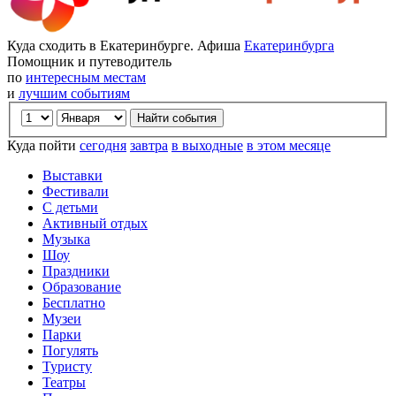
Куда сходить в Екатеринбурге. Афиша
Екатеринбурга
Помощник и путеводитель
по
интересным местам
и
лучшим событиям
Куда пойти
сегодня
завтра
в выходные
в этом месяце
Выставки
Фестивали
С детьми
Активный отдых
Музыка
Шоу
Праздники
Образование
Бесплатно
Музеи
Парки
Погулять
Туристу
Театры