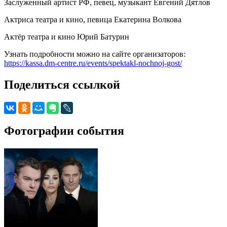
Заслуженный артист РФ, певец, музыкант Евгений Дятлов
Актриса театра и кино, певица Екатерина Волкова
Актёр театра и кино Юрий Батурин
Узнать подробности можно на сайте организаторов:
https://kassa.dm-centre.ru/events/spektakl-nochnoj-gost/
Поделиться ссылкой
Фотографии события