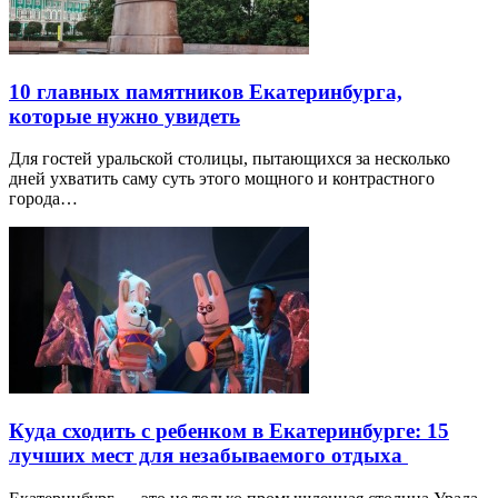
10 главных памятников Екатеринбурга,
которые нужно увидеть
Для гостей уральской столицы, пытающихся за несколько
дней ухватить саму суть этого мощного и контрастного
города…
Куда сходить с ребенком в Екатеринбурге: 15
лучших мест для незабываемого отдыха