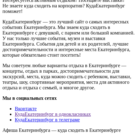
Интересуетесь активным отдыхом? Посещаете выставки?
Не знаете куда сходить на корпоратив? КудаЕкатеринбург
поможет!
КудаЕкатеринбург — это лучший сайт о самых интересных
событиях Екатеринбурга. Мы знаем куда сходить в
Екатеринбурге с девушкой, с парнем или большой компанией.
У нас только лучшие события, музеи и выставки
Екатеринбурга. События для детей и их родителей, лучшие
достопримечательности и интересные места Екатеринбурга,
которые обязательно стоит посетить!
Мы советуем любые варианты отдыха в Екатеринбурге —
концерты, отдых в парках, достопримечательности для
экскурсий, места, куда можно сходить с ребенком, выставки,
театры, шоу, спортивные мероприятия, места для активного
отдыха и отдыха с семьей, и многое другое.
Мы в социальных сетях
Вконтакте
КудаЕкатеринбург в однокласниках
КудаЕкатеринбург в телеграме
Афиша Екатеринбурга — куда сходить в Екатеринбурге