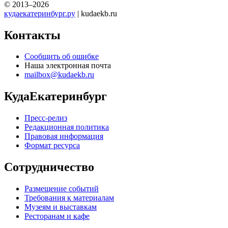
© 2013–2026
кудаекатеринбург.ру
| kudaekb.ru
Контакты
Сообщить об ошибке
Наша электронная почта
mailbox@kudaekb.ru
КудаЕкатеринбург
Пресс-релиз
Редакционная политика
Правовая информация
Формат ресурса
Сотрудничество
Размещение событий
Требования к материалам
Музеям и выставкам
Ресторанам и кафе