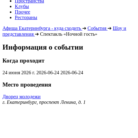
Пространства
Клубы
Прочее
Рестораны
Афиша Екатеринбурга - куда сходить
➔
События
➔
Шоу и
представления
➔
Спектакль «Ночной гость»
Информация о событии
Когда проходит
24 июня 2026 г.
2026-06-24
2026-06-24
Место проведения
Дворец молодежи
г. Екатеринбург, проспект Ленина, д. 1