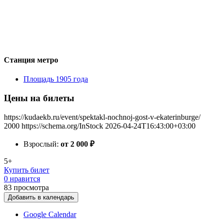
Станция метро
Площадь 1905 года
Цены на билеты
https://kudaekb.ru/event/spektakl-nochnoj-gost-v-ekaterinburge/
2000
https://schema.org/InStock
2026-04-24T16:43:00+03:00
Взрослый:
от 2 000
₽
5+
Купить билет
0 нравится
83
просмотра
Добавить в календарь
Google Calendar