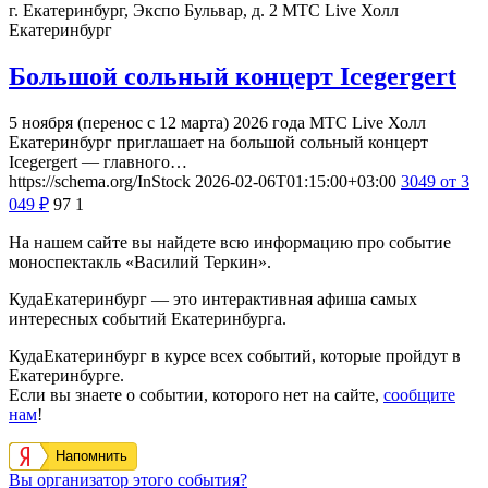
г. Екатеринбург, Экспо Бульвар, д. 2
МТС Live Холл
Екатеринбург
Большой сольный концерт Icegergert
5 ноября (перенос с 12 марта) 2026 года МТС Live Холл
Екатеринбург приглашает на большой сольный концерт
Icegergert — главного…
https://schema.org/InStock
2026-02-06T01:15:00+03:00
3049
от 3
049
₽
97
1
На нашем сайте вы найдете всю информацию про событие
моноспектакль «Василий Теркин».
КудаЕкатеринбург — это интерактивная афиша самых
интересных событий Екатеринбурга.
КудаЕкатеринбург в курсе всех событий, которые пройдут в
Екатеринбурге.
Если вы знаете о событии, которого нет на сайте,
сообщите
нам
!
Напомнить
Вы организатор этого события?