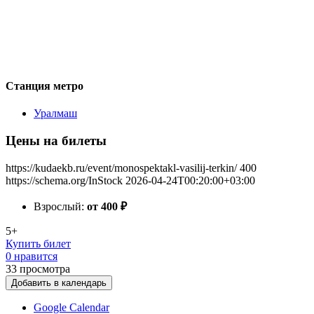
Станция метро
Уралмаш
Цены на билеты
https://kudaekb.ru/event/monospektakl-vasilij-terkin/
400
https://schema.org/InStock
2026-04-24T00:20:00+03:00
Взрослый:
от 400
₽
5+
Купить билет
0 нравится
33
просмотра
Добавить в календарь
Google Calendar