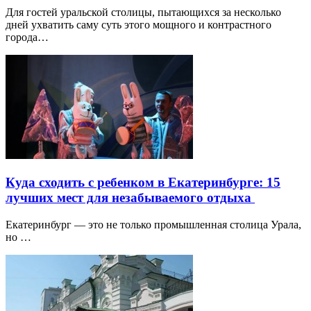
Для гостей уральской столицы, пытающихся за несколько
дней ухватить саму суть этого мощного и контрастного
города…
Куда сходить с ребенком в Екатеринбурге: 15
лучших мест для незабываемого отдыха
Екатеринбург — это не только промышленная столица Урала,
но …