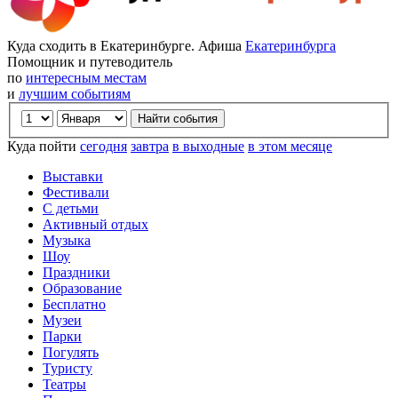
Куда сходить в Екатеринбурге. Афиша
Екатеринбурга
Помощник и путеводитель
по
интересным местам
и
лучшим событиям
Куда пойти
сегодня
завтра
в выходные
в этом месяце
Выставки
Фестивали
С детьми
Активный отдых
Музыка
Шоу
Праздники
Образование
Бесплатно
Музеи
Парки
Погулять
Туристу
Театры