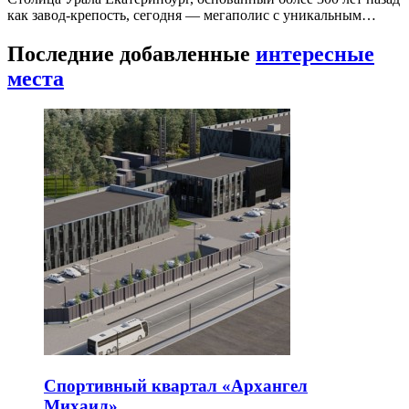
как завод-крепость, сегодня — мегаполис с уникальным…
Последние добавленные
интересные
места
Спортивный квартал «Архангел
Михаил»