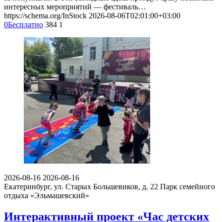
интересных мероприятий — фестиваль…
https://schema.org/InStock
2026-08-06T02:01:00+03:00
0
Бесплатно
384
1
2026-08-16
2026-08-16
Екатеринбург, ул. Старых Большевиков, д. 22
Парк семейного
отдыха «Эльмашевский»
Интерактивный проект «Час детских