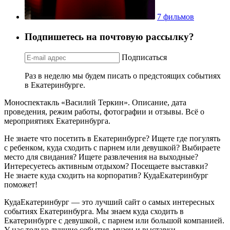
7 фильмов
Подпишетесь на почтовую рассылку?
Подписаться
Раз в неделю мы будем писать о предстоящих событиях
в Екатеринбурге.
Моноспектакль «Василий Теркин». Описание, дата
проведения, режим работы, фотографии и отзывы. Всё о
мероприятиях Екатеринбурга.
Не знаете что посетить в Екатеринбурге? Ищете где погулять
с ребенком, куда сходить с парнем или девушкой? Выбираете
место для свидания? Ищете развлечения на выходные?
Интересуетесь активным отдыхом? Посещаете выставки?
Не знаете куда сходить на корпоратив? КудаЕкатеринбург
поможет!
КудаЕкатеринбург — это лучший сайт о самых интересных
событиях Екатеринбурга. Мы знаем куда сходить в
Екатеринбурге с девушкой, с парнем или большой компанией.
У нас только лучшие события, музеи и выставки