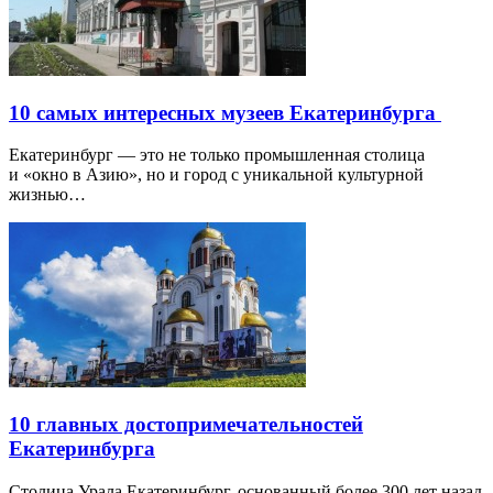
10 самых интересных музеев Екатеринбурга
Екатеринбург — это не только промышленная столица
и «окно в Азию», но и город с уникальной культурной
жизнью…
10 главных достопримечательностей
Екатеринбурга
Столица Урала Екатеринбург, основанный более 300 лет назад