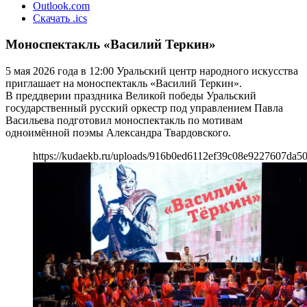
Outlook.com
Скачать .ics
Моноспектакль «Василий Теркин»
5 мая 2026 года в 12:00 Уральский центр народного искусства
приглашает на моноспектакль «Василий Теркин».
В преддверии праздника Великой победы Уральский
государственный русский оркестр под управлением Павла
Васильева подготовил моноспектакль по мотивам
одноимённой поэмы Александра Твардовского.
https://kudaekb.ru/uploads/916b0ed6112ef39c08e9227607da5