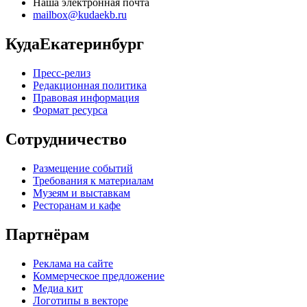
Наша электронная почта
mailbox@kudaekb.ru
КудаЕкатеринбург
Пресс-релиз
Редакционная политика
Правовая информация
Формат ресурса
Сотрудничество
Размещение событий
Требования к материалам
Музеям и выставкам
Ресторанам и кафе
Партнёрам
Реклама на сайте
Коммерческое предложение
Медиа кит
Логотипы в векторе