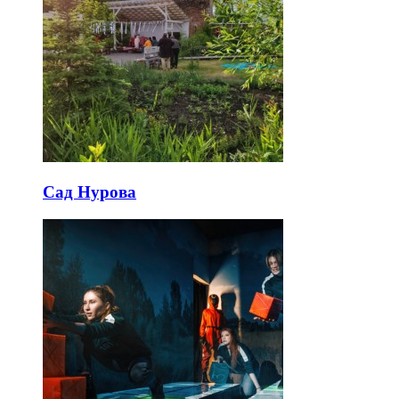
Сад Нурова