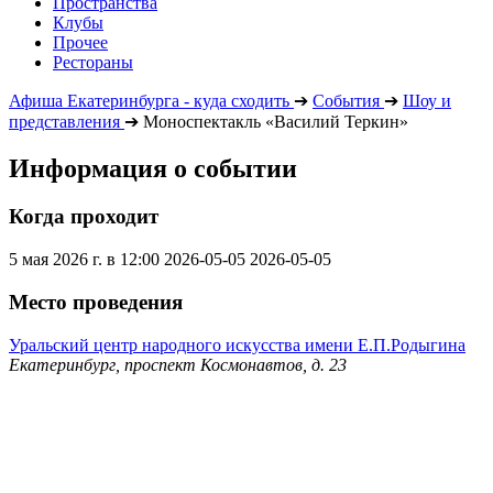
Пространства
Клубы
Прочее
Рестораны
Афиша Екатеринбурга - куда сходить
➔
События
➔
Шоу и
представления
➔
Моноспектакль «Василий Теркин»
Информация о событии
Когда проходит
5 мая 2026 г. в 12:00
2026-05-05
2026-05-05
Место проведения
Уральский центр народного искусства имени Е.П.Родыгина
Екатеринбург, проспект Космонавтов, д. 23