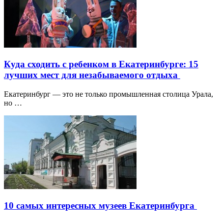
Куда сходить с ребенком в Екатеринбурге: 15
лучших мест для незабываемого отдыха
Екатеринбург — это не только промышленная столица Урала,
но …
10 самых интересных музеев Екатеринбурга