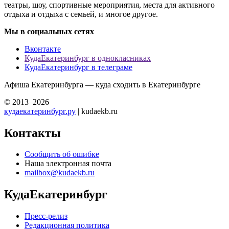
театры, шоу, спортивные мероприятия, места для активного
отдыха и отдыха с семьей, и многое другое.
Мы в социальных сетях
Вконтакте
КудаЕкатеринбург в однокласниках
КудаЕкатеринбург в телеграме
Афиша Екатеринбурга — куда сходить в Екатеринбурге
© 2013–2026
кудаекатеринбург.ру
| kudaekb.ru
Контакты
Сообщить об ошибке
Наша электронная почта
mailbox@kudaekb.ru
КудаЕкатеринбург
Пресс-релиз
Редакционная политика