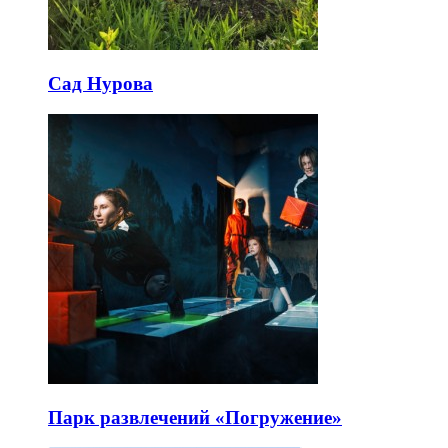
Сад Нурова
Парк развлечений «Погружение»