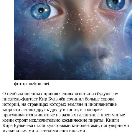
фото: muzkom.net
О необыкновенных приключениях «гостьи из будущего»
писатель-фантаст Кир Булычёв сочинил больше сорока
историй, на страницах которых земляне и инопланетяне
запросто летают друг к другу в гости, в зоопарке
прогуливаются животные из разных галактик, а преступные
козни строят исключительно космические пираты. Книги
Кира Булычёва стали культовыми кинолентами, популярными
мультфильмами и детскими спектаклями.