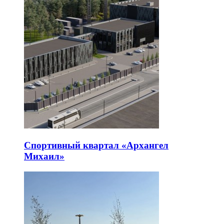
Спортивный квартал «Архангел
Михаил»