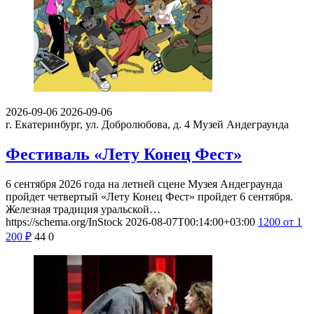
2026-09-06
2026-09-06
г. Екатеринбург, ул. Добролюбова, д. 4
Музей Андеграунда
Фестиваль «Лету Конец Фест»
6 сентября 2026 года на летней сцене Музея Андеграунда
пройдет четвертый «Лету Конец Фест» пройдет 6 сентября.
Железная традиция уральской…
https://schema.org/InStock
2026-08-07T00:14:00+03:00
1200
от 1
200
₽
44
0