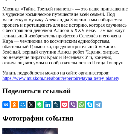
Мюзикл «Тайна Третьей планеты» — это наше приглашение
в чудесное космическое путешествие всей семьёй. Под
магическую музыку Александра Зацепина мы собираемся
пропеть и протанцевать для вас историю, которая случилась
с бесстрашной девочкой Алисой в XXV веке. Там вас ждут
гениальный изобретатель профессор Селезнёв и его жена
Кира — чемпионка по космическим единоборствам,
обаятельный Громозека, предусмотрительный механик
Зелёный, верный спутник Алисы робот Чарлик, хитрые,
но невезучие пираты Крыс и Весельчак У и, конечно,
отличающаяся умом и сообразительностью Птица Говорун.
Узнать подробности можно на сайте организаторов:
https://www.muzkom.net/about/repertoire/tayna-tretey-planety
Поделиться ссылкой
Фотографии события