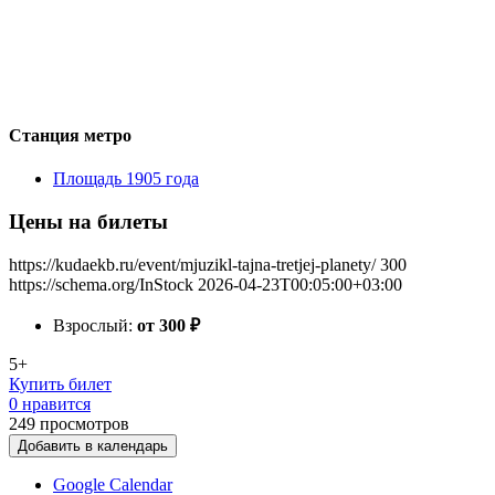
Станция метро
Площадь 1905 года
Цены на билеты
https://kudaekb.ru/event/mjuzikl-tajna-tretjej-planety/
300
https://schema.org/InStock
2026-04-23T00:05:00+03:00
Взрослый:
от 300
₽
5+
Купить билет
0 нравится
249
просмотров
Добавить в календарь
Google Calendar