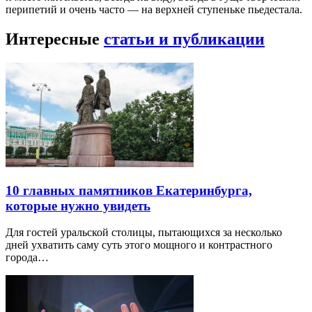
перипетий и очень часто — на верхней ступеньке пьедестала.
Интересные
статьи и публикации
10 главных памятников Екатеринбурга,
которые нужно увидеть
Для гостей уральской столицы, пытающихся за несколько
дней ухватить саму суть этого мощного и контрастного
города…