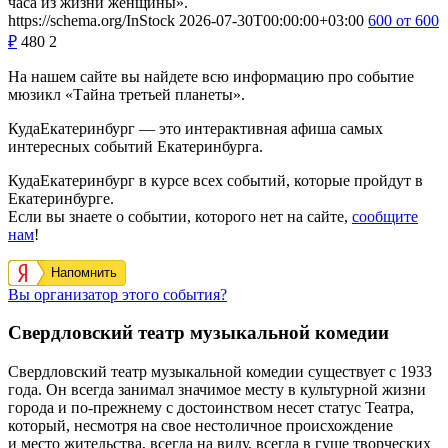
часа из жизни женщины».
https://schema.org/InStock
2026-07-30T00:00:00+03:00
600
от 600
₽
480
2
На нашем сайте вы найдете всю информацию про событие
мюзикл «Тайна третьей планеты».
КудаЕкатеринбург — это интерактивная афиша самых
интересных событий Екатеринбурга.
КудаЕкатеринбург в курсе всех событий, которые пройдут в
Екатеринбурге.
Если вы знаете о событии, которого нет на сайте,
сообщите
нам
!
Напомнить
Вы организатор этого события?
Свердловский театр музыкальной комедии
Свердловский театр музыкальной комедии существует с 1933
года. Он всегда занимал значимое месту в культурной жизни
города и по-прежнему с достоинством несет статус Театра,
который, несмотря на свое нестоличное происхождение
и место жительства, всегда на виду, всегда в гуще творческих