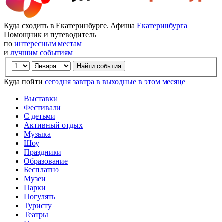
Куда сходить в Екатеринбурге. Афиша
Екатеринбурга
Помощник и путеводитель
по
интересным местам
и
лучшим событиям
Куда пойти
сегодня
завтра
в выходные
в этом месяце
Выставки
Фестивали
С детьми
Активный отдых
Музыка
Шоу
Праздники
Образование
Бесплатно
Музеи
Парки
Погулять
Туристу
Театры