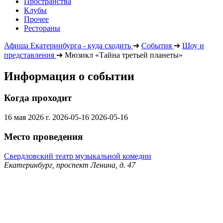
Пространства
Клубы
Прочее
Рестораны
Афиша Екатеринбурга - куда сходить
➔
События
➔
Шоу и
представления
➔
Мюзикл «Тайна третьей планеты»
Информация о событии
Когда проходит
16 мая 2026 г.
2026-05-16
2026-05-16
Место проведения
Свердловский театр музыкальной комедии
Екатеринбург, проспект Ленина, д. 47