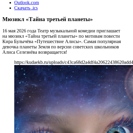
Outlook.com
Скачать .ics
Мюзикл «Тайна третьей планеты»
16 мая 2026 года Театр музыкальной комедии приглашает
на мюзикл «Тайна третьей планеты» по мотивам повести
Кира Булычёва «Путешествие Алисы». Самая популярная
девочка планеты Земля по версии советских школьников
Алиса Селезнёва возвращается!
https://kudaekb.ru/uploads/c43ca68d2a4df4a20622438620add4