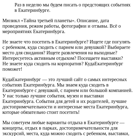
Раз в неделю мы будем писать о предстоящих событиях
в Екатеринбурге.
Мюзикл «Тайна третьей планеты». Описание, дата
проведения, режим работы, фотографии и отзывы. Всё о
мероприятиях Екатеринбурга.
Не знаете что посетить в Екатеринбурге? Ищете где погулять
с ребенком, куда сходить с парнем или девушкой? Выбираете
место для свидания? Ищете развлечения на выходные?
Интересуетесь активным отдыхом? Посещаете выставки?
Не знаете куда сходить на корпоратив? КудаЕкатеринбург
поможет!
КудаЕкатеринбург — это лучший сайт о самых интересных
событиях Екатеринбурга. Мы знаем куда сходить в
Екатеринбурге с девушкой, с парнем или большой компанией.
У нас только лучшие события, музеи и выставки
Екатеринбурга. События для детей и их родителей, лучшие
достопримечательности и интересные места Екатеринбурга,
которые обязательно стоит посетить!
Мы советуем любые варианты отдыха в Екатеринбурге —
концерты, отдых в парках, достопримечательности для
экскурсий, места, куда можно сходить с ребенком, выставки,