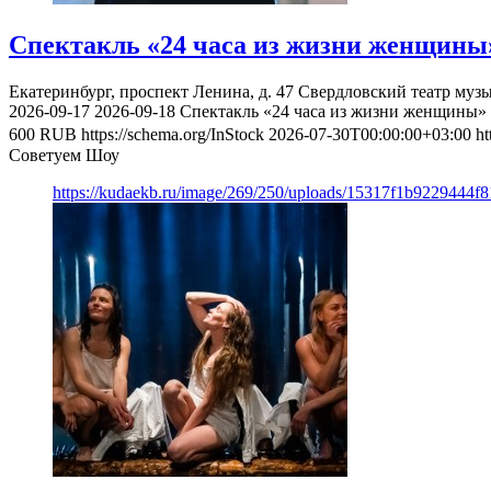
Спектакль «24 часа из жизни женщины
Екатеринбург, проспект Ленина, д. 47
Свердловский театр муз
2026-09-17
2026-09-18
Спектакль «24 часа из жизни женщины»
600
RUB
https://schema.org/InStock
2026-07-30T00:00:00+03:00
ht
Советуем Шоу
https://kudaekb.ru/image/269/250/uploads/15317f1b9229444f