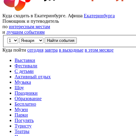
Куда сходить в Екатеринбурге. Афиша
Екатеринбурга
Помощник и путеводитель
по
интересным местам
и
лучшим событиям
Куда пойти
сегодня
завтра
в выходные
в этом месяце
Выставки
Фестивали
С детьми
Активный отдых
Музыка
Шоу
Праздники
Образование
Бесплатно
Музеи
Парки
Погулять
Туристу
Театры