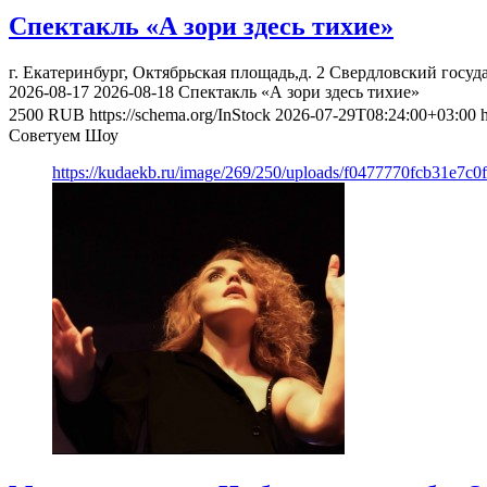
Спектакль «А зори здесь тихие»
г. Екатеринбург, Октябрьская площадь,д. 2
Свердловский госуд
2026-08-17
2026-08-18
Спектакль «А зори здесь тихие»
2500
RUB
https://schema.org/InStock
2026-07-29T08:24:00+03:00
Советуем Шоу
https://kudaekb.ru/image/269/250/uploads/f0477770fcb31e7c