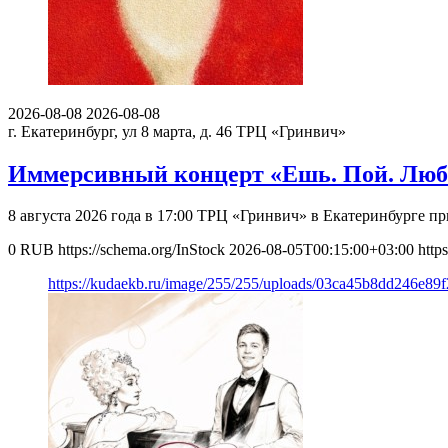
2026-08-08
2026-08-08
г. Екатеринбург, ул 8 марта, д. 46
ТРЦ «Гринвич»
Иммерсивный концерт «Ешь. Пой. Лю
8 августа 2026 года в 17:00 ТРЦ «Гринвич» в Екатеринбурге
0
RUB
https://schema.org/InStock
2026-08-05T00:15:00+03:00
http
https://kudaekb.ru/image/255/255/uploads/03ca45b8dd246e8