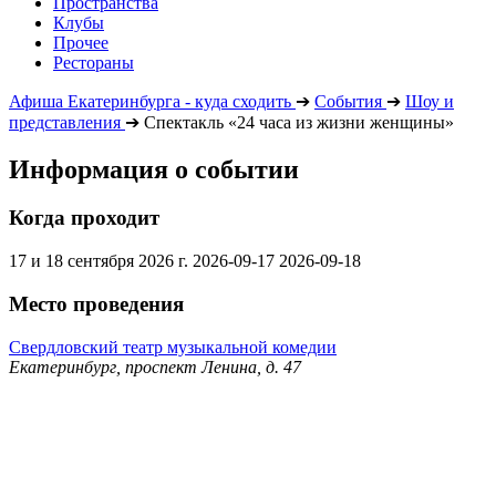
Пространства
Клубы
Прочее
Рестораны
Афиша Екатеринбурга - куда сходить
➔
События
➔
Шоу и
представления
➔
Спектакль «24 часа из жизни женщины»
Информация о событии
Когда проходит
17 и 18 сентября 2026 г.
2026-09-17
2026-09-18
Место проведения
Свердловский театр музыкальной комедии
Екатеринбург, проспект Ленина, д. 47