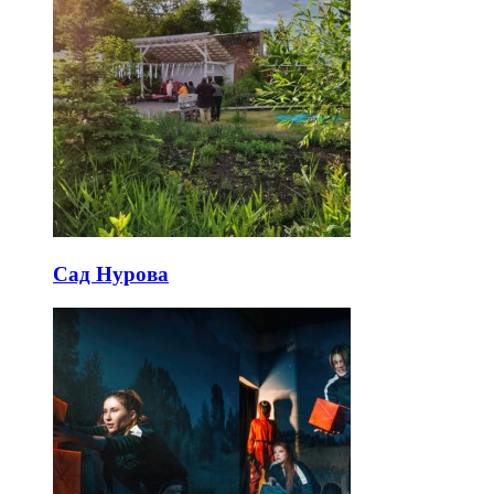
Сад Нурова