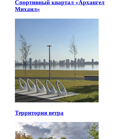
Спортивный квартал «Архангел
Михаил»
Территория ветра