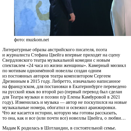
фото: muzkom.net
Литературные образы австрийского писателя, поэта
и журналиста Стефана Цвейга впервые приходят на сцену
Свердловского театра музыкальной комедии с новым
спектаклем «24 часа из жизни женщины». Камерный мюзикл
по мотивам одноимённой новеллы создан одним
из постоянных авторов театра композитором Сергеем
Дрезниным в 2015 году. Либретто, изначально написанное
на французском, для постановки в Екатеринбурге переведено
на русский язык во второй раз (первый перевод был сделан
для Театра музыки и поэзии п/р Елены Камбуровой в 2021
году). Изменилась и музыка — автор не поскупился на новые
музыкальные номера, обогатил и освежил аранжировки.
Что же касается истории, которую мы готовы рассказать,
то она, как и все (или почти все) новеллы Цвейга, о любви…
Мадам К родилась в Шотландии, в состоятельной семье.