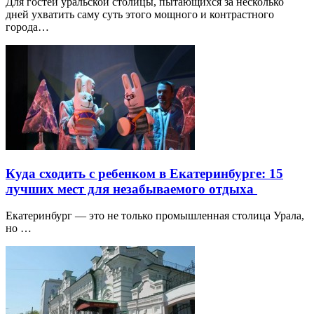
Для гостей уральской столицы, пытающихся за несколько
дней ухватить саму суть этого мощного и контрастного
города…
Куда сходить с ребенком в Екатеринбурге: 15
лучших мест для незабываемого отдыха
Екатеринбург — это не только промышленная столица Урала,
но …