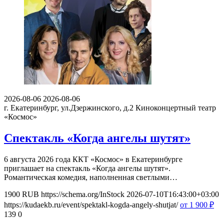
2026-08-06
2026-08-06
г. Екатеринбург, ул.Дзержинского, д.2
Киноконцертный театр
«Космос»
Спектакль «Когда ангелы шутят»
6 августа 2026 года ККТ «Космос» в Екатеринбурге
приглашает на спектакль «Когда ангелы шутят».
Романтическая комедия, наполненная светлыми…
1900
RUB
https://schema.org/InStock
2026-07-10T16:43:00+03:00
https://kudaekb.ru/event/spektakl-kogda-angely-shutjat/
от 1 900
₽
139
0