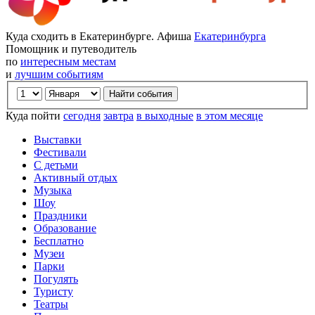
Куда сходить в Екатеринбурге. Афиша
Екатеринбурга
Помощник и путеводитель
по
интересным местам
и
лучшим событиям
Куда пойти
сегодня
завтра
в выходные
в этом месяце
Выставки
Фестивали
С детьми
Активный отдых
Музыка
Шоу
Праздники
Образование
Бесплатно
Музеи
Парки
Погулять
Туристу
Театры