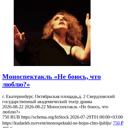
Моноспектакль «Не боюсь, что
люблю?»
г. Екатеринбург, Октябрьская площадь,д. 2
Свердловский
государственный академический театр драмы
2026-08-22
2026-08-22
Моноспектакль «Не боюсь, что
люблю?»
750
RUB
https://schema.org/InStock
2026-07-29T01:00:00+03:00
https://kudaekb.ru/event/monospektakl-ne-bojus-chto-ljublju/
750
₽