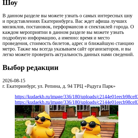
Шоу
В данном разделе вы можете узнать о самых интересных шоу
и представлениях Екатеринбурга. Вас ждет афиша лучших
мюзиклов, постановок, перформансов и спектаклей города. О
каждом мероприятии в данном разделе вы можете узнать
подробную информацию, а именно: время и место
проведения, стоимость билетов, адрес и ближайшую станцию
метро. Также мы всегда указываем сайт организаторов, и вы
легко можете проверить актуальность данных нами сведений.
Выбор редакции
2026-08-15
г. Екатеринбург, ул. Репина, д. 94
ТРЦ «Радуга Парк»
https://kudaekb.ru/image/336/180/uploads/c2144e01eecb98c
https://kudaekb.ru/image/336/180/uploads/c2144e01eecb98c