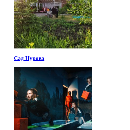
Сад Нурова