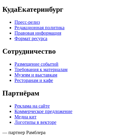
КудаЕкатеринбург
Пресс-релиз
Редакционная политика
Правовая информация
Формат ресурса
Сотрудничество
Размещение событий
Требования к материалам
Музеям и выставкам
Ресторанам и кафе
Партнёрам
Реклама на сайте
Коммерческое предложение
Медиа кит
Логотипы в векторе
— партнер Рамблера