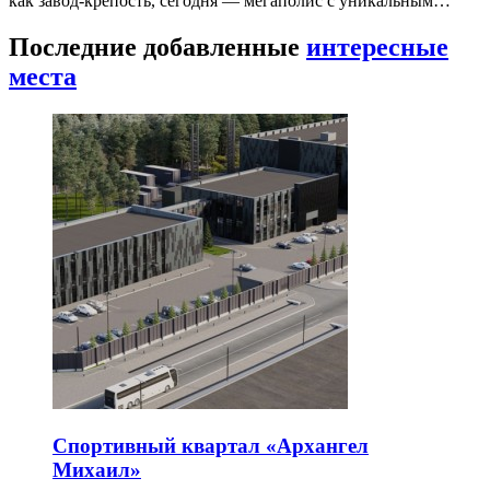
как завод-крепость, сегодня — мегаполис с уникальным…
Последние добавленные
интересные
места
Спортивный квартал «Архангел
Михаил»