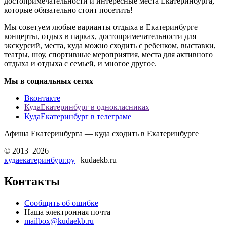
достопримечательности и интересные места Екатеринбурга,
которые обязательно стоит посетить!
Мы советуем любые варианты отдыха в Екатеринбурге —
концерты, отдых в парках, достопримечательности для
экскурсий, места, куда можно сходить с ребенком, выставки,
театры, шоу, спортивные мероприятия, места для активного
отдыха и отдыха с семьей, и многое другое.
Мы в социальных сетях
Вконтакте
КудаЕкатеринбург в однокласниках
КудаЕкатеринбург в телеграме
Афиша Екатеринбурга — куда сходить в Екатеринбурге
© 2013–2026
кудаекатеринбург.ру
| kudaekb.ru
Контакты
Сообщить об ошибке
Наша электронная почта
mailbox@kudaekb.ru