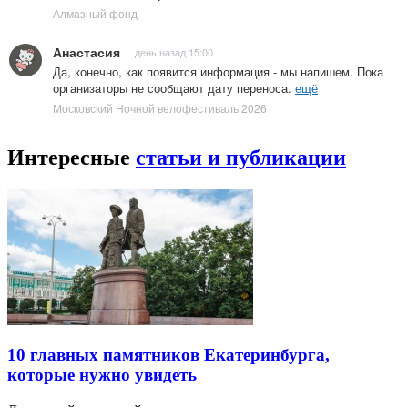
Алмазный фонд
Анастасия
день назад 15:00
Да, конечно, как появится информация - мы напишем. Пока
организаторы не сообщают дату переноса.
ещё
Московский Ночной велофестиваль 2026
Интересные
статьи и публикации
10 главных памятников Екатеринбурга,
которые нужно увидеть