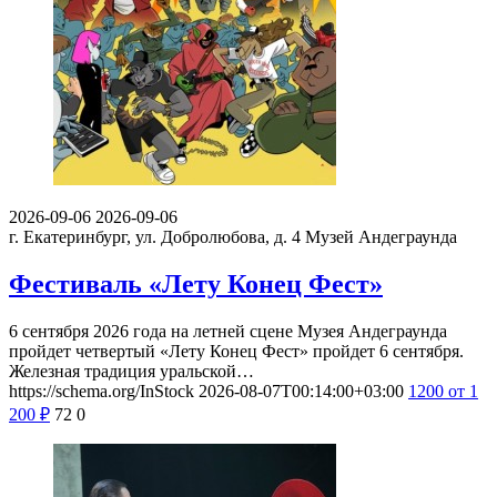
2026-09-06
2026-09-06
г. Екатеринбург, ул. Добролюбова, д. 4
Музей Андеграунда
Фестиваль «Лету Конец Фест»
6 сентября 2026 года на летней сцене Музея Андеграунда
пройдет четвертый «Лету Конец Фест» пройдет 6 сентября.
Железная традиция уральской…
https://schema.org/InStock
2026-08-07T00:14:00+03:00
1200
от 1
200
₽
72
0