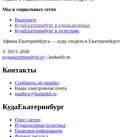
Мы в социальных сетях
Вконтакте
КудаЕкатеринбург в однокласниках
КудаЕкатеринбург в телеграме
Афиша Екатеринбурга — куда сходить в Екатеринбурге
© 2013–2026
кудаекатеринбург.ру
| kudaekb.ru
Контакты
Сообщить об ошибке
Наша электронная почта
mailbox@kudaekb.ru
КудаЕкатеринбург
Пресс-релиз
Редакционная политика
Правовая информация
Формат ресурса