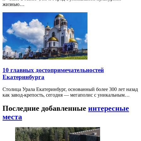
жизнью…
10 главных достопримечательностей
Екатеринбурга
Столица Урала Екатеринбург, основанный более 300 лет назад
как завод-крепость, сегодня — мегаполис с уникальным…
Последние добавленные
интересные
места