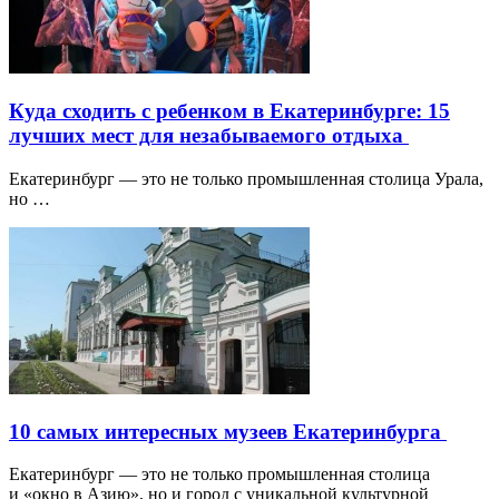
Куда сходить с ребенком в Екатеринбурге: 15
лучших мест для незабываемого отдыха
Екатеринбург — это не только промышленная столица Урала,
но …
10 самых интересных музеев Екатеринбурга
Екатеринбург — это не только промышленная столица
и «окно в Азию», но и город с уникальной культурной