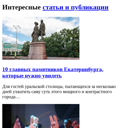
Интересные
статьи и публикации
10 главных памятников Екатеринбурга,
которые нужно увидеть
Для гостей уральской столицы, пытающихся за несколько
дней ухватить саму суть этого мощного и контрастного
города…