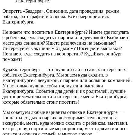
в Екатеринбурге.
Оперетта «Баядера». Описание, дата проведения, режим
работы, фотографии и отзывы. Всё о мероприятиях
Екатеринбурга.
Не знаете что посетить в Екатеринбурге? Ищете где погулять
с ребенком, куда сходить с парнем или девушкой? Выбираете
место для свидания? Ищете развлечения на выходные?
Интересуетесь активным отдыхом? Посещаете выставки?
Не знаете куда сходить на корпоратив? КудаЕкатеринбург
поможет!
КудаЕкатеринбург — это лучший сайт о самых интересных
событиях Екатеринбурга. Мы знаем куда сходить в
Екатеринбурге с девушкой, с парнем или большой компанией.
У нас только лучшие события, музеи и выставки
Екатеринбурга. События для детей и их родителей, лучшие
достопримечательности и интересные места Екатеринбурга,
которые обязательно стоит посетить!
Мы советуем любые варианты отдыха в Екатеринбурге —
концерты, отдых в парках, достопримечательности для
экскурсий, места, куда можно сходить с ребенком, выставки,
театры, шоу, спортивные мероприятия, места для активного
отдыха и отдыха с семьей, и многое другое.