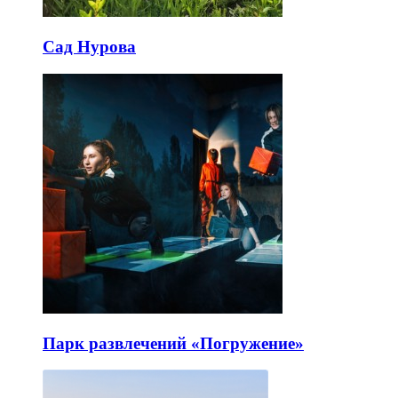
Сад Нурова
Парк развлечений «Погружение»