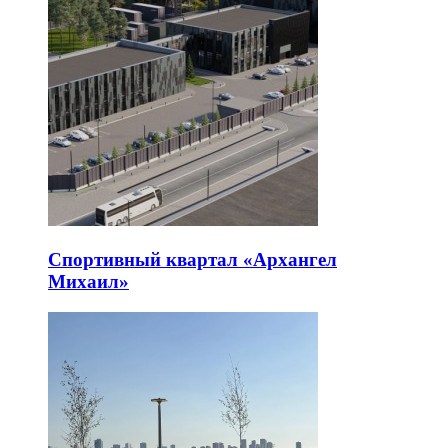
Спортивный квартал «Архангел
Михаил»