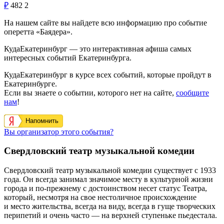
₽
482
2
На нашем сайте вы найдете всю информацию про событие
оперетта «Баядера».
КудаЕкатеринбург — это интерактивная афиша самых
интересных событий Екатеринбурга.
КудаЕкатеринбург в курсе всех событий, которые пройдут в
Екатеринбурге.
Если вы знаете о событии, которого нет на сайте,
сообщите
нам
!
Напомнить
Вы организатор этого события?
Свердловский театр музыкальной комедии
Свердловский театр музыкальной комедии существует с 1933
года. Он всегда занимал значимое месту в культурной жизни
города и по-прежнему с достоинством несет статус Театра,
который, несмотря на свое нестоличное происхождение
и место жительства, всегда на виду, всегда в гуще творческих
перипетий и очень часто — на верхней ступеньке пьедестала.