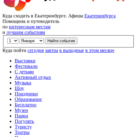
Куда сходить в Екатеринбурге. Афиша
Екатеринбурга
Помощник и путеводитель
по
интересным местам
и
лучшим событиям
Куда пойти
сегодня
завтра
в выходные
в этом месяце
Выставки
Фестивали
С детьми
Активный отдых
Музыка
Шоу
Праздники
Образование
Бесплатно
Музеи
Парки
Погулять
Туристу
Театры