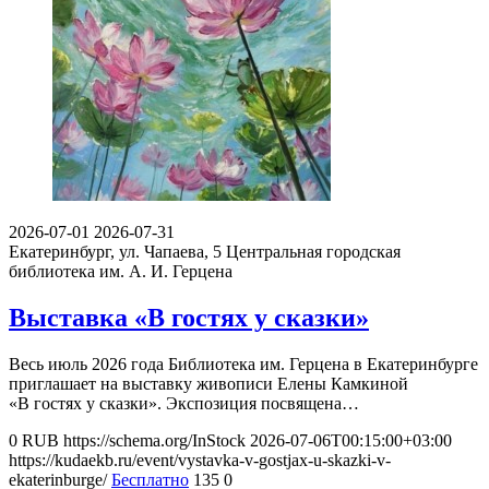
2026-07-01
2026-07-31
Екатеринбург, ул. Чапаева, 5
Центральная городская
библиотека им. А. И. Герцена
Выставка «В гостях у сказки»
Весь июль 2026 года Библиотека им. Герцена в Екатеринбурге
приглашает на выставку живописи Елены Камкиной
«В гостях у сказки». Экспозиция посвящена…
0
RUB
https://schema.org/InStock
2026-07-06T00:15:00+03:00
https://kudaekb.ru/event/vystavka-v-gostjax-u-skazki-v-
ekaterinburge/
Бесплатно
135
0