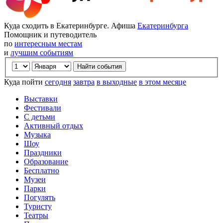
Куда сходить в Екатеринбурге. Афиша
Екатеринбурга
Помощник и путеводитель
по
интересным местам
и
лучшим событиям
Куда пойти
сегодня
завтра
в выходные
в этом месяце
Выставки
Фестивали
С детьми
Активный отдых
Музыка
Шоу
Праздники
Образование
Бесплатно
Музеи
Парки
Погулять
Туристу
Театры