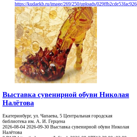
https://kudaekb.ru/image/269/250/uploads/029ffb2cde53fac92
Выставка сувенирной обуви Николая
Налётова
Екатеринбург, ул. Чапаева, 5
Центральная городская
библиотека им. А. И. Герцена
2026-08-04
2026-09-30
Выставка сувенирной обуви Николая
Налётова