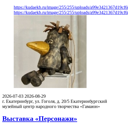
https://kudaekb.ru/image/255/255/uploads/a99e3421367d19c
https://kudaekb.ru/image/255/255/uploads/a99e3421367d19c
2026-07-03
2026-08-29
г. Екатеринбург, ул. Гоголя, д. 20/5
Екатеринбургский
музейный центр народного творчества «Гамаюн»
Выставка «Персонажи»