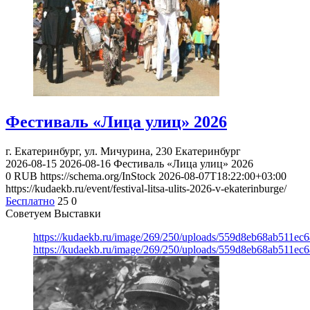
Фестиваль «Лица улиц» 2026
г. Екатеринбург, ул. Мичурина, 230
Екатеринбург
2026-08-15
2026-08-16
Фестиваль «Лица улиц» 2026
0
RUB
https://schema.org/InStock
2026-08-07T18:22:00+03:00
https://kudaekb.ru/event/festival-litsa-ulits-2026-v-ekaterinburge/
Бесплатно
25
0
Советуем Выставки
https://kudaekb.ru/image/269/250/uploads/559d8eb68ab511e
https://kudaekb.ru/image/269/250/uploads/559d8eb68ab511e