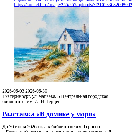
https://kudaekb.ru/image/255/255/uploads/3f2101330820d80
2026-06-03
2026-06-30
Екатеринбург, ул. Чапаева, 5
Центральная городская
библиотека им. А. И. Герцена
Выставка «В домике у моря»
До 30 июня 2026 года в библиотеке им. Герцена
в Екатеринбурге можно посетить выставку авторской