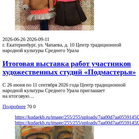
2026-06-26
2026-09-11
г. Екатеринбург, ул. Чапаева, д. 10
Центр традиционной
народной культуры Среднего Урала
Итоговая выставка работ участников
художественных студий «Подмастерья»
С 26 июня по 11 сентября 2026 года Центр традиционной
народной культуры Среднего Урала приглашает
на итоговую…
Подробнее
70
0
https://kudaekb.ru/image/255/255/uploads/7aa00d7aa0559145
https://kudaekb.ru/image/255/255/uploads/7aa00d7aa0559145