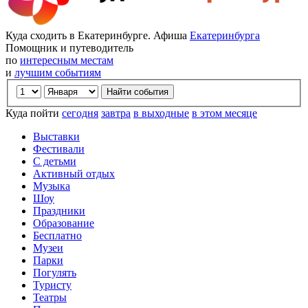
Куда сходить в Екатеринбурге. Афиша
Екатеринбурга
Помощник и путеводитель
по
интересным местам
и
лучшим событиям
Куда пойти
сегодня
завтра
в выходные
в этом месяце
Выставки
Фестивали
С детьми
Активный отдых
Музыка
Шоу
Праздники
Образование
Бесплатно
Музеи
Парки
Погулять
Туристу
Театры