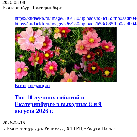
2026-08-08
Екатеринбург
Екатеринбург
https://kudaekb.ru/image/336/180/uploads/b58c865fbb0aadb0
https://kudaekb.ru/image/336/180/uploads/b58c865fbb0aadb0
Выбор редакции
Топ-10 лучших событий в
Екатеринбурге в выходные 8 и 9
августа 2026 г.
2026-08-15
г. Екатеринбург, ул. Репина, д. 94
ТРЦ «Радуга Парк»