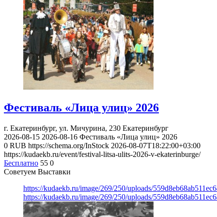
Фестиваль «Лица улиц» 2026
г. Екатеринбург, ул. Мичурина, 230
Екатеринбург
2026-08-15
2026-08-16
Фестиваль «Лица улиц» 2026
0
RUB
https://schema.org/InStock
2026-08-07T18:22:00+03:00
https://kudaekb.ru/event/festival-litsa-ulits-2026-v-ekaterinburge/
Бесплатно
55
0
Советуем Выставки
https://kudaekb.ru/image/269/250/uploads/559d8eb68ab511e
https://kudaekb.ru/image/269/250/uploads/559d8eb68ab511e