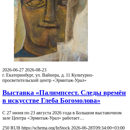
2026-06-27
2026-08-23
г. Екатеринбург, ул. Вайнера, д. 11
Культурно-
просветительский центр «Эрмитаж-Урал»
Выставка «Палимпсест. Следы времён
в искусстве Глеба Богомолова»
С 27 июня по 23 августа 2026 года в Большом выставочном
зале Центра «Эрмитаж-Урал» работает…
250
RUB
https://schema.org/InStock
2026-06-28T09:34:00+03:00