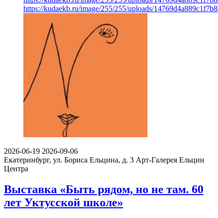
https://kudaekb.ru/image/255/255/uploads/14769d4a889c1f7
2026-06-19
2026-09-06
Екатеринбург, ул. Бориса Ельцина, д. 3
Арт-Галерея Ельцин
Центра
Выставка «Быть рядом, но не там. 60
лет Уктусской школе»