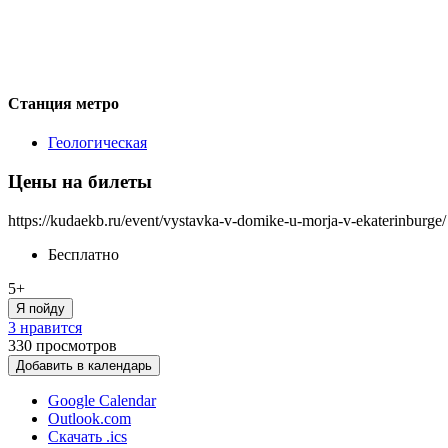
Станция метро
Геологическая
Цены на билеты
https://kudaekb.ru/event/vystavka-v-domike-u-morja-v-ekaterinburge/
Бесплатно
5+
Я пойду
3 нравится
330
просмотров
Добавить в календарь
Google Calendar
Outlook.com
Скачать .ics