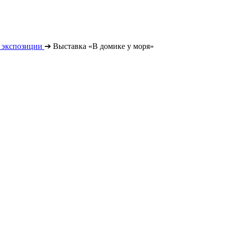
 экспозиции
➔
Выставка «В домике у моря»