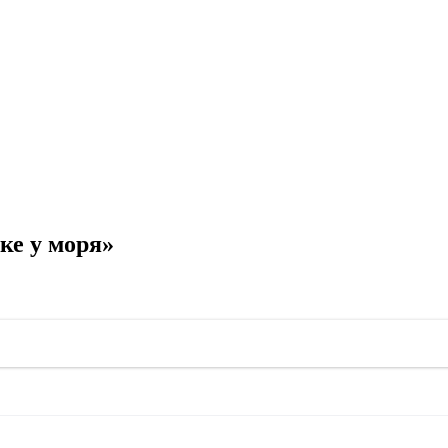
ке у моря»