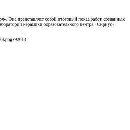
ря». Она представляет собой итоговый показ работ, созданных
лаборатории керамики образовательного центра «Сириус»
6f.png
792
613