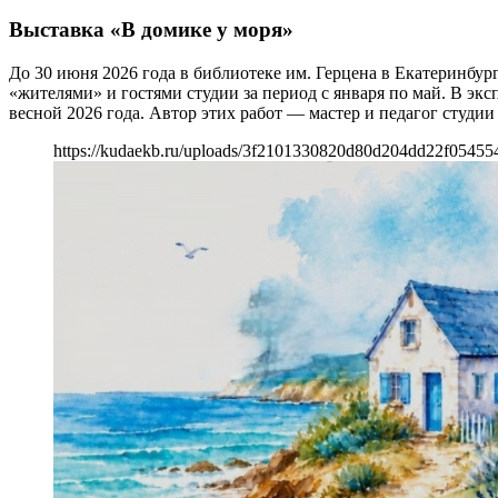
Выставка «В домике у моря»
До 30 июня 2026 года в библиотеке им. Герцена в Екатеринбур
«жителями» и гостями студии за период с января по май. В э
весной 2026 года. Автор этих работ — мастер и педагог студии
https://kudaekb.ru/uploads/3f2101330820d80d204dd22f05455