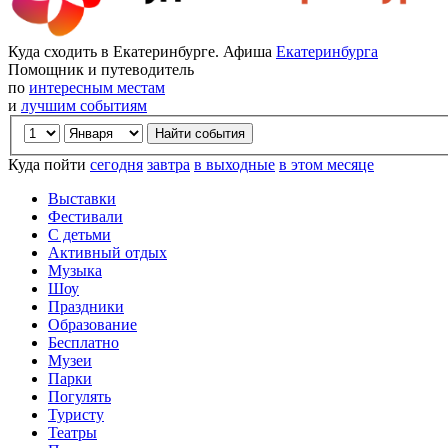
Куда сходить в Екатеринбурге. Афиша
Екатеринбурга
Помощник и путеводитель
по
интересным местам
и
лучшим событиям
Куда пойти
сегодня
завтра
в выходные
в этом месяце
Выставки
Фестивали
С детьми
Активный отдых
Музыка
Шоу
Праздники
Образование
Бесплатно
Музеи
Парки
Погулять
Туристу
Театры