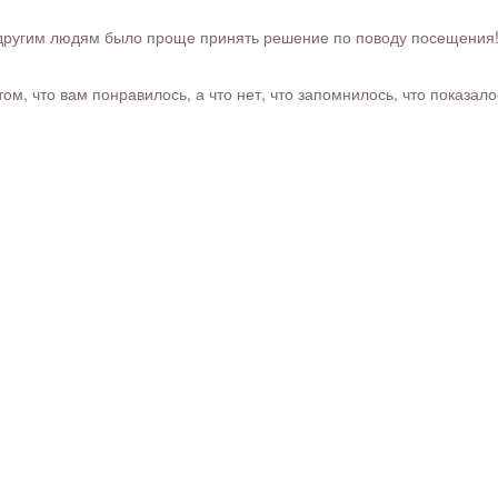
ругим людям было проще принять решение по поводу посещения! Ра
м, что вам понравилось, а что нет, что запомнилось, что показал