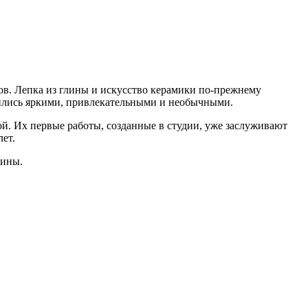
ов. Лепка из глины и искусство керамики по-прежнему
чились яркими, привлекательными и необычными.
. Их первые работы, созданные в студии, уже заслуживают
ет.
лины.