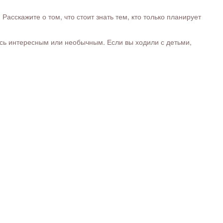
сскажите о том, что стоит знать тем, кто только планирует
ось интересным или необычным. Если вы ходили с детьми,