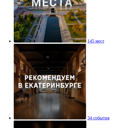
145 мест
34 события