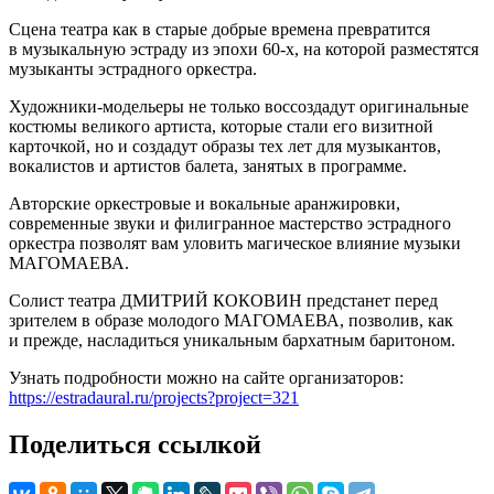
Сцена театра как в старые добрые времена превратится
в музыкальную эстраду из эпохи 60-х, на которой разместятся
музыканты эстрадного оркестра.
Художники-модельеры не только воссоздадут оригинальные
костюмы великого артиста, которые стали его визитной
карточкой, но и создадут образы тех лет для музыкантов,
вокалистов и артистов балета, занятых в программе.
Авторские оркестровые и вокальные аранжировки,
современные звуки и филигранное мастерство эстрадного
оркестра позволят вам уловить магическое влияние музыки
МАГОМАЕВА.
Солист театра ДМИТРИЙ КОКОВИН предстанет перед
зрителем в образе молодого МАГОМАЕВА, позволив, как
и прежде, насладиться уникальным бархатным баритоном.
Узнать подробности можно на сайте организаторов:
https://estradaural.ru/projects?project=321
Поделиться ссылкой