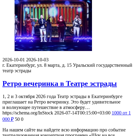
2026-10-01
2026-10-03
г. Екатеринбург, ул. 8 марта, д. 15
Уральский государственный
театр эстрады
Ретро вечеринка в Театре эстрады
1, 2 и 3 октября 2026 года Театр эстрады в Екатеринбурге
приглашает на Ретро вечеринку. Это будет удивительное
и волнующее путешествие в атмосферу…
https://schema.org/InStock
2026-07-14T00:15:00+03:00
1000
от 1
000
₽
50
0
На нашем сайте вы найдете всю информацию про событие
театрализованная концертная программа «Шоу на все