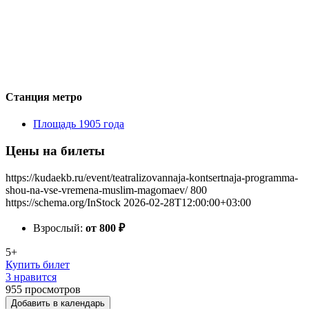
Станция метро
Площадь 1905 года
Цены на билеты
https://kudaekb.ru/event/teatralizovannaja-kontsertnaja-programma-
shou-na-vse-vremena-muslim-magomaev/
800
https://schema.org/InStock
2026-02-28T12:00:00+03:00
Взрослый:
от 800
₽
5+
Купить билет
3 нравится
955
просмотров
Добавить в календарь