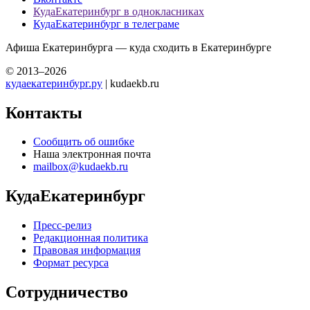
КудаЕкатеринбург в однокласниках
КудаЕкатеринбург в телеграме
Афиша Екатеринбурга — куда сходить в Екатеринбурге
© 2013–2026
кудаекатеринбург.ру
| kudaekb.ru
Контакты
Сообщить об ошибке
Наша электронная почта
mailbox@kudaekb.ru
КудаЕкатеринбург
Пресс-релиз
Редакционная политика
Правовая информация
Формат ресурса
Сотрудничество