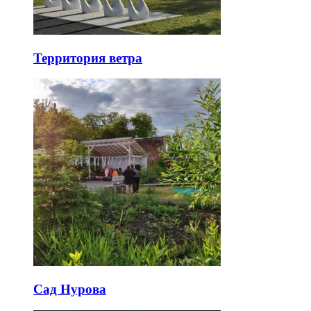
Территория ветра
Сад Нурова