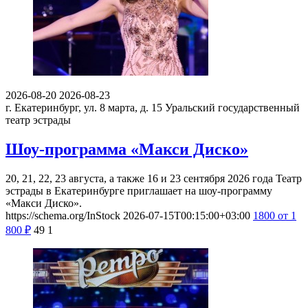
2026-08-20
2026-08-23
г. Екатеринбург, ул. 8 марта, д. 15
Уральский государственный
театр эстрады
Шоу-программа «Макси Диско»
20, 21, 22, 23 августа, а также 16 и 23 сентября 2026 года Театр
эстрады в Екатеринбурге приглашает на шоу-программу
«Макси Диско».
https://schema.org/InStock
2026-07-15T00:15:00+03:00
1800
от 1
800
₽
49
1