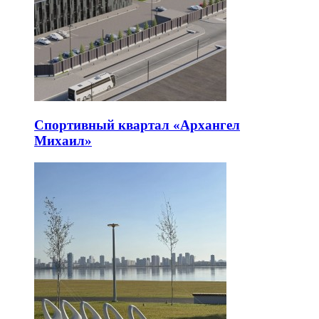
Спортивный квартал «Архангел
Михаил»