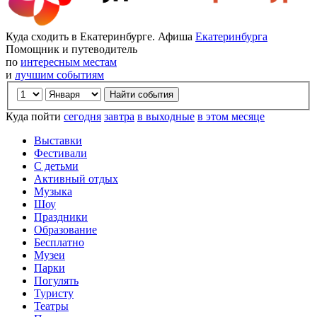
Куда сходить в Екатеринбурге. Афиша
Екатеринбурга
Помощник и путеводитель
по
интересным местам
и
лучшим событиям
Куда пойти
сегодня
завтра
в выходные
в этом месяце
Выставки
Фестивали
С детьми
Активный отдых
Музыка
Шоу
Праздники
Образование
Бесплатно
Музеи
Парки
Погулять
Туристу
Театры