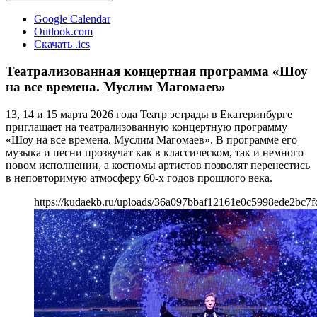
Google Calendar
Outlook.com
Скачать .ics
Театрализованная концертная программа «Шоу
на все времена. Муслим Магомаев»
13, 14 и 15 марта 2026 года Театр эстрады в Екатеринбурге
приглашает на театрализованную концертную программу
«Шоу на все времена. Муслим Магомаев». В программе его
музыка и песни прозвучат как в классическом, так и немного
новом исполнении, а костюмы артистов позволят перенестись
в неповторимую атмосферу 60-х годов прошлого века.
https://kudaekb.ru/uploads/36a097bbaf12161e0c5998ede2bc7f