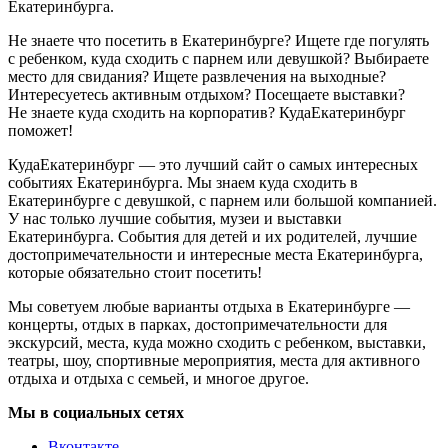
Екатеринбурга.
Не знаете что посетить в Екатеринбурге? Ищете где погулять
с ребенком, куда сходить с парнем или девушкой? Выбираете
место для свидания? Ищете развлечения на выходные?
Интересуетесь активным отдыхом? Посещаете выставки?
Не знаете куда сходить на корпоратив? КудаЕкатеринбург
поможет!
КудаЕкатеринбург — это лучший сайт о самых интересных
событиях Екатеринбурга. Мы знаем куда сходить в
Екатеринбурге с девушкой, с парнем или большой компанией.
У нас только лучшие события, музеи и выставки
Екатеринбурга. События для детей и их родителей, лучшие
достопримечательности и интересные места Екатеринбурга,
которые обязательно стоит посетить!
Мы советуем любые варианты отдыха в Екатеринбурге —
концерты, отдых в парках, достопримечательности для
экскурсий, места, куда можно сходить с ребенком, выставки,
театры, шоу, спортивные мероприятия, места для активного
отдыха и отдыха с семьей, и многое другое.
Мы в социальных сетях
Вконтакте