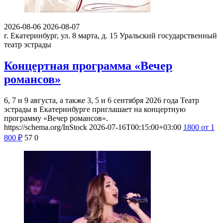
2026-08-06
2026-08-07
г. Екатеринбург, ул. 8 марта, д. 15
Уральский государственный
театр эстрады
Концертная программа «Вечер
романсов»
6, 7 и 9 августа, а также 3, 5 и 6 сентября 2026 года Театр
эстрады в Екатеринбурге приглашает на концертную
программу «Вечер романсов».
https://schema.org/InStock
2026-07-16T00:15:00+03:00
1800
от 1
800
₽
57
0