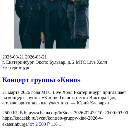
2026-03-21
2026-03-21
г. Екатеринбург, Экспо Бульвар, д. 2
МТС Live Холл
Екатеринбург
Концерт группы «Кино»
21 марта 2026 года МТС Live Холл Екатеринбург приглашает
на концерт группы «Кино». Голос и песни Виктора Цоя,
а также оригинальные участники — Юрий Каспарян…
2500
RUB
https://schema.org/InStock
2026-02-09T01:20:00+03:00
https://kudaekb.ru/event/kontsert-gruppy-kino-2026-v-
ekaterinburge/
от 2 500
₽
116
1