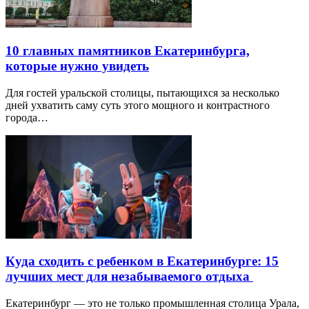
10 главных памятников Екатеринбурга,
которые нужно увидеть
Для гостей уральской столицы, пытающихся за несколько
дней ухватить саму суть этого мощного и контрастного
города…
Куда сходить с ребенком в Екатеринбурге: 15
лучших мест для незабываемого отдыха
Екатеринбург — это не только промышленная столица Урала,