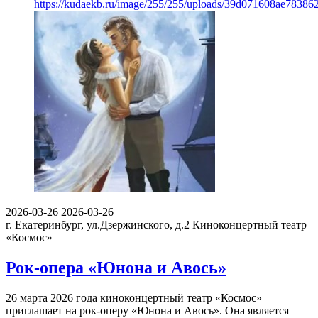
https://kudaekb.ru/image/255/255/uploads/39d071608ae78386
2026-03-26
2026-03-26
г. Екатеринбург, ул.Дзержинского, д.2
Киноконцертный театр
«Космос»
Рок-опера «Юнона и Авось»
26 марта 2026 года киноконцертный театр «Космос»
приглашает на рок-оперу «Юнона и Авось». Она является