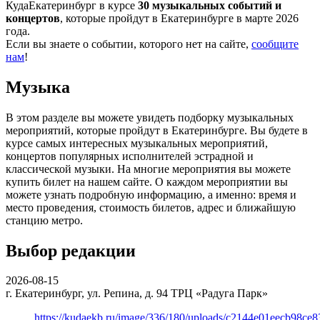
КудаЕкатеринбург в курсе
30 музыкальных событий и
концертов
, которые пройдут в Екатеринбурге в марте 2026
года.
Если вы знаете о событии, которого нет на сайте,
сообщите
нам
!
Музыка
В этом разделе вы можете увидеть подборку музыкальных
мероприятий, которые пройдут в Екатеринбурге. Вы будете в
курсе самых интересных музыкальных мероприятий,
концертов популярных исполнителей эстрадной и
классической музыки. На многие мероприятия вы можете
купить билет на нашем сайте. О каждом мероприятии вы
можете узнать подробную информацию, а именно: время и
место проведения, стоимость билетов, адрес и ближайшую
станцию метро.
Выбор редакции
2026-08-15
г. Екатеринбург, ул. Репина, д. 94
ТРЦ «Радуга Парк»
https://kudaekb.ru/image/336/180/uploads/c2144e01eecb98c