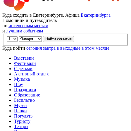
Куда сходить в Екатеринбурге. Афиша
Екатеринбурга
Помощник и путеводитель
по
интересным местам
и
лучшим событиям
Куда пойти
сегодня
завтра
в выходные
в этом месяце
Выставки
Фестивали
С детьми
Активный отдых
Музыка
Шоу
Праздники
Образование
Бесплатно
Музеи
Парки
Погулять
Туристу
Театры