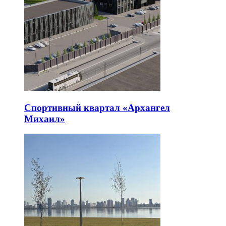
Спортивный квартал «Архангел
Михаил»