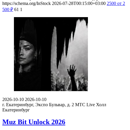
https://schema.org/InStock
2026-07-28T00:15:00+03:00
2500
от 2
500
₽
61
1
2026-10-10
2026-10-10
г. Екатеринбург, Экспо Бульвар, д. 2
МТС Live Холл
Екатеринбург
Muz Bit Unlock 2026