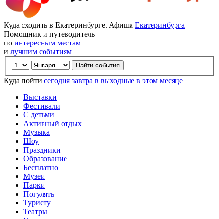
Куда сходить в Екатеринбурге. Афиша
Екатеринбурга
Помощник и путеводитель
по
интересным местам
и
лучшим событиям
Куда пойти
сегодня
завтра
в выходные
в этом месяце
Выставки
Фестивали
С детьми
Активный отдых
Музыка
Шоу
Праздники
Образование
Бесплатно
Музеи
Парки
Погулять
Туристу
Театры