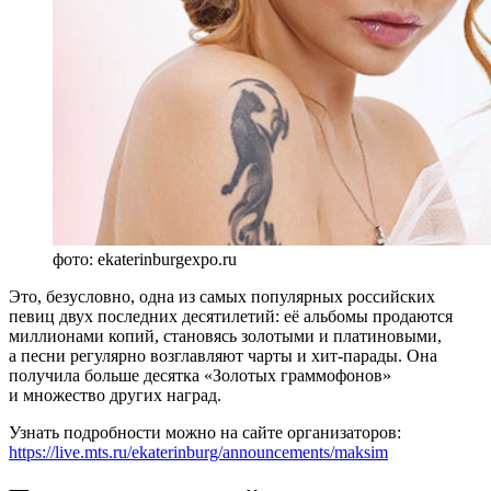
фото: ekaterinburgexpo.ru
Это, безусловно, одна из самых популярных российских
певиц двух последних десятилетий: её альбомы продаются
миллионами копий, становясь золотыми и платиновыми,
а песни регулярно возглавляют чарты и хит-парады. Она
получила больше десятка «Золотых граммофонов»
и множество других наград.
Узнать подробности можно на сайте организаторов:
https://live.mts.ru/ekaterinburg/announcements/maksim