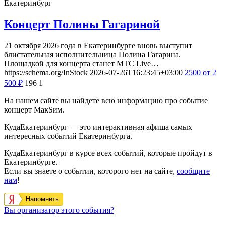
Екатеринбург
Концерт Полины Гагариной
21 октября 2026 года в Екатеринбурге вновь выступит
блистательная исполнительница Полина Гагарина.
Площадкой для концерта станет МТС Live…
https://schema.org/InStock
2026-07-26T16:23:45+03:00
2500
от 2
500
₽
196
1
На нашем сайте вы найдете всю информацию про событие
концерт МакSим.
КудаЕкатеринбург — это интерактивная афиша самых
интересных событий Екатеринбурга.
КудаЕкатеринбург в курсе всех событий, которые пройдут в
Екатеринбурге.
Если вы знаете о событии, которого нет на сайте,
сообщите
нам
!
Напомнить
Вы организатор этого события?