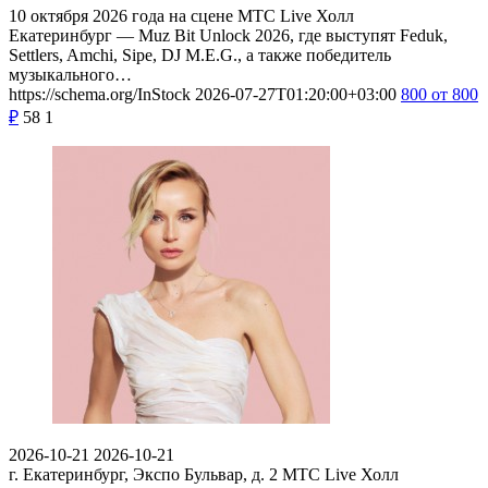
10 октября 2026 года на сцене МТС Live Холл
Екатеринбург — Muz Bit Unlock 2026, где выступят Feduk,
Settlers, Amchi, Sipe, DJ M.E.G., а также победитель
музыкального…
https://schema.org/InStock
2026-07-27T01:20:00+03:00
800
от 800
₽
58
1
2026-10-21
2026-10-21
г. Екатеринбург, Экспо Бульвар, д. 2
МТС Live Холл