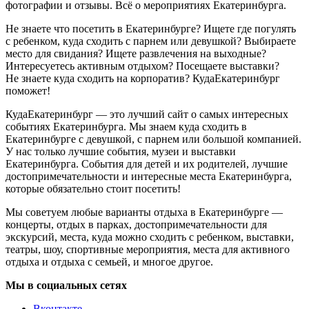
фотографии и отзывы. Всё о мероприятиях Екатеринбурга.
Не знаете что посетить в Екатеринбурге? Ищете где погулять
с ребенком, куда сходить с парнем или девушкой? Выбираете
место для свидания? Ищете развлечения на выходные?
Интересуетесь активным отдыхом? Посещаете выставки?
Не знаете куда сходить на корпоратив? КудаЕкатеринбург
поможет!
КудаЕкатеринбург — это лучший сайт о самых интересных
событиях Екатеринбурга. Мы знаем куда сходить в
Екатеринбурге с девушкой, с парнем или большой компанией.
У нас только лучшие события, музеи и выставки
Екатеринбурга. События для детей и их родителей, лучшие
достопримечательности и интересные места Екатеринбурга,
которые обязательно стоит посетить!
Мы советуем любые варианты отдыха в Екатеринбурге —
концерты, отдых в парках, достопримечательности для
экскурсий, места, куда можно сходить с ребенком, выставки,
театры, шоу, спортивные мероприятия, места для активного
отдыха и отдыха с семьей, и многое другое.
Мы в социальных сетях
Вконтакте