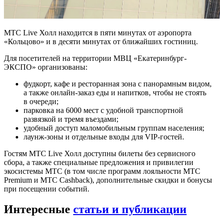
МТС Live Холл находится в пяти минутах от аэропорта
«Кольцово» и в десяти минутах от ближайших гостиниц.
Для посетителей на территории МВЦ «Екатеринбург-
ЭКСПО» организованы:
фудкорт, кафе и ресторанная зона с панорамным видом,
а также онлайн-заказ еды и напитков, чтобы не стоять
в очереди;
парковка на 6000 мест с удобной транспортной
развязкой и тремя въездами;
удобный доступ маломобильным группам населения;
лаунж-зоны и отдельные входы для VIP-гостей.
Гостям МТС Live Холл доступны билеты без сервисного
сбора, а также специальные предложения и привилегии
экосистемы МТС (в том числе программ лояльности МТС
Premium и МТС Cashback), дополнительные скидки и бонусы
при посещении событий.
Интересные
статьи и публикации