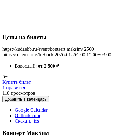
Цены на билеты
https://kudaekb.ru/event/kontsert-maksim/
2500
https://schema.org/InStock
2026-01-26T00:15:00+03:00
Взрослый:
от 2 500
₽
5+
Купить билет
1 нравится
118
просмотров
Добавить в календарь
Google Calendar
Outlook.com
Скачать .ics
Концерт МакSим