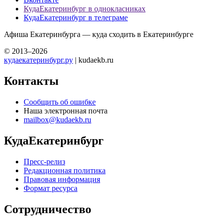
КудаЕкатеринбург в однокласниках
КудаЕкатеринбург в телеграме
Афиша Екатеринбурга — куда сходить в Екатеринбурге
© 2013–2026
кудаекатеринбург.ру
| kudaekb.ru
Контакты
Сообщить об ошибке
Наша электронная почта
mailbox@kudaekb.ru
КудаЕкатеринбург
Пресс-релиз
Редакционная политика
Правовая информация
Формат ресурса
Сотрудничество