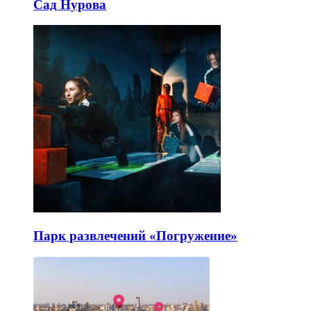
Сад Нурова
Парк развлечений «Погружение»