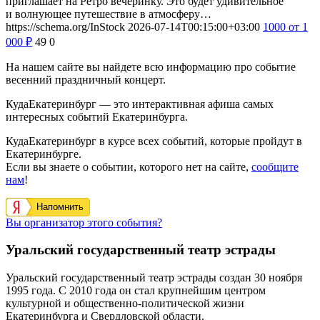
приглашает на Ретро вечеринку. Это будет удивительное
и волнующее путешествие в атмосферу…
https://schema.org/InStock
2026-07-14T00:15:00+03:00
1000
от 1
000
₽
49
0
На нашем сайте вы найдете всю информацию про событие
весенний праздничный концерт.
КудаЕкатеринбург — это интерактивная афиша самых
интересных событий Екатеринбурга.
КудаЕкатеринбург в курсе всех событий, которые пройдут в
Екатеринбурге.
Если вы знаете о событии, которого нет на сайте,
сообщите
нам
!
Напомнить
Вы организатор этого события?
Уральский государственный театр эстрады
Уральский государственный театр эстрады создан 30 ноября
1995 года. С 2010 года он стал крупнейшим центром
культурной и общественно-политической жизни
Екатеринбурга и Свердловской области.