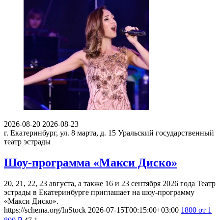
2026-08-20
2026-08-23
г. Екатеринбург, ул. 8 марта, д. 15
Уральский государственный
театр эстрады
Шоу-программа «Макси Диско»
20, 21, 22, 23 августа, а также 16 и 23 сентября 2026 года Театр
эстрады в Екатеринбурге приглашает на шоу-программу
«Макси Диско».
https://schema.org/InStock
2026-07-15T00:15:00+03:00
1800
от 1