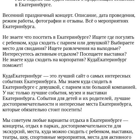
в Екатеринбурге.
Весенний праздничный концерт. Описание, дата проведения,
режим работы, фотографии и отзывы. Всё о мероприятиях
Екатеринбурга.
Не знаете что посетить в Екатеринбурге? Ищете где погулять
с ребенком, куда сходить с парнем или девушкой? Выбираете
место для свидания? Ищете развлечения на выходные?
Интересуетесь активным отдыхом? Посещаете выставки?
Не знаете куда сходить на корпоратив? КудаЕкатеринбург
поможет!
КудаЕкатеринбург — это лучший сайт о самых интересных
событиях Екатеринбурга. Мы знаем куда сходить в
Екатеринбурге с девушкой, с парнем или большой компанией.
У нас только лучшие события, музеи и выставки
Екатеринбурга. События для детей и их родителей, лучшие
достопримечательности и интересные места Екатеринбурга,
которые обязательно стоит посетить!
Мы советуем любые варианты отдыха в Екатеринбурге —
концерты, отдых в парках, достопримечательности для
экскурсий, места, куда можно сходить с ребенком, выставки,
театры, шоу, спортивные мероприятия, места для активного