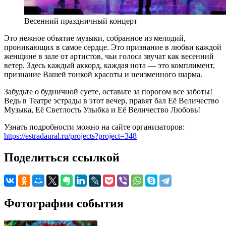
Весенний праздничный концерт
Это нежное объятие музыки, собранное из мелодий,
проникающих в самое сердце. Это признание в любви каждой
женщине в зале от артистов, чьи голоса звучат как весенний
ветер. Здесь каждый аккорд, каждая нота — это комплимент,
признание Вашей тонкой красоты и неизменного шарма.
Забудьте о будничной суете, оставьте за порогом все заботы!
Ведь в Театре эстрады в этот вечер, правят бал Её Величество
Музыка, Её Светлость Улыбка и Её Величество Любовь!
Узнать подробности можно на сайте организаторов:
https://estradaural.ru/projects?project=348
Поделиться ссылкой
Фотографии события