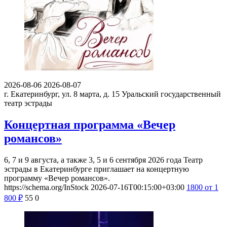
2026-08-06
2026-08-07
г. Екатеринбург, ул. 8 марта, д. 15
Уральский государственный
театр эстрады
Концертная программа «Вечер
романсов»
6, 7 и 9 августа, а также 3, 5 и 6 сентября 2026 года Театр
эстрады в Екатеринбурге приглашает на концертную
программу «Вечер романсов».
https://schema.org/InStock
2026-07-16T00:15:00+03:00
1800
от 1
800
₽
55
0