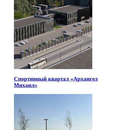
Спортивный квартал «Архангел
Михаил»