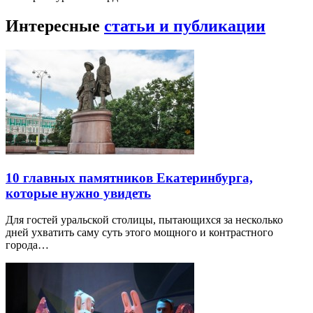
Интересные
статьи и публикации
10 главных памятников Екатеринбурга,
которые нужно увидеть
Для гостей уральской столицы, пытающихся за несколько
дней ухватить саму суть этого мощного и контрастного
города…