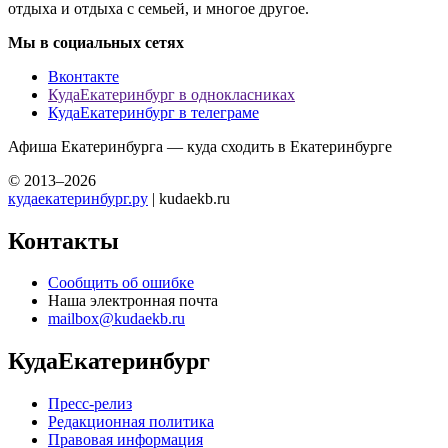
отдыха и отдыха с семьей, и многое другое.
Мы в социальных сетях
Вконтакте
КудаЕкатеринбург в однокласниках
КудаЕкатеринбург в телеграме
Афиша Екатеринбурга — куда сходить в Екатеринбурге
© 2013–2026
кудаекатеринбург.ру
| kudaekb.ru
Контакты
Сообщить об ошибке
Наша электронная почта
mailbox@kudaekb.ru
КудаЕкатеринбург
Пресс-релиз
Редакционная политика
Правовая информация