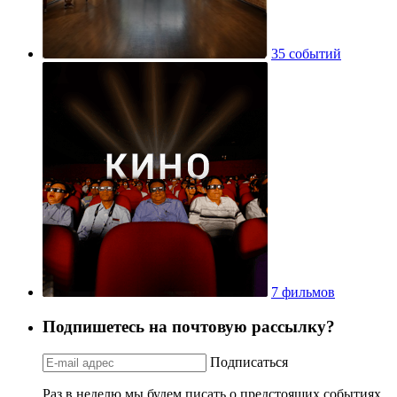
35 событий
7 фильмов
Подпишетесь на почтовую рассылку?
Подписаться
Раз в неделю мы будем писать о предстоящих событиях