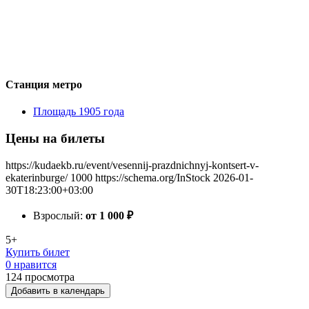
Станция метро
Площадь 1905 года
Цены на билеты
https://kudaekb.ru/event/vesennij-prazdnichnyj-kontsert-v-
ekaterinburge/
1000
https://schema.org/InStock
2026-01-
30T18:23:00+03:00
Взрослый:
от 1 000
₽
5+
Купить билет
0 нравится
124
просмотра
Добавить в календарь