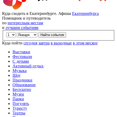
Куда сходить в Екатеринбурге. Афиша
Екатеринбурга
Помощник и путеводитель
по
интересным местам
и
лучшим событиям
Куда пойти
сегодня
завтра
в выходные
в этом месяце
Выставки
Фестивали
С детьми
Активный отдых
Музыка
Шоу
Праздники
Образование
Бесплатно
Музеи
Парки
Погулять
Туристу
Театры