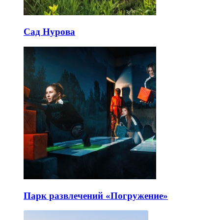
Сад Нурова
Парк развлечений «Погружение»