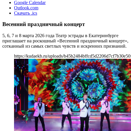
Google Calendar
Outlook.com
Скачать .ics
Весенний праздничный концерт
5, 6, 7 и 8 марта 2026 года Театр эстрады в Екатеринбурге
приглашает на роскошный «Весенний праздничный концерт»,
сотканный из самых светлых чувств и искренних признаний.
https://kudaekb.ru/uploads/b45b2484bffcd5d2206d7cf7b30e50