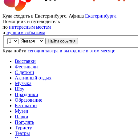
Куда сходить в Екатеринбурге. Афиша
Екатеринбурга
Помощник и путеводитель
по
интересным местам
и
лучшим событиям
Куда пойти
сегодня
завтра
в выходные
в этом месяце
Выставки
Фестивали
С детьми
Активный отдых
Музыка
Шоу
Праздники
Образование
Бесплатно
Музеи
Парки
Погулять
Туристу
Театры