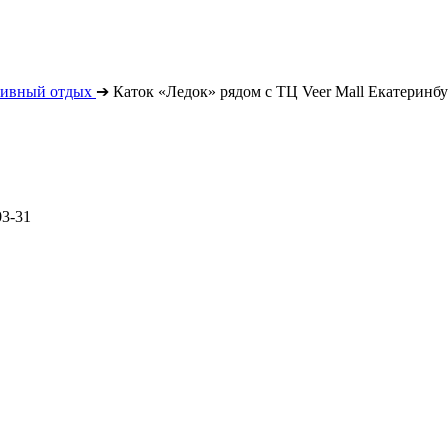
тивный отдых
➔
Каток «Ледок» рядом с ТЦ Veer Mall Екатеринбу
03-31