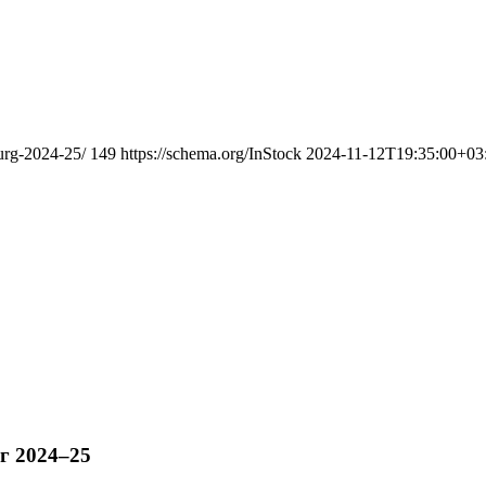
burg-2024-25/
149
https://schema.org/InStock
2024-11-12T19:35:00+03
г 2024–25