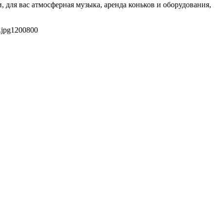
, для вас атмосферная музыка, аренда коньков и оборудования,
.jpg
1200
800