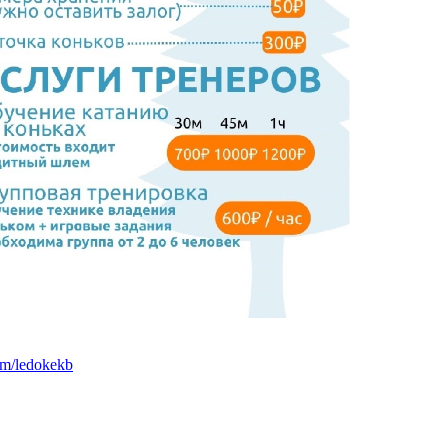
com/ledokekb