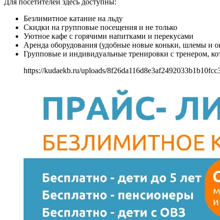
Для посетителей здесь доступны:
Безлимитное катание на льду
Скидки на групповые посещения и не только
Уютное кафе с горячими напитками и перекусами
Аренда оборудования (удобные новые коньки, шлемы и оп
Групповые и индивидуальные тренировки с тренером, ко
https://kudaekb.ru/uploads/8f26da116d8e3af2492033b1b10fcc