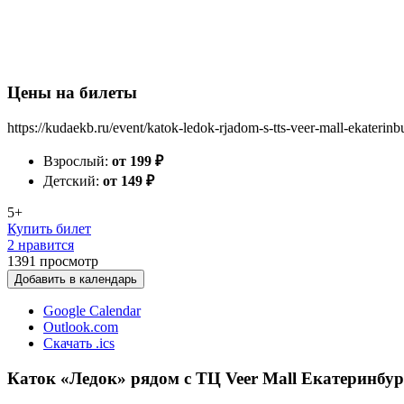
Цены на билеты
https://kudaekb.ru/event/katok-ledok-rjadom-s-tts-veer-mall-ekaterin
Взрослый:
от 199
₽
Детский:
от 149
₽
5+
Купить билет
2 нравится
1391
просмотр
Добавить в календарь
Google Calendar
Outlook.com
Скачать .ics
Каток «Ледок» рядом с ТЦ Veer Mall Екатеринбур