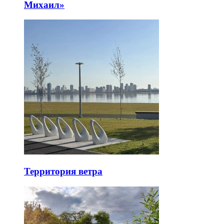
Михаил»
Территория ветра