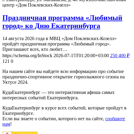
центр «Дом Поклевских-Козелл»
Праздничная программа «Любимый
город» ко Дню Екатеринбурга
14 августа 2026 года в МВЦ «Дом Поклевских‑Козелл»
пройдёт праздничная программа «Любимый город».
Приглашают всех, кто любит…
https://schema.org/InStock
2026-07-15T01:20:00+03:00
250
400
₽
121
0
На нашем сайте вы найдете всю информацию про событие
празднично-спортивное открытие горнолыжного сезона на
Уктусе 2024.
КудаЕкатеринбург — это интерактивная афиша самых
интересных событий Екатеринбурга.
КудаЕкатеринбург в курсе всех событий, которые пройдут в
Екатеринбурге.
Если вы знаете о событии, которого нет на сайте,
сообщите
нам
!