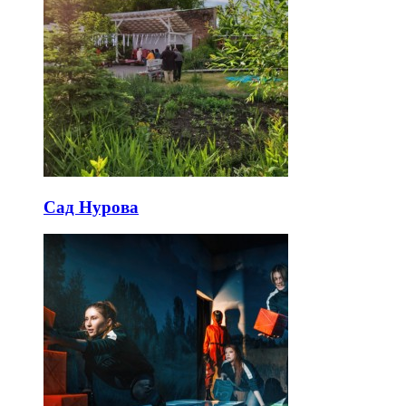
Сад Нурова