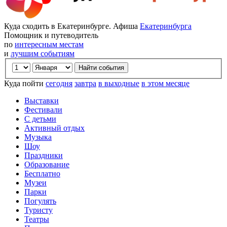
Куда сходить в Екатеринбурге. Афиша
Екатеринбурга
Помощник и путеводитель
по
интересным местам
и
лучшим событиям
Куда пойти
сегодня
завтра
в выходные
в этом месяце
Выставки
Фестивали
С детьми
Активный отдых
Музыка
Шоу
Праздники
Образование
Бесплатно
Музеи
Парки
Погулять
Туристу
Театры