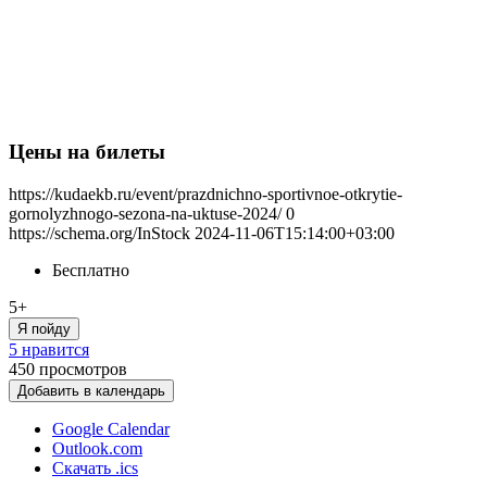
Цены на билеты
https://kudaekb.ru/event/prazdnichno-sportivnoe-otkrytie-
gornolyzhnogo-sezona-na-uktuse-2024/
0
https://schema.org/InStock
2024-11-06T15:14:00+03:00
Бесплатно
5+
Я пойду
5 нравится
450
просмотров
Добавить в календарь
Google Calendar
Outlook.com
Скачать .ics