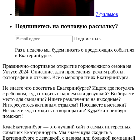
7 фильмов
Подпишетесь на почтовую рассылку?
Подписаться
Раз в неделю мы будем писать о предстоящих событиях
в Екатеринбурге.
Празднично-спортивное открытие горнолыжного сезона на
Уктусе 2024. Описание, дата проведения, режим работы,
фотографии и отзывы. Всё о мероприятиях Екатеринбурга.
Не знаете что посетить в Екатеринбурге? Ищете где погулять
с ребенком, куда сходить с парнем или девушкой? Выбираете
место для свидания? Ищете развлечения на выходные?
Интересуетесь активным отдыхом? Посещаете выставки?
Не знаете куда сходить на корпоратив? КудаЕкатеринбург
поможет!
КудаЕкатеринбург — это лучший сайт о самых интересных
событиях Екатеринбурга. Мы знаем куда сходить в
Екатеринбурге с девушкой, с парнем или большой компанией.