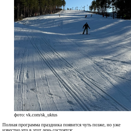
фото: vk.com/sk_uktus
Полная программа праздника появится чуть позже, но уже
известно что в этот день состоятся: