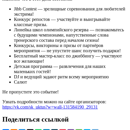
Jibb Contest — зрелищные соревнования для любителей
экстрима!
Конкурс репостов — участвуйте и выигрывайте
классные призы.
Линейка школ олимпийского резерва — познакомьтесь
с будущими чемпионами, напутственные слова
тренерского состава перед началом сезона!
Конкурсы, викторины и призы от партнёров
мероприятия — не упустите шанс получить подарки!
Бесплатный мастер-класс по джиббингу — участвуют
все желающие!
Детская программа — развлечения для наших
маленьких гостей!
DJ и ведущий задают ритм всему мероприятию
Салют
Не пропустите это событие!
Узнать подробности можно на сайте организаторов:
https://vk.com/sk_uktus?w=wall-131584190_29131
Поделиться ссылкой