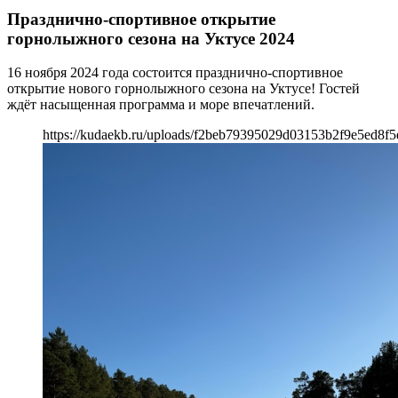
Празднично-спортивное открытие
горнолыжного сезона на Уктусе 2024
16 ноября 2024 года состоится празднично-спортивное
открытие нового горнолыжного сезона на Уктусе! Гостей
ждёт насыщенная программа и море впечатлений.
https://kudaekb.ru/uploads/f2beb79395029d03153b2f9e5ed8f5