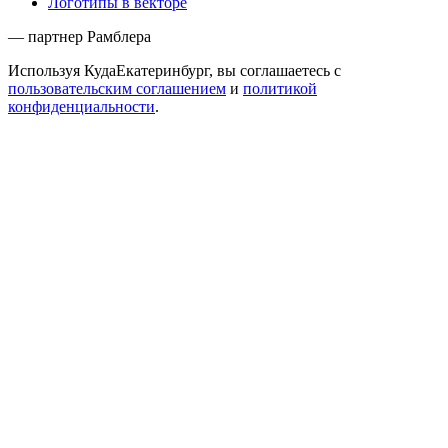
Логотипы в векторе
— партнер Рамблера
Используя КудаЕкатеринбург, вы соглашаетесь с
пользовательским соглашением
и
политикой
конфиденциальности
.