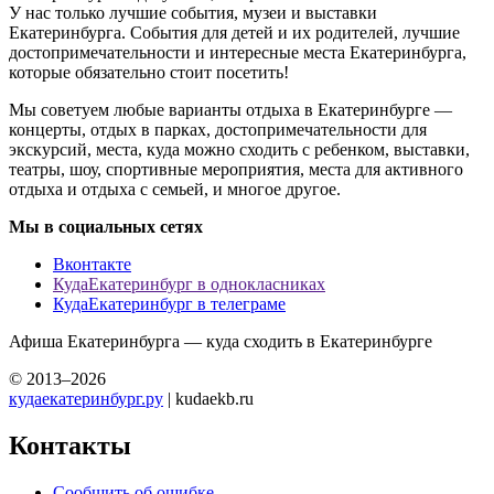
У нас только лучшие события, музеи и выставки
Екатеринбурга. События для детей и их родителей, лучшие
достопримечательности и интересные места Екатеринбурга,
которые обязательно стоит посетить!
Мы советуем любые варианты отдыха в Екатеринбурге —
концерты, отдых в парках, достопримечательности для
экскурсий, места, куда можно сходить с ребенком, выставки,
театры, шоу, спортивные мероприятия, места для активного
отдыха и отдыха с семьей, и многое другое.
Мы в социальных сетях
Вконтакте
КудаЕкатеринбург в однокласниках
КудаЕкатеринбург в телеграме
Афиша Екатеринбурга — куда сходить в Екатеринбурге
© 2013–2026
кудаекатеринбург.ру
| kudaekb.ru
Контакты
Сообщить об ошибке