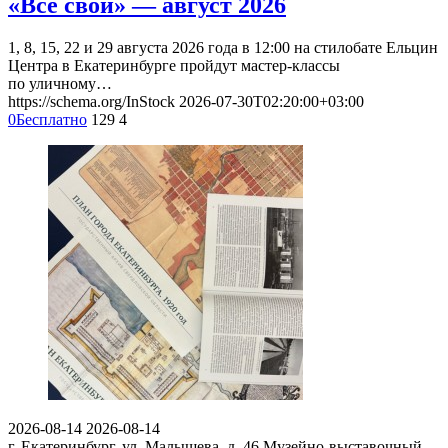
«Все свои» — август 2026
1, 8, 15, 22 и 29 августа 2026 года в 12:00 на стилобате Ельцин
Центра в Екатеринбурге пройдут мастер-классы
по уличному…
https://schema.org/InStock
2026-07-30T02:20:00+03:00
0
Бесплатно
129
4
2026-08-14
2026-08-14
г. Екатеринбург, ул. Малышева, д. 46
Музейно-выставочный