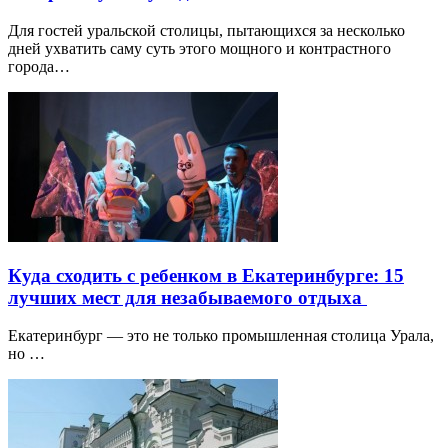
Для гостей уральской столицы, пытающихся за несколько
дней ухватить саму суть этого мощного и контрастного
города…
Куда сходить с ребенком в Екатеринбурге: 15
лучших мест для незабываемого отдыха
Екатеринбург — это не только промышленная столица Урала,
но …