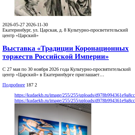
2026-05-27
2026-11-30
Екатеринбург, ул. Царская, д. 8
Культурно-просветительский
центр «Царский»
Выставка «Традиции Коронационных
торжеств Российской Империи»
С 27 мая по 30 ноября 2026 года Культурно-просвятительский
центр «Царский» в Екатеринбурге приглашает…
Подробнее
187
2
https://kudaekb.ru/image/255/255/uploads/d978b994361e9a8
https://kudaekb.ru/image/255/255/uploads/d978b994361e9a8