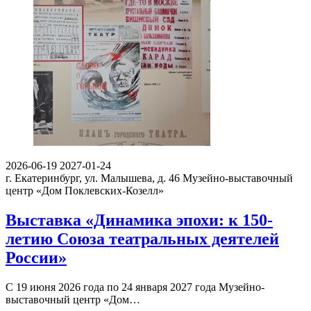
2026-06-19
2027-01-24
г. Екатеринбург, ул. Малышева, д. 46
Музейно-выставочный
центр «Дом Поклевских-Козелл»
Выставка «Динамика эпохи: к 150-
летию Союза театральных деятелей
России»
С 19 июня 2026 года по 24 января 2027 года Музейно-
выставочный центр «Дом…