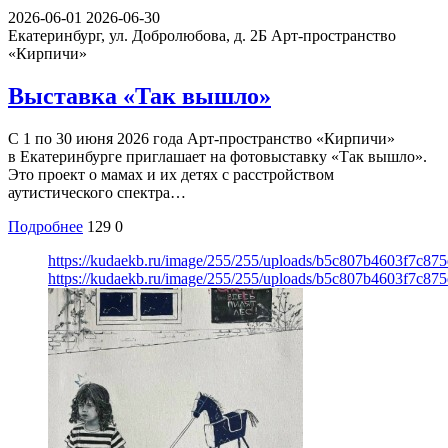
2026-06-01
2026-06-30
Екатеринбург, ул. Добролюбова, д. 2Б
Арт-пространство
«Кирпичи»
Выставка «Так вышло»
С 1 по 30 июня 2026 года Арт-пространство «Кирпичи»
в Екатеринбурге приглашает на фотовыставку «Так вышло».
Это проект о мамах и их детях с расстройством
аутистического спектра…
Подробнее
129
0
https://kudaekb.ru/image/255/255/uploads/b5c807b4603f7c8
https://kudaekb.ru/image/255/255/uploads/b5c807b4603f7c8