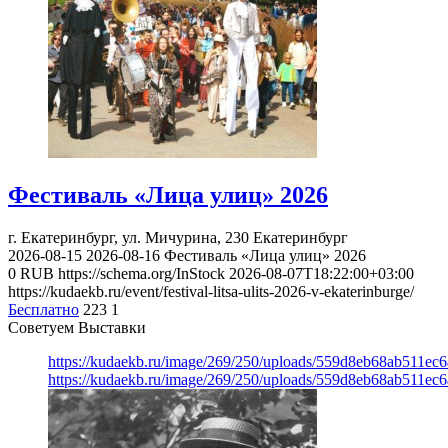
Фестиваль «Лица улиц» 2026
г. Екатеринбург, ул. Мичурина, 230
Екатеринбург
2026-08-15
2026-08-16
Фестиваль «Лица улиц» 2026
0
RUB
https://schema.org/InStock
2026-08-07T18:22:00+03:00
https://kudaekb.ru/event/festival-litsa-ulits-2026-v-ekaterinburge/
Бесплатно
223
1
Советуем Выставки
https://kudaekb.ru/image/269/250/uploads/559d8eb68ab511e
https://kudaekb.ru/image/269/250/uploads/559d8eb68ab511e