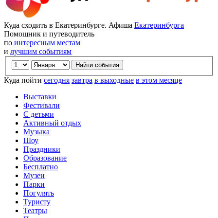
Куда сходить в Екатеринбурге. Афиша
Екатеринбурга
Помощник и путеводитель
по
интересным местам
и
лучшим событиям
Куда пойти
сегодня
завтра
в выходные
в этом месяце
Выставки
Фестивали
С детьми
Активный отдых
Музыка
Шоу
Праздники
Образование
Бесплатно
Музеи
Парки
Погулять
Туристу
Театры