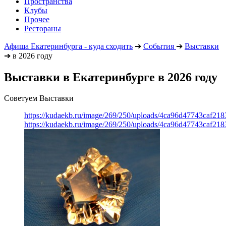
Пространства
Клубы
Прочее
Рестораны
Афиша Екатеринбурга - куда сходить
➔
События
➔
Выставки
➔
в 2026 году
Выставки в Екатеринбурге в 2026 году
Советуем Выставки
https://kudaekb.ru/image/269/250/uploads/4ca96d47743caf2
https://kudaekb.ru/image/269/250/uploads/4ca96d47743caf2