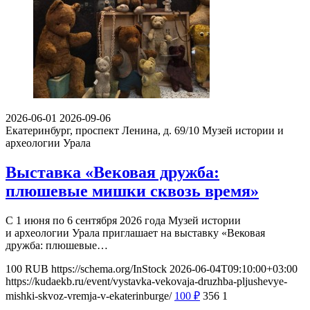
2026-06-01
2026-09-06
Екатеринбург, проспект Ленина, д. 69/10
Музей истории и
археологии Урала
Выставка «Вековая дружба:
плюшевые мишки сквозь время»
С 1 июня по 6 сентября 2026 года Музей истории
и археологии Урала приглашает на выставку «Вековая
дружба: плюшевые…
100
RUB
https://schema.org/InStock
2026-06-04T09:10:00+03:00
https://kudaekb.ru/event/vystavka-vekovaja-druzhba-pljushevye-
mishki-skvoz-vremja-v-ekaterinburge/
100
₽
356
1