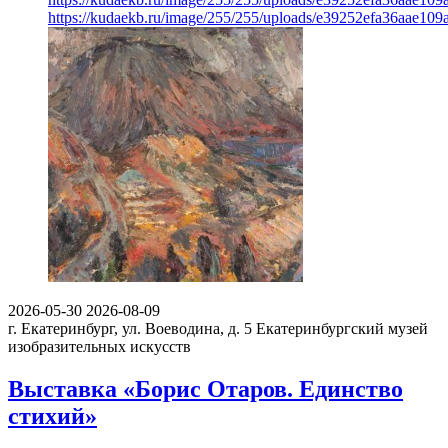
https://kudaekb.ru/image/255/255/uploads/e39252efa36aae10
2026-05-30
2026-08-09
г. Екатеринбург, ул. Воеводина, д. 5
Екатеринбургский музей
изобразительных искусств
Выставка «Борис Отаров. Единство
стихий»