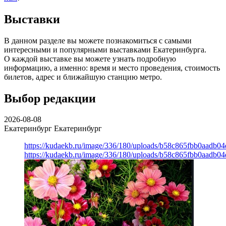
Выставки
В данном разделе вы можете познакомиться с самыми
интересными и популярными выставками Екатеринбурга.
О каждой выставке вы можете узнать подробную
информацию, а именно: время и место проведения, стоимость
билетов, адрес и ближайшую станцию метро.
Выбор редакции
2026-08-08
Екатеринбург
Екатеринбург
https://kudaekb.ru/image/336/180/uploads/b58c865fbb0aadb0
https://kudaekb.ru/image/336/180/uploads/b58c865fbb0aadb0