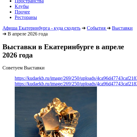
Пространства
Клубы
Прочее
Рестораны
Афиша Екатеринбурга - куда сходить
➔
События
➔
Выставки
➔
В апреле 2026 года
Выставки в Екатеринбурге в апреле
2026 года
Советуем Выставки
https://kudaekb.ru/image/269/250/uploads/4ca96d47743caf2
https://kudaekb.ru/image/269/250/uploads/4ca96d47743caf2