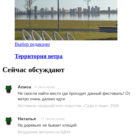
Выбор редакции
Территория ветра
Сейчас обсуждают
Алиса
4 часа назад
Не смогли найти место где проходит данный фестиваль! От
метро очень далеко идти
Фестиваль ландшафтного искусства «Сады и люди» 2026
Наталья
11 часов назад
На деревьях не бывает клещей
Воздушная экотропа на ВДНХ