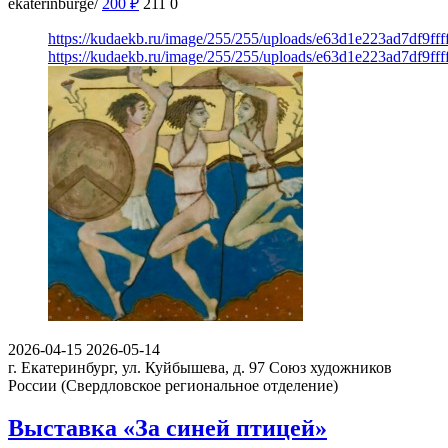
ekaterinburge/
200
₽
211
0
https://kudaekb.ru/image/255/255/uploads/e63d1e223ad7df9f
https://kudaekb.ru/image/255/255/uploads/e63d1e223ad7df9f
2026-04-15
2026-05-14
г. Екатеринбург, ул. Куйбышева, д. 97
Союз художников
России (Свердловское региональное отделение)
Выставка «За синей птицей»