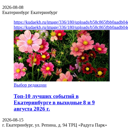
2026-08-08
Екатеринбург
Екатеринбург
https://kudaekb.ru/image/336/180/uploads/b58c865fbb0aadb0
https://kudaekb.ru/image/336/180/uploads/b58c865fbb0aadb0
Выбор редакции
Топ-10 лучших событий в
Екатеринбурге в выходные 8 и 9
августа 2026 г.
2026-08-15
г. Екатеринбург, ул. Репина, д. 94
ТРЦ «Радуга Парк»