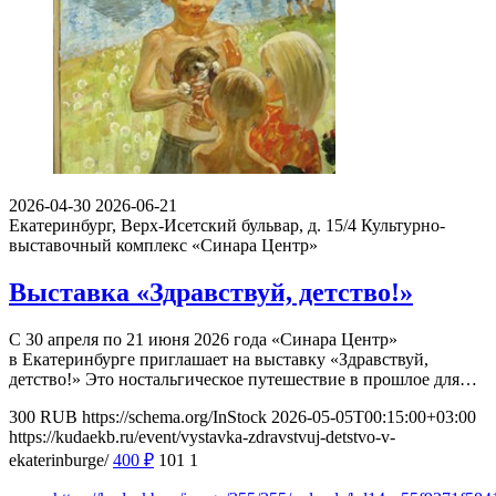
2026-04-30
2026-06-21
Екатеринбург, Верх-Исетский бульвар, д. 15/4
Культурно-
выставочный комплекс «Синара Центр»
Выставка «Здравствуй, детство!»
С 30 апреля по 21 июня 2026 года «Синара Центр»
в Екатеринбурге приглашает на выставку «Здравствуй,
детство!» Это ностальгическое путешествие в прошлое для…
300
RUB
https://schema.org/InStock
2026-05-05T00:15:00+03:00
https://kudaekb.ru/event/vystavka-zdravstvuj-detstvo-v-
ekaterinburge/
400
₽
101
1