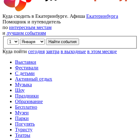
Куда сходить в Екатеринбурге. Афиша
Екатеринбурга
Помощник и путеводитель
по
интересным местам
и
лучшим событиям
Куда пойти
сегодня
завтра
в выходные
в этом месяце
Выставки
Фестивали
С детьми
Активный отдых
Музыка
Шоу
Праздники
Образование
Бесплатно
Музеи
Парки
Погулять
Туристу
Театры