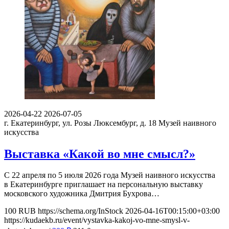
2026-04-22
2026-07-05
г. Екатеринбург, ул. Розы Люксембург, д. 18
Музей наивного
искусства
Выставка «Какой во мне смысл?»
С 22 апреля по 5 июля 2026 года Музей наивного искусства
в Екатеринбурге приглашает на персональную выставку
московского художника Дмитрия Бухрова…
100
RUB
https://schema.org/InStock
2026-04-16T00:15:00+03:00
https://kudaekb.ru/event/vystavka-kakoj-vo-mne-smysl-v-