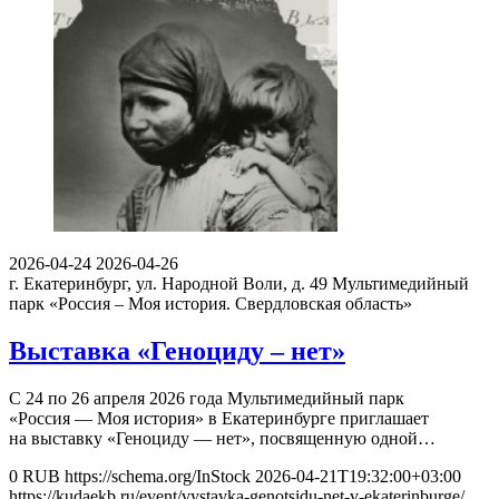
2026-04-24
2026-04-26
г. Екатеринбург, ул. Народной Воли, д. 49
Мультимедийный
парк «Россия – Моя история. Свердловская область»
Выставка «Геноциду – нет»
С 24 по 26 апреля 2026 года Мультимедийный парк
«Россия — Моя история» в Екатеринбурге приглашает
на выставку «Геноциду — нет», посвященную одной…
0
RUB
https://schema.org/InStock
2026-04-21T19:32:00+03:00
https://kudaekb.ru/event/vystavka-genotsidu-net-v-ekaterinburge/