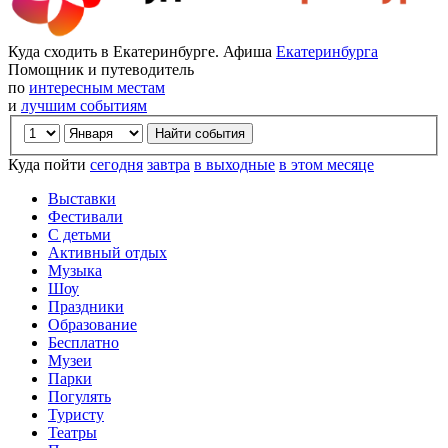
Куда сходить в Екатеринбурге. Афиша
Екатеринбурга
Помощник и путеводитель
по
интересным местам
и
лучшим событиям
Куда пойти
сегодня
завтра
в выходные
в этом месяце
Выставки
Фестивали
С детьми
Активный отдых
Музыка
Шоу
Праздники
Образование
Бесплатно
Музеи
Парки
Погулять
Туристу
Театры