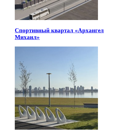
Спортивный квартал «Архангел
Михаил»