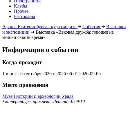
Пространства
Клубы
Прочее
Рестораны
Афиша Екатеринбурга - куда сходить
➔
События
➔
Выставки
и экспозиции
➔
Выставка «Вековая дружба: плюшевые
мишки сквозь время»
Информация о событии
Когда проходит
1 июня - 6 сентября 2026 г.
2026-06-01
2026-09-06
Место проведения
Музей истории и археологии Урала
Екатеринбург, проспект Ленина, д. 69/10