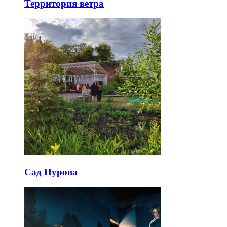
Территория ветра
Сад Нурова