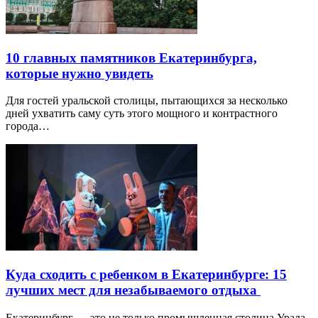
10 главных памятников Екатеринбурга,
которые нужно увидеть
Для гостей уральской столицы, пытающихся за несколько
дней ухватить саму суть этого мощного и контрастного
города…
Куда сходить с ребенком в Екатеринбурге: 15
лучших мест для незабываемого отдыха
Екатеринбург — это не только промышленная столица Урала,