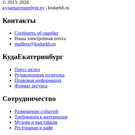
© 2013–2026
кудаекатеринбург.ру
| kudaekb.ru
Контакты
Сообщить об ошибке
Наша электронная почта
mailbox@kudaekb.ru
КудаЕкатеринбург
Пресс-релиз
Редакционная политика
Правовая информация
Формат ресурса
Сотрудничество
Размещение событий
Требования к материалам
Музеям и выставкам
Ресторанам и кафе