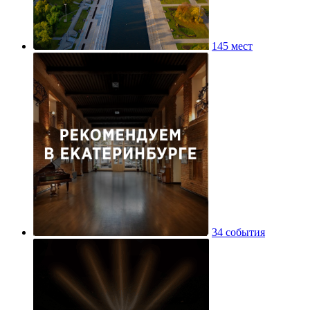
145 мест
34 события