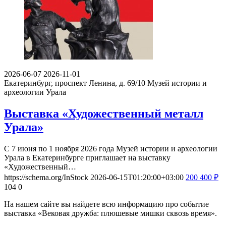
2026-06-07
2026-11-01
Екатеринбург, проспект Ленина, д. 69/10
Музей истории и
археологии Урала
Выставка «Художественный металл
Урала»
С 7 июня по 1 ноября 2026 года Музей истории и археологии
Урала в Екатеринбурге приглашает на выставку
«Художественный…
https://schema.org/InStock
2026-06-15T01:20:00+03:00
200
400
₽
104
0
На нашем сайте вы найдете всю информацию про событие
выставка «Вековая дружба: плюшевые мишки сквозь время».