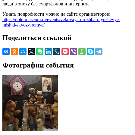
люди в эпоху без смартфонов и интернета.
Узнать подробности можно на сайте организаторов:
https://uole-museum.ru/events/vekovaya-druzhba-plyushevye-
mishki-skvoz-vremya/
Поделиться ссылкой
Фотографии события