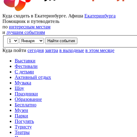
Куда сходить в Екатеринбурге. Афиша
Екатеринбурга
Помощник и путеводитель
по
интересным местам
и
лучшим событиям
Куда пойти
сегодня
завтра
в выходные
в этом месяце
Выставки
Фестивали
С детьми
Активный отдых
Музыка
Шоу
Праздники
Образование
Бесплатно
Музеи
Парки
Погулять
Туристу
Театры