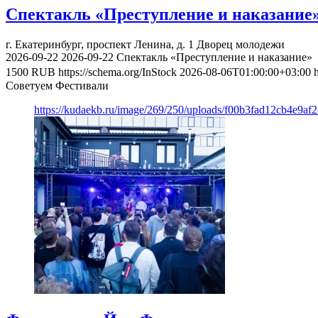
Спектакль «Преступление и наказание
г. Екатеринбург, проспект Ленина, д. 1
Дворец молодежи
2026-09-22
2026-09-22
Спектакль «Преступление и наказание»
1500
RUB
https://schema.org/InStock
2026-08-06T01:00:00+03:00
Советуем Фестивали
https://kudaekb.ru/image/269/250/uploads/f00b3fad12cb4e9af