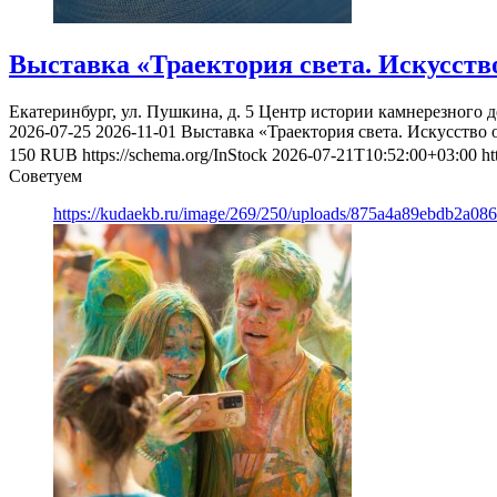
Выставка «Траектория света. Искусств
Екатеринбург, ул. Пушкина, д. 5
Центр истории камнерезного д
2026-07-25
2026-11-01
Выставка «Траектория света. Искусство 
150
RUB
https://schema.org/InStock
2026-07-21T10:52:00+03:00
ht
Советуем
https://kudaekb.ru/image/269/250/uploads/875a4a89ebdb2a0