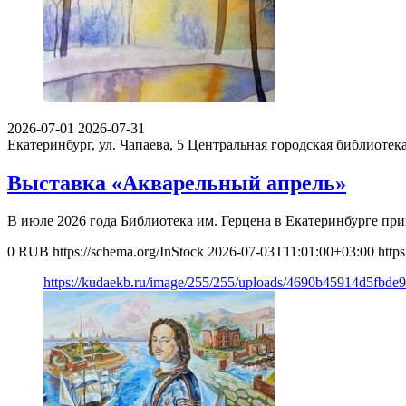
2026-07-01
2026-07-31
Екатеринбург, ул. Чапаева, 5
Центральная городская библиотека
Выставка «Акварельный апрель»
В июле 2026 года Библиотека им. Герцена в Екатеринбурге п
0
RUB
https://schema.org/InStock
2026-07-03T11:01:00+03:00
http
https://kudaekb.ru/image/255/255/uploads/4690b45914d5fbd