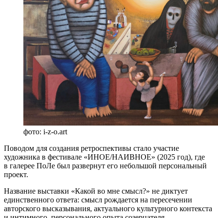
фото: i-z-o.art
Поводом для создания ретроспективы стало участие
художника в фестивале «ИНОЕ/НАИВНОЕ» (2025 год), где
в галерее ПоЛе был развернут его небольшой персональный
проект.
Название выставки «Какой во мне смысл?» не диктует
единственного ответа: смысл рождается на пересечении
авторского высказывания, актуального культурного контекста
и интимного, персонального опыта созерцателя.