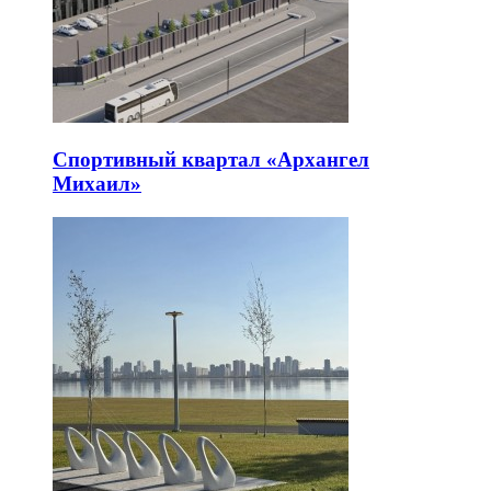
Спортивный квартал «Архангел
Михаил»