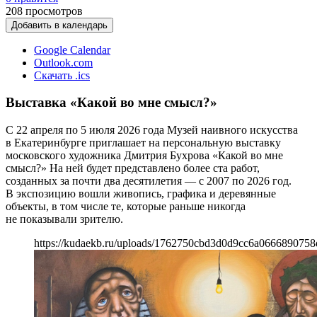
208
просмотров
Добавить в календарь
Google Calendar
Outlook.com
Скачать .ics
Выставка «Какой во мне смысл?»
С 22 апреля по 5 июля 2026 года Музей наивного искусства
в Екатеринбурге приглашает на персональную выставку
московского художника Дмитрия Бухрова «Какой во мне
смысл?» На ней будет представлено более ста работ,
созданных за почти два десятилетия — с 2007 по 2026 год.
В экспозицию вошли живопись, графика и деревянные
объекты, в том числе те, которые раньше никогда
не показывали зрителю.
https://kudaekb.ru/uploads/1762750cbd3d0d9cc6a0666890758