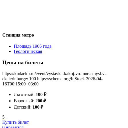
Станция метро
Площадь 1905 года
Геологическая
Цены на билеты
https://kudaekb.ru/event/vystavka-kakoj-vo-mne-smysl-v-
ekaterinburge/
100
https://schema.org/InStock
2026-04-
16T00:15:00+03:00
Льготный:
100
₽
Взрослый:
200
₽
Детский:
100
₽
5+
Купить билет
0 нравится