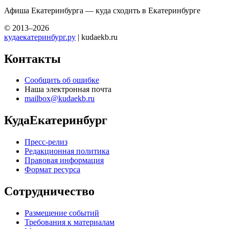
Афиша Екатеринбурга — куда сходить в Екатеринбурге
© 2013–2026
кудаекатеринбург.ру
| kudaekb.ru
Контакты
Сообщить об ошибке
Наша электронная почта
mailbox@kudaekb.ru
КудаЕкатеринбург
Пресс-релиз
Редакционная политика
Правовая информация
Формат ресурса
Сотрудничество
Размещение событий
Требования к материалам