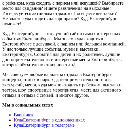
с ребенком, куда сходить с парнем или девушкой? Выбираете
место для свидания? Ищете развлечения на выходные?
Интересуетесь активным отдыхом? Посещаете выставки?
Не знаете куда сходить на корпоратив? КудаЕкатеринбург
поможет!
КудаЕкатеринбург — это лучший сайт о самых интересных
событиях Екатеринбурга. Мы знаем куда сходить в
Екатеринбурге с девушкой, с парнем или большой компанией.
У нас только лучшие события, музеи и выставки
Екатеринбурга. События для детей и их родителей, лучшие
достопримечательности и интересные места Екатеринбурга,
которые обязательно стоит посетить!
Мы советуем любые варианты отдыха в Екатеринбурге —
концерты, отдых в парках, достопримечательности для
экскурсий, места, куда можно сходить с ребенком, выставки,
театры, шоу, спортивные мероприятия, места для активного
отдыха и отдыха с семьей, и многое другое.
Мы в социальных сетях
Вконтакте
КудаЕкатеринбург в однокласниках
КудаЕкатеринбург в телеграме