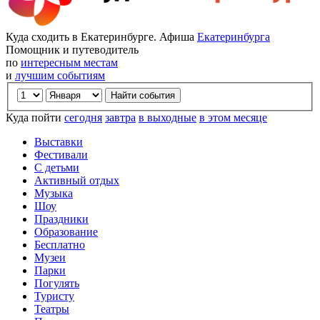
Куда сходить в Екатеринбурге. Афиша
Екатеринбурга
Помощник и путеводитель
по
интересным местам
и
лучшим событиям
Куда пойти
сегодня
завтра
в выходные
в этом месяце
Выставки
Фестивали
С детьми
Активный отдых
Музыка
Шоу
Праздники
Образование
Бесплатно
Музеи
Парки
Погулять
Туристу
Театры