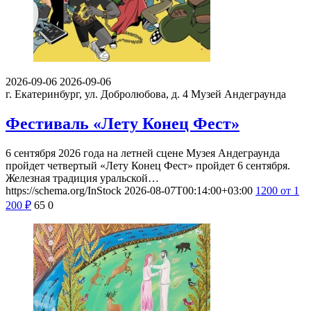
2026-09-06
2026-09-06
г. Екатеринбург, ул. Добролюбова, д. 4
Музей Андеграунда
Фестиваль «Лету Конец Фест»
6 сентября 2026 года на летней сцене Музея Андеграунда
пройдет четвертый «Лету Конец Фест» пройдет 6 сентября.
Железная традиция уральской…
https://schema.org/InStock
2026-08-07T00:14:00+03:00
1200
от 1
200
₽
65
0