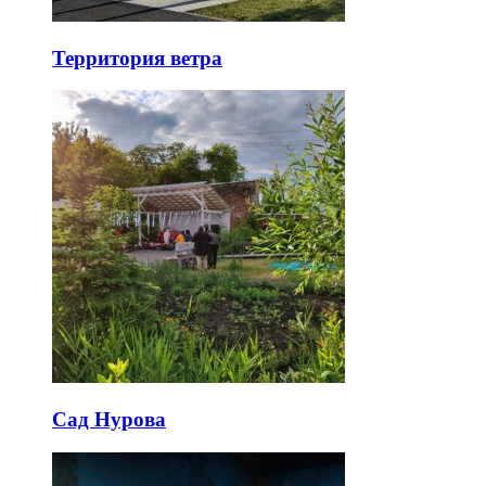
Территория ветра
Сад Нурова